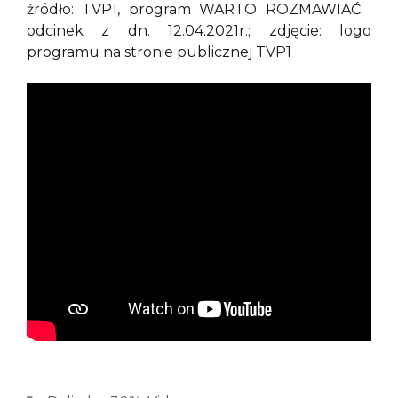
źródło: TVP1, program WARTO ROZMAWIAĆ ;
odcinek z dn. 12.04.2021r.; zdjęcie: logo
programu na stronie publicznej TVP1