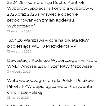
25.04.26 – konferencja Ruchu Kontroli
Wyborów „Społeczna kontrola wyborów w
2023 oraz 2025 r. w świetle obecnie
proponowanych zmian Kodeksu
Wyborczego”
15 kwietnia 2026
18.04.26 Warszawa – kolejna pikieta RKW
popierająca WETO Prezydenta RP
15 kwietnia 2026
Dewastacja Kodeksu Wyborczego – w Radio
WNET Andrzej Zdun Szef RKW Mazowsze
3 kwietnia 2026
Weto wobec zagrożeń dla Polski i Polaków –
Pikieta RKW popierająca weta Prezydenta
chroniące Polskę
31 marca 2026