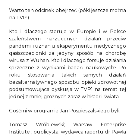
Warto ten odcinek obejrzeć (póki jeszcze można
na TVP!).
Kto i dlaczego steruje w Europie i w Polsce
szaleństwem narzuconych działań przeciw
pandemii i uznaniu eksperymentu medycznego
qasiszczepionki za jedyny sposób na chorobę
wirusa z Wuhan. Kto i dlaczego forsuje działania
sprzeczne z wynikami badań naukowych? Po
roku stosowania takich samych działań
bezalternatywnego sposobu opieki zdrowotnej
podsumowująca dyskusja w TVP1 na temat tej
jednej z mniej groźnych zaraz w historii świata.
Gośćmi w programie Jan Pospieszalskiego byli:
Tomasz Wróblewski; Warsaw Enterprise
Institute ; publicysta; wydawca raportu dr Pawła