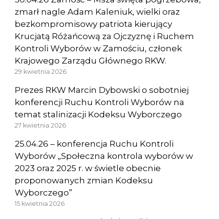
zmarł nagle Adam Kaleniuk, wielki oraz
bezkompromisowy patriota kierujący
Krucjatą Różańcową za Ojczyznę i Ruchem
Kontroli Wyborów w Zamościu, członek
Krajowego Zarządu Głównego RKW.
29 kwietnia 2026
Prezes RKW Marcin Dybowski o sobotniej
konferencji Ruchu Kontroli Wyborów na
temat stalinizacji Kodeksu Wyborczego
27 kwietnia 2026
25.04.26 – konferencja Ruchu Kontroli
Wyborów „Społeczna kontrola wyborów w
2023 oraz 2025 r. w świetle obecnie
proponowanych zmian Kodeksu
Wyborczego”
15 kwietnia 2026