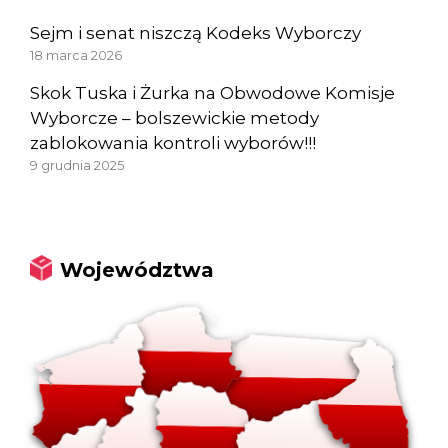
Sejm i senat niszczą Kodeks Wyborczy
18 marca 2026
Skok Tuska i Żurka na Obwodowe Komisje
Wyborcze – bolszewickie metody
zablokowania kontroli wyborów!!!
9 grudnia 2025
Województwa