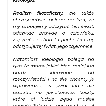
Realizm filozoficzny
, ale także
chrześcijański, polega na tym, że
my próbujemy odczytać ten świat,
odczytać prawdę o człowieku,
zapytać się skąd to pochodzi i my
odczytujemy świat, jego tajemnice.
Natomiast ideologia polega na
tym, że mamy jakieś idee, mniej lub
bardziej oderwane od
rzeczywistości i na siłę chcemy je
wprowadzać w świat ludzi nie
patrząc na jakiekolwiek koszty,
które ci ludzie będą musieli
ponieść. Takim eksperymentem był