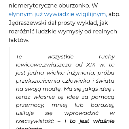
niemerytoryczne oburzonko. W
słynnym już wywiadzie wigilijnym,
abp.
Jędraszewski dał prosty wykład, jak
rozróżnić ludzkie wymysły od realnych
faktów.
Te wszystkie ruchy
lewicowe,zwłaszcza od XIX w. to
jest jedna wielka inżynieria, próba
przekształcenia człowieka i świata
na swoją modłę. Ma się jakąś ideę i
teraz własnie tę ideę za pomocą
przemocy, mniej lub bardziej,
usiłuje się wprowadzić w
rzeczywistość –
i to jest właśnie
ideologia
.