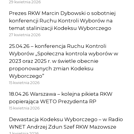
29 kwietnia 2026
Prezes RKW Marcin Dybowski o sobotniej
konferencji Ruchu Kontroli Wyborów na
temat stalinizacji Kodeksu Wyborczego
27 kwietnia 2026
25.04.26 – konferencja Ruchu Kontroli
Wyborów „Społeczna kontrola wyborów w
2023 oraz 2025 r. w świetle obecnie
proponowanych zmian Kodeksu
Wyborczego”
15 kwietnia 2026
18.04.26 Warszawa – kolejna pikieta RKW
popierająca WETO Prezydenta RP
15 kwietnia 2026
Dewastacja Kodeksu Wyborczego – w Radio
WNET Andrzej Zdun Szef RKW Mazowsze
3 kwietnia 2026