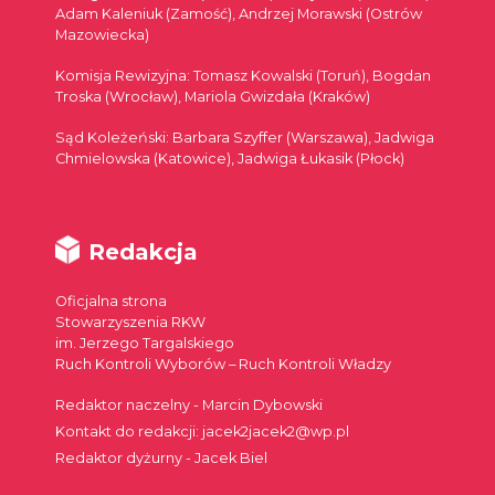
Adam Kaleniuk (Zamość), Andrzej Morawski (Ostrów
Mazowiecka)
Komisja Rewizyjna: Tomasz Kowalski (Toruń), Bogdan
Troska (Wrocław), Mariola Gwizdała (Kraków)
Sąd Koleżeński: Barbara Szyffer (Warszawa), Jadwiga
Chmielowska (Katowice), Jadwiga Łukasik (Płock)
Redakcja
Oficjalna strona
Stowarzyszenia RKW
im. Jerzego Targalskiego
Ruch Kontroli Wyborów – Ruch Kontroli Władzy
Redaktor naczelny - Marcin Dybowski
Kontakt do redakcji: jacek2jacek2@wp.pl
Redaktor dyżurny - Jacek Biel