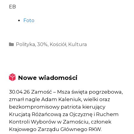
EB
Foto
Kategorie
Polityka
,
30%
,
Kościół
,
Kultura
Nowe wiadomości
30.04.26 Zamość – Msza święta pogrzebowa,
zmarł nagle Adam Kaleniuk, wielki oraz
bezkompromisowy patriota kierujący
Krucjatą Różańcową za Ojczyznę i Ruchem
Kontroli Wyborów w Zamościu, członek
Krajowego Zarządu Głównego RKW.