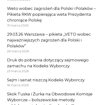
Weto wobec zagrożeń dla Polski i Polaków –
Pikieta RKW popierająca weta Prezydenta
chroniące Polskę
31 marca 2026
29.03.26 Warszawa – pikieta „VETO wobec
najważniejszych zagrożeń dla Polski i
Polaków”
26 marca 2026
Druk do pobrania dotyczący sejmowego
zamachu na Kodeks Wyborczy
25 marca 2026
Sejm i senat niszczą Kodeks Wyborczy
18 marca 2026
Skok Tuska i Żurka na Obwodowe Komisje
Wyborcze – bolszewickie metody