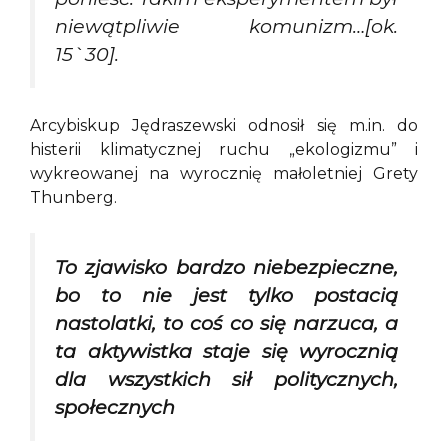
niewątpliwie komunizm…[ok.
15`30].
Arcybiskup Jędraszewski odnosił się m.in. do
histerii klimatycznej ruchu „ekologizmu” i
wykreowanej na wyrocznię małoletniej Grety
Thunberg.
To zjawisko bardzo niebezpieczne,
bo to nie jest tylko postacią
nastolatki, to coś co się narzuca, a
ta aktywistka staje się wyrocznią
dla wszystkich sił politycznych,
społecznych