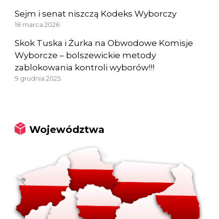
Sejm i senat niszczą Kodeks Wyborczy
18 marca 2026
Skok Tuska i Żurka na Obwodowe Komisje
Wyborcze – bolszewickie metody
zablokowania kontroli wyborów!!!
9 grudnia 2025
Województwa