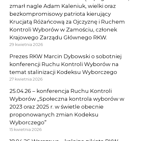
zmarł nagle Adam Kaleniuk, wielki oraz
bezkompromisowy patriota kierujący
Krucjatą Różańcową za Ojczyznę i Ruchem
Kontroli Wyborów w Zamościu, członek
Krajowego Zarządu Głównego RKW.
29 kwietnia 2026
Prezes RKW Marcin Dybowski o sobotniej
konferencji Ruchu Kontroli Wyborów na
temat stalinizacji Kodeksu Wyborczego
27 kwietnia 2026
25.04.26 – konferencja Ruchu Kontroli
Wyborów „Społeczna kontrola wyborów w
2023 oraz 2025 r. w świetle obecnie
proponowanych zmian Kodeksu
Wyborczego”
15 kwietnia 2026