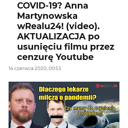
COVID-19? Anna
Martynowska
wRealu24! (video).
AKTUALIZACJA po
usunięciu filmu przez
cenzurę Youtube
14 czerwca 2020, 00:53