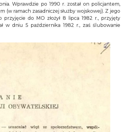
onia. Wprawdzie po 1990 r. został on policjantem,
m (w ramach zasadniczej służby wojskowej). Z jego
rzyjęcie do MO złożył 8 lipca 1982 r., przyjęty
w dniu 5 października 1982 r., zaś ślubowanie