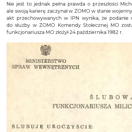
Nie jest to jednak pełna prawda o przeszłości Mich
ale swoją karierę zaczynał w ZOMO w stanie wojenny
akt przechowywanych w IPN wynika, że podanie o p
do służby w ZOMO Komendy Stołecznej MO został 
funkcjonariusza MO złożył 24 października 1982 r.