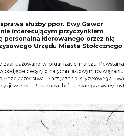
 sprawa służby ppor. Ewy Gawor
nie interesującym przyczynkiem
ą personalną kierowanego przez nią
ryzysowego Urzędu Miasta Stołecznego
y zaangażowane w organizację marszu Powstania
e w podjęcie decyzji o natychmiastowym rozwiązaniu
ra Bezpieczeństwa i Zarządzania Kryzysowego Ewą
cyzji w dniu 3 sierpnia br.) – zaangażowany był