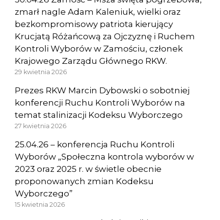
zmarł nagle Adam Kaleniuk, wielki oraz
bezkompromisowy patriota kierujący
Krucjatą Różańcową za Ojczyznę i Ruchem
Kontroli Wyborów w Zamościu, członek
Krajowego Zarządu Głównego RKW.
29 kwietnia 2026
Prezes RKW Marcin Dybowski o sobotniej
konferencji Ruchu Kontroli Wyborów na
temat stalinizacji Kodeksu Wyborczego
27 kwietnia 2026
25.04.26 – konferencja Ruchu Kontroli
Wyborów „Społeczna kontrola wyborów w
2023 oraz 2025 r. w świetle obecnie
proponowanych zmian Kodeksu
Wyborczego”
15 kwietnia 2026