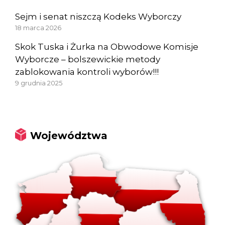
Sejm i senat niszczą Kodeks Wyborczy
18 marca 2026
Skok Tuska i Żurka na Obwodowe Komisje
Wyborcze – bolszewickie metody
zablokowania kontroli wyborów!!!
9 grudnia 2025
Województwa