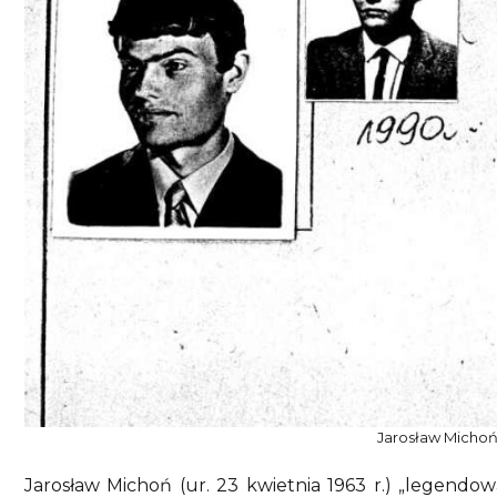
Jarosław Micho
Jarosław Michoń (ur. 23 kwietnia 1963 r.) „legendowa