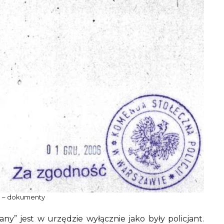
ń – dokumenty
ny” jest w urzędzie wyłącznie jako były policjant.