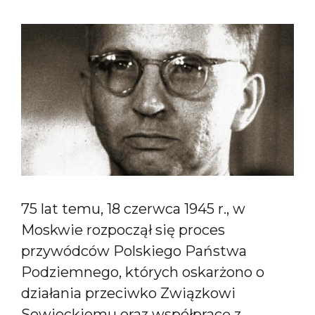
75 lat temu, 18 czerwca 1945 r., w
Moskwie rozpoczął się proces
przywódców Polskiego Państwa
Podziemnego, których oskarżono o
działania przeciwko Związkowi
Sowieckiemu oraz współpracę z