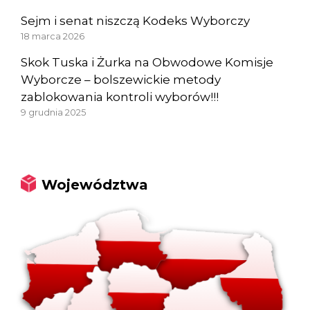
Sejm i senat niszczą Kodeks Wyborczy
18 marca 2026
Skok Tuska i Żurka na Obwodowe Komisje
Wyborcze – bolszewickie metody
zablokowania kontroli wyborów!!!
9 grudnia 2025
Województwa