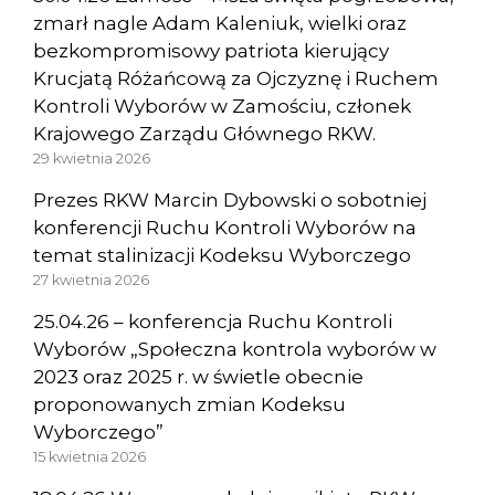
zmarł nagle Adam Kaleniuk, wielki oraz
bezkompromisowy patriota kierujący
Krucjatą Różańcową za Ojczyznę i Ruchem
Kontroli Wyborów w Zamościu, członek
Krajowego Zarządu Głównego RKW.
29 kwietnia 2026
Prezes RKW Marcin Dybowski o sobotniej
konferencji Ruchu Kontroli Wyborów na
temat stalinizacji Kodeksu Wyborczego
27 kwietnia 2026
25.04.26 – konferencja Ruchu Kontroli
Wyborów „Społeczna kontrola wyborów w
2023 oraz 2025 r. w świetle obecnie
proponowanych zmian Kodeksu
Wyborczego”
15 kwietnia 2026