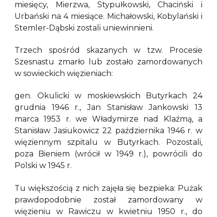
miesięcy, Mierzwa, Stypułkowski, Chaciński i
Urbański na 4 miesiące. Michałowski, Kobylański i
Stemler-Dąbski zostali uniewinnieni.
Trzech spośród skazanych w tzw. Procesie
Szesnastu zmarło lub zostało zamordowanych
w sowieckich więzieniach:
gen. Okulicki w moskiewskich Butyrkach 24
grudnia 1946 r., Jan Stanisław Jankowski 13
marca 1953 r. we Władymirze nad Klaźmą, a
Stanisław Jasiukowicz 22 października 1946 r. w
więziennym szpitalu w Butyrkach. Pozostali,
poza Bieniem (wrócił w 1949 r.), powrócili do
Polski w 1945 r.
Tu większością z nich zajęła się bezpieka: Pużak
prawdopodobnie został zamordowany w
więzieniu w Rawiczu w kwietniu 1950 r., do