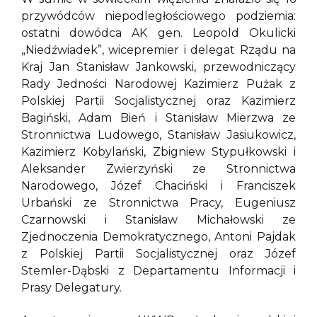
przywódców niepodległościowego podziemia:
ostatni dowódca AK gen. Leopold Okulicki
„Niedźwiadek”, wicepremier i delegat Rządu na
Kraj Jan Stanisław Jankowski, przewodniczący
Rady Jedności Narodowej Kazimierz Pużak z
Polskiej Partii Socjalistycznej oraz Kazimierz
Bagiński, Adam Bień i Stanisław Mierzwa ze
Stronnictwa Ludowego, Stanisław Jasiukowicz,
Kazimierz Kobylański, Zbigniew Stypułkowski i
Aleksander Zwierzyński ze Stronnictwa
Narodowego, Józef Chaciński i Franciszek
Urbański ze Stronnictwa Pracy, Eugeniusz
Czarnowski i Stanisław Michałowski ze
Zjednoczenia Demokratycznego, Antoni Pajdak
z Polskiej Partii Socjalistycznej oraz Józef
Stemler-Dąbski z Departamentu Informacji i
Prasy Delegatury.