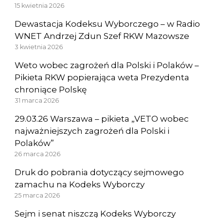
15 kwietnia 2026
Dewastacja Kodeksu Wyborczego – w Radio
WNET Andrzej Zdun Szef RKW Mazowsze
3 kwietnia 2026
Weto wobec zagrożeń dla Polski i Polaków –
Pikieta RKW popierająca weta Prezydenta
chroniące Polskę
31 marca 2026
29.03.26 Warszawa – pikieta „VETO wobec
najważniejszych zagrożeń dla Polski i
Polaków”
26 marca 2026
Druk do pobrania dotyczący sejmowego
zamachu na Kodeks Wyborczy
25 marca 2026
Sejm i senat niszczą Kodeks Wyborczy