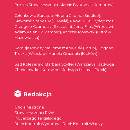
Prezes Stowarzyszenia: Marcin Dybowski (Komorów)
Członkowie Zarządu: Aldona Choma (Siedlce),
Sławomir Stańczuk (Suwałki), Paweł Milla (Bydgoszcz),
Grzegorz Czarnecki (Szczecin), Jerzy Filak (Wrocław),
Adam Kaleniuk (Zamość), Andrzej Morawski (Ostrów
Mazowiecka)
Komisja Rewizyjna: Tomasz Kowalski (Toruń), Bogdan
Troska (Wrocław), Mariola Gwizdała (Kraków)
Sąd Koleżeński: Barbara Szyffer (Warszawa), Jadwiga
Chmielowska (Katowice), Jadwiga Łukasik (Płock)
Redakcja
Oficjalna strona
Stowarzyszenia RKW
im. Jerzego Targalskiego
Ruch Kontroli Wyborów – Ruch Kontroli Władzy