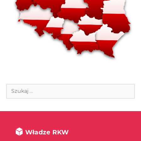
Szukaj:
Władze RKW