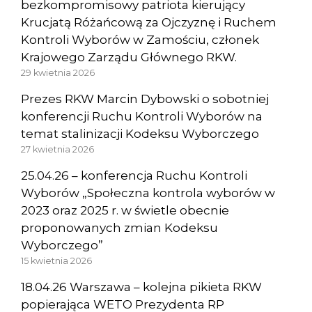
bezkompromisowy patriota kierujący
Krucjatą Różańcową za Ojczyznę i Ruchem
Kontroli Wyborów w Zamościu, członek
Krajowego Zarządu Głównego RKW.
29 kwietnia 2026
Prezes RKW Marcin Dybowski o sobotniej
konferencji Ruchu Kontroli Wyborów na
temat stalinizacji Kodeksu Wyborczego
27 kwietnia 2026
25.04.26 – konferencja Ruchu Kontroli
Wyborów „Społeczna kontrola wyborów w
2023 oraz 2025 r. w świetle obecnie
proponowanych zmian Kodeksu
Wyborczego”
15 kwietnia 2026
18.04.26 Warszawa – kolejna pikieta RKW
popierająca WETO Prezydenta RP