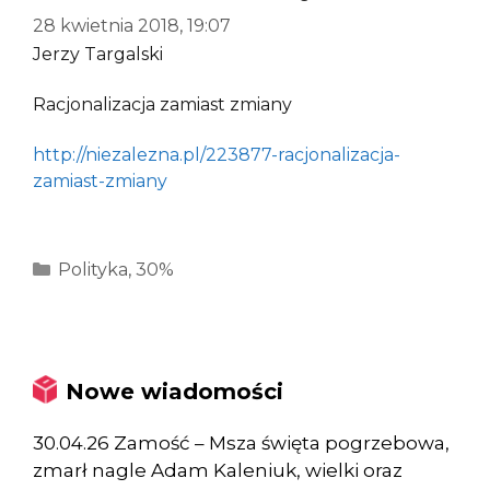
28 kwietnia 2018, 19:07
Jerzy Targalski
Racjonalizacja zamiast zmiany
http://niezalezna.pl/223877-racjonalizacja-
zamiast-zmiany
Kategorie
Polityka
,
30%
Nowe wiadomości
30.04.26 Zamość – Msza święta pogrzebowa,
zmarł nagle Adam Kaleniuk, wielki oraz