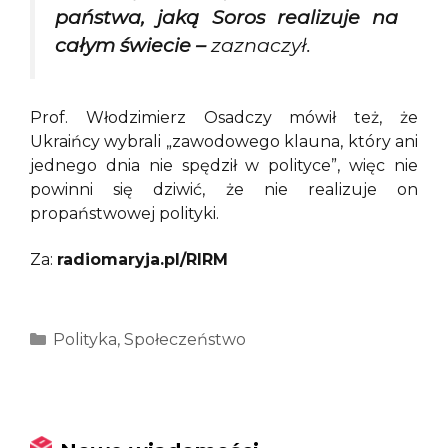
państwa, jaką Soros realizuje na
całym świecie –
zaznaczył.
Prof. Włodzimierz Osadczy mówił też, że
Ukraińcy wybrali „zawodowego klauna, który ani
jednego dnia nie spędził w polityce”, więc nie
powinni się dziwić, że nie realizuje on
propaństwowej polityki.
Za:
radiomaryja.pl/RIRM
Kategorie
Polityka
,
Społeczeństwo