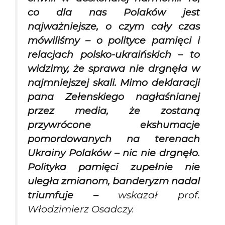
co dla nas Polaków jest
najważniejsze, o czym cały czas
mówiliśmy – o polityce pamięci i
relacjach polsko-ukraińskich – to
widzimy, że sprawa nie drgnęła w
najmniejszej skali. Mimo deklaracji
pana Zełenskiego nagłaśnianej
przez media, że zostaną
przywrócone ekshumacje
pomordowanych na terenach
Ukrainy Polaków – nic nie drgnęło.
Polityka pamięci zupełnie nie
uległa zmianom, banderyzm nadal
triumfuje –
wskazał prof.
Włodzimierz Osadczy.