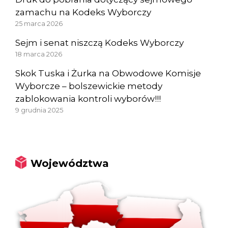
zamachu na Kodeks Wyborczy
25 marca 2026
Sejm i senat niszczą Kodeks Wyborczy
18 marca 2026
Skok Tuska i Żurka na Obwodowe Komisje
Wyborcze – bolszewickie metody
zablokowania kontroli wyborów!!!
9 grudnia 2025
Województwa