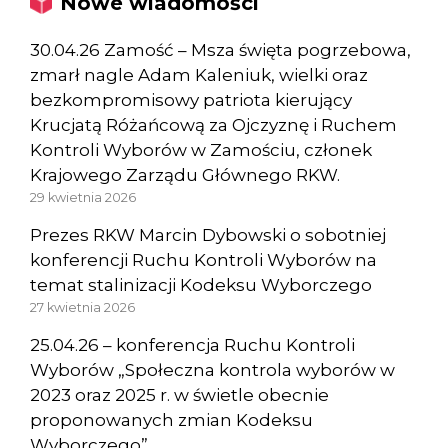
Nowe wiadomości
30.04.26 Zamość – Msza święta pogrzebowa,
zmarł nagle Adam Kaleniuk, wielki oraz
bezkompromisowy patriota kierujący
Krucjatą Różańcową za Ojczyznę i Ruchem
Kontroli Wyborów w Zamościu, członek
Krajowego Zarządu Głównego RKW.
29 kwietnia 2026
Prezes RKW Marcin Dybowski o sobotniej
konferencji Ruchu Kontroli Wyborów na
temat stalinizacji Kodeksu Wyborczego
27 kwietnia 2026
25.04.26 – konferencja Ruchu Kontroli
Wyborów „Społeczna kontrola wyborów w
2023 oraz 2025 r. w świetle obecnie
proponowanych zmian Kodeksu
Wyborczego”