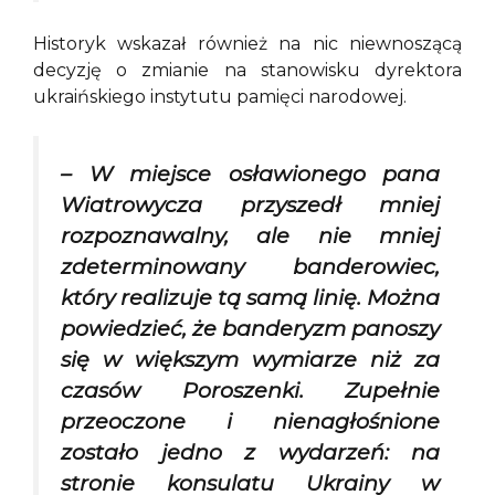
Historyk wskazał również na nic niewnoszącą
decyzję o zmianie na stanowisku dyrektora
ukraińskiego instytutu pamięci narodowej.
– W miejsce osławionego pana
Wiatrowycza przyszedł mniej
rozpoznawalny, ale nie mniej
zdeterminowany banderowiec,
który realizuje tą samą linię. Można
powiedzieć, że banderyzm panoszy
się w większym wymiarze niż za
czasów Poroszenki. Zupełnie
przeoczone i nienagłośnione
zostało jedno z wydarzeń: na
stronie konsulatu Ukrainy w