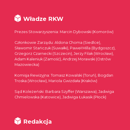
Władze RKW
Prezes Stowarzyszenia: Marcin Dybowski (Komorów)
Członkowie Zarządu: Aldona Choma (Siedlce),
Sławomir Stańczuk (Suwałki), Paweł Milla (Bydgoszcz),
Grzegorz Czarnecki (Szczecin), Jerzy Filak (Wrocław),
Adam Kaleniuk (Zamość), Andrzej Morawski (Ostrów
Mazowiecka)
Komisja Rewizyjna: Tomasz Kowalski (Toruń), Bogdan
Troska (Wrocław), Mariola Gwizdała (Kraków)
Sąd Koleżeński: Barbara Szyffer (Warszawa), Jadwiga
Chmielowska (Katowice), Jadwiga Łukasik (Płock)
Redakcja