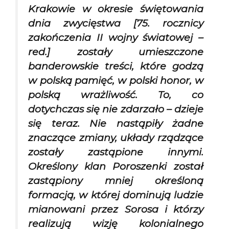
Krakowie w okresie świętowania
dnia zwycięstwa [75. rocznicy
zakończenia II wojny światowej –
red.] zostały umieszczone
banderowskie treści, które godzą
w polską pamięć, w polski honor, w
polską wrażliwość. To, co
dotychczas się nie zdarzało – dzieje
się teraz. Nie nastąpiły żadne
znaczące zmiany, układy rządzące
zostały zastąpione innymi.
Określony klan Poroszenki został
zastąpiony mniej określoną
formacją, w której dominują ludzie
mianowani przez Sorosa i którzy
realizują wizję kolonialnego