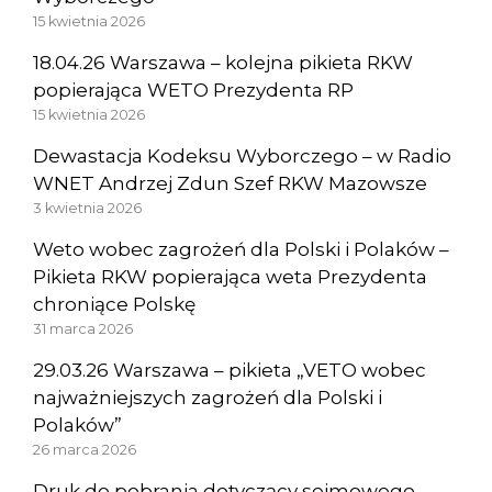
15 kwietnia 2026
18.04.26 Warszawa – kolejna pikieta RKW
popierająca WETO Prezydenta RP
15 kwietnia 2026
Dewastacja Kodeksu Wyborczego – w Radio
WNET Andrzej Zdun Szef RKW Mazowsze
3 kwietnia 2026
Weto wobec zagrożeń dla Polski i Polaków –
Pikieta RKW popierająca weta Prezydenta
chroniące Polskę
31 marca 2026
29.03.26 Warszawa – pikieta „VETO wobec
najważniejszych zagrożeń dla Polski i
Polaków”
26 marca 2026
Druk do pobrania dotyczący sejmowego