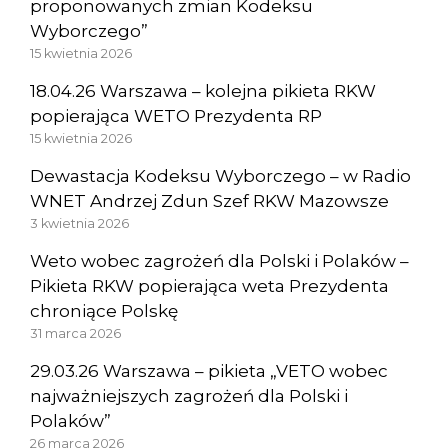
proponowanych zmian Kodeksu
Wyborczego”
15 kwietnia 2026
18.04.26 Warszawa – kolejna pikieta RKW
popierająca WETO Prezydenta RP
15 kwietnia 2026
Dewastacja Kodeksu Wyborczego – w Radio
WNET Andrzej Zdun Szef RKW Mazowsze
3 kwietnia 2026
Weto wobec zagrożeń dla Polski i Polaków –
Pikieta RKW popierająca weta Prezydenta
chroniące Polskę
31 marca 2026
29.03.26 Warszawa – pikieta „VETO wobec
najważniejszych zagrożeń dla Polski i
Polaków”
26 marca 2026