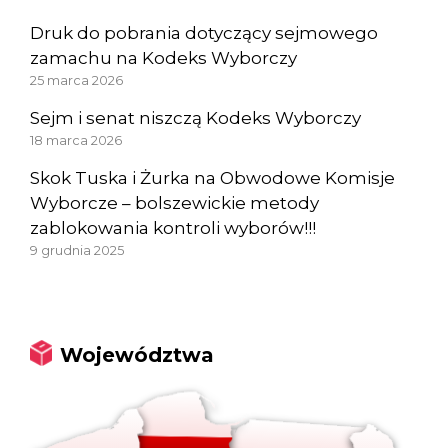
Druk do pobrania dotyczący sejmowego
zamachu na Kodeks Wyborczy
25 marca 2026
Sejm i senat niszczą Kodeks Wyborczy
18 marca 2026
Skok Tuska i Żurka na Obwodowe Komisje
Wyborcze – bolszewickie metody
zablokowania kontroli wyborów!!!
9 grudnia 2025
Województwa