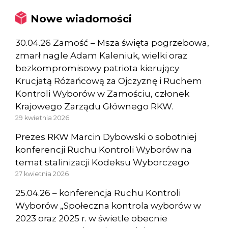
Nowe wiadomości
30.04.26 Zamość – Msza święta pogrzebowa,
zmarł nagle Adam Kaleniuk, wielki oraz
bezkompromisowy patriota kierujący
Krucjatą Różańcową za Ojczyznę i Ruchem
Kontroli Wyborów w Zamościu, członek
Krajowego Zarządu Głównego RKW.
29 kwietnia 2026
Prezes RKW Marcin Dybowski o sobotniej
konferencji Ruchu Kontroli Wyborów na
temat stalinizacji Kodeksu Wyborczego
27 kwietnia 2026
25.04.26 – konferencja Ruchu Kontroli
Wyborów „Społeczna kontrola wyborów w
2023 oraz 2025 r. w świetle obecnie