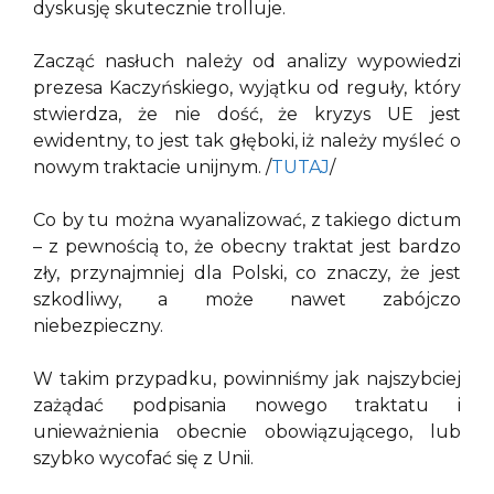
dyskusję skutecznie trolluje.
Zacząć nasłuch należy od analizy wypowiedzi
prezesa Kaczyńskiego, wyjątku od reguły, który
stwierdza, że nie dość, że kryzys UE jest
ewidentny, to jest tak głęboki, iż należy myśleć o
nowym traktacie unijnym. /
TUTAJ
/
Co by tu można wyanalizować, z takiego dictum
– z pewnością to, że obecny traktat jest bardzo
zły, przynajmniej dla Polski, co znaczy, że jest
szkodliwy, a może nawet zabójczo
niebezpieczny.
W takim przypadku, powinniśmy jak najszybciej
zażądać podpisania nowego traktatu i
unieważnienia obecnie obowiązującego, lub
szybko wycofać się z Unii.