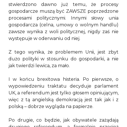
stwierdzono dawno już temu, że procesy
gospodarcze muszą być ZAWSZE poprzedzone
procesami politycznymi. Innymi słowy unia
gospodarcza (celna, umowy o wolnym handlu)
zawsze wynika z woli politycznej, nigdy zaś nie
występuje w oderwaniu od niej.
Z tego wynika, że problemem Unii, jest zbyt
dużo polityki w stosunku do gospodarki, a nie
jak twierdzi lewica, za mało.
I w końcu brexitowa histeria. Po pierwsze, o
wypowiedzeniu traktatu decyduje parlament
UK, a referendum jest tylko głosem opiniującym,
więc z tą angielską demokracją jest tak jak i z
polską – dobrze wygląda na papierze.
Po drugie, co będzie, jak obywatele zażądają
drugiego referendum, a formalnie przecież