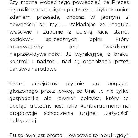
Czy można wobec tego powiedzieć, że Prezes
się mylił i nie zna się na polityce? to byłaby moim
zdaniem przesada, chociaż w jednym z
pewnością się myli – zakładając że reaguje
właściwie i zgodnie z polską racją stanu,
kociokwik sprzecznych opinii, który
obserwujemy jest wynikiem
nieprzewidywalności UE wynikającej z braku
kontroli i nadzoru nad tą organizacją przez
państwa narodowe.
Teraz przejdźmy płynnie do poglądu
głoszonego przez lewicę, że Unia to nie tylko
gospodarka, ale również polityka, który to
pogląd głoszony jest, jako kontrargument na
propozycje schłodzenia unijnej „zażyłości”
politycznej.
Tu sprawa jest prosta – lewactwo to nieuki, gdyż