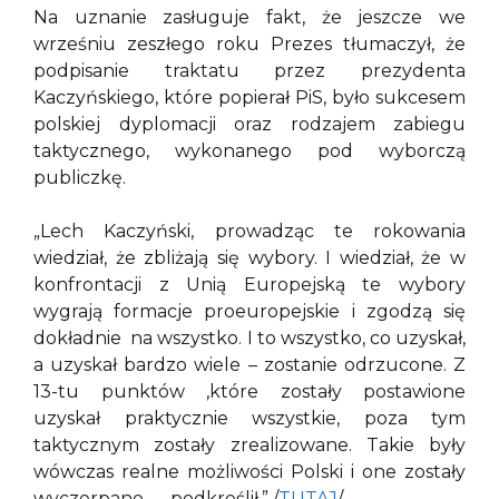
Na uznanie zasługuje fakt, że jeszcze we
wrześniu zeszłego roku Prezes tłumaczył, że
podpisanie traktatu przez prezydenta
Kaczyńskiego, które popierał PiS, było sukcesem
polskiej dyplomacji oraz rodzajem zabiegu
taktycznego, wykonanego pod wyborczą
publiczkę.
„Lech Kaczyński, prowadząc te rokowania
wiedział, że zbliżają się wybory. I wiedział, że w
konfrontacji z Unią Europejską te wybory
wygrają formacje proeuropejskie i zgodzą się
dokładnie na wszystko. I to wszystko, co uzyskał,
a uzyskał bardzo wiele – zostanie odrzucone. Z
13-tu punktów ,które zostały postawione
uzyskał praktycznie wszystkie, poza tym
taktycznym zostały zrealizowane. Takie były
wówczas realne możliwości Polski i one zostały
wyczerpane — podkreślił.” /
TUTAJ
/