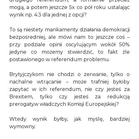
mogą, a potem jeszcze 5x co pół roku ustalając
wynik np. 4:3 dla jednej z opcji?
To są niestety mankamenty działania demokracji
bezpośredniej, ale mówi nam to jeszcze coś –
przy podziale opinii oscylującym wokół 50%
jedyne co możemy stwierdzić, to fakt źle
postawionego w referendum problemu.
Brytyjczykom nie chodzi o zerwanie, tylko o
nachalne wtrącanie – może trafniej byłoby
zapytać w ich referendum, nie czy jesteś za
Brexitem, tylko czy jesteś za redukcją
prerogatyw władczych Komisji Europejskiej?
Wtedy wynik byłby, jak myślę, bardziej
wymowny.