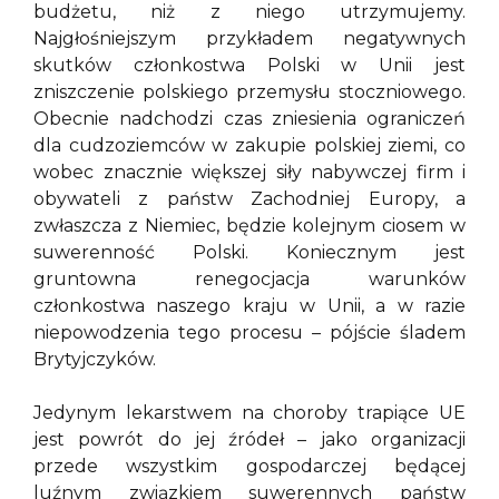
budżetu, niż z niego utrzymujemy.
Najgłośniejszym przykładem negatywnych
skutków członkostwa Polski w Unii jest
zniszczenie polskiego przemysłu stoczniowego.
Obecnie nadchodzi czas zniesienia ograniczeń
dla cudzoziemców w zakupie polskiej ziemi, co
wobec znacznie większej siły nabywczej firm i
obywateli z państw Zachodniej Europy, a
zwłaszcza z Niemiec, będzie kolejnym ciosem w
suwerenność Polski. Koniecznym jest
gruntowna renegocjacja warunków
członkostwa naszego kraju w Unii, a w razie
niepowodzenia tego procesu – pójście śladem
Brytyjczyków.
Jedynym lekarstwem na choroby trapiące UE
jest powrót do jej źródeł – jako organizacji
przede wszystkim gospodarczej będącej
luźnym związkiem suwerennych państw