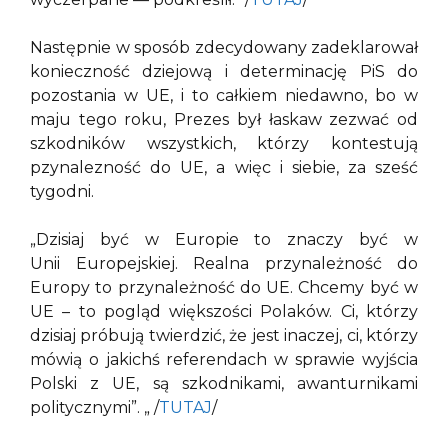
Następnie w sposób zdecydowany zadeklarował
konieczność dziejową i determinację PiS do
pozostania w UE, i to całkiem niedawno, bo w
maju tego roku, Prezes był łaskaw zezwać od
szkodników wszystkich, którzy kontestują
pzynalezność do UE, a więc i siebie, za sześć
tygodni.
„Dzisiaj być w Europie to znaczy być w
Unii Europejskiej. Realna przynależność do
Europy to przynależność do UE. Chcemy być w
UE – to pogląd większości Polaków. Ci, którzy
dzisiaj próbują twierdzić, że jest inaczej, ci, którzy
mówią o jakichś referendach w sprawie wyjścia
Polski z UE, są szkodnikami, awanturnikami
politycznymi”. „ /
TUTAJ
/