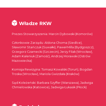
Władze RKW
Prezes Stowarzyszenia: Marcin Dybowski (Komorów)
Członkowie Zarządu: Aldona Choma (Siedlce),
Sławomir Stańczuk (Suwałki), Paweł Milla (Bydgoszcz),
Grzegorz Czarnecki (Szczecin), Jerzy Filak (Wrocław),
Adam Kaleniuk (Zamość), Andrzej Morawski (Ostrów
Mazowiecka)
Komisja Rewizyjna: Tomasz Kowalski (Toruń), Bogdan
Troska (Wrocław), Mariola Gwizdała (Kraków)
Sąd Koleżeński: Barbara Szyffer (Warszawa), Jadwiga
Chmielowska (Katowice), Jadwiga Łukasik (Płock)