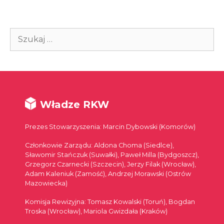
Szukaj:
Władze RKW
Prezes Stowarzyszenia: Marcin Dybowski (Komorów)
Członkowie Zarządu: Aldona Choma (Siedlce),
Sławomir Stańczuk (Suwałki), Paweł Milla (Bydgoszcz),
Grzegorz Czarnecki (Szczecin), Jerzy Filak (Wrocław),
Adam Kaleniuk (Zamość), Andrzej Morawski (Ostrów
Mazowiecka)
Komisja Rewizyjna: Tomasz Kowalski (Toruń), Bogdan
Troska (Wrocław), Mariola Gwizdała (Kraków)