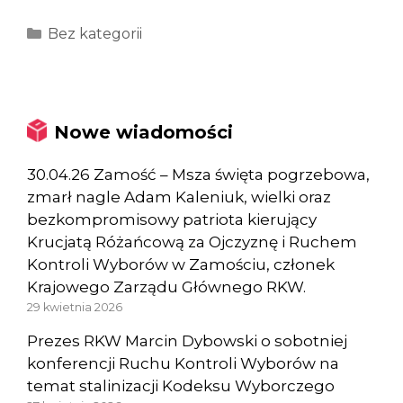
Kategorie
Bez kategorii
Nowe wiadomości
30.04.26 Zamość – Msza święta pogrzebowa,
zmarł nagle Adam Kaleniuk, wielki oraz
bezkompromisowy patriota kierujący
Krucjatą Różańcową za Ojczyznę i Ruchem
Kontroli Wyborów w Zamościu, członek
Krajowego Zarządu Głównego RKW.
29 kwietnia 2026
Prezes RKW Marcin Dybowski o sobotniej
konferencji Ruchu Kontroli Wyborów na
temat stalinizacji Kodeksu Wyborczego