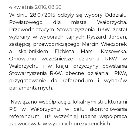
4 kwietnia 2016, 08:50
W dniu 28.07.2015 odbyły się wybory Oddziału
Powiatowego dla miasta Wałbrzycha.
Przewodniczącym Stowarzyszenia RKW został
wybrany w wyborach tajnych Ryszard Jordan,
zastępcą przewodniczącego Marcin Wieczorek
a skarbnikiem Elżbieta Mars- Krasowska.
Omówiono wcześniejsze działania RKW w
Wałbrzychu i w kraju, przyczyny powstania
Stowarzyszenia RKW, obecne działania RKW,
przygotowanie do referendum i wyborów
parlamentarnych.
Nawiązano współpracę z lokalnymi strukturami
PiS w Wałbrzychu w celu skontrolowania
referendum, już wcześniej udana współpraca
zaowocowała w wyborach prezydenckich