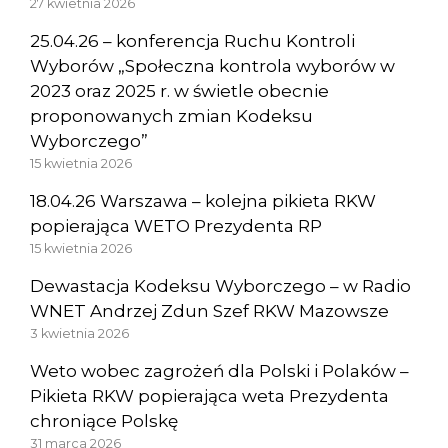
27 kwietnia 2026
25.04.26 – konferencja Ruchu Kontroli
Wyborów „Społeczna kontrola wyborów w
2023 oraz 2025 r. w świetle obecnie
proponowanych zmian Kodeksu
Wyborczego”
15 kwietnia 2026
18.04.26 Warszawa – kolejna pikieta RKW
popierająca WETO Prezydenta RP
15 kwietnia 2026
Dewastacja Kodeksu Wyborczego – w Radio
WNET Andrzej Zdun Szef RKW Mazowsze
3 kwietnia 2026
Weto wobec zagrożeń dla Polski i Polaków –
Pikieta RKW popierająca weta Prezydenta
chroniące Polskę
31 marca 2026