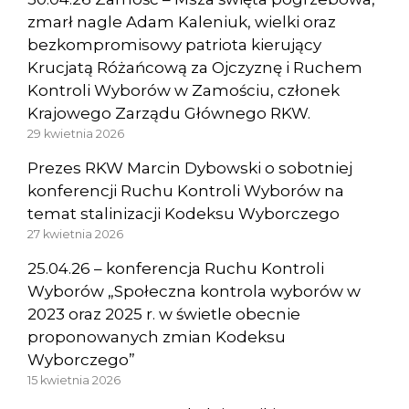
zmarł nagle Adam Kaleniuk, wielki oraz
bezkompromisowy patriota kierujący
Krucjatą Różańcową za Ojczyznę i Ruchem
Kontroli Wyborów w Zamościu, członek
Krajowego Zarządu Głównego RKW.
29 kwietnia 2026
Prezes RKW Marcin Dybowski o sobotniej
konferencji Ruchu Kontroli Wyborów na
temat stalinizacji Kodeksu Wyborczego
27 kwietnia 2026
25.04.26 – konferencja Ruchu Kontroli
Wyborów „Społeczna kontrola wyborów w
2023 oraz 2025 r. w świetle obecnie
proponowanych zmian Kodeksu
Wyborczego”
15 kwietnia 2026