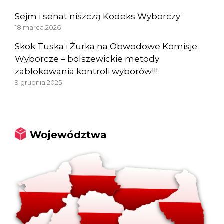
Sejm i senat niszczą Kodeks Wyborczy
18 marca 2026
Skok Tuska i Żurka na Obwodowe Komisje
Wyborcze – bolszewickie metody
zablokowania kontroli wyborów!!!
9 grudnia 2025
Województwa