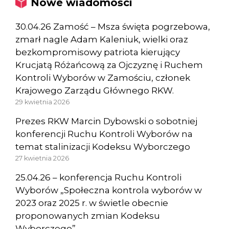
Nowe wiadomości
30.04.26 Zamość – Msza święta pogrzebowa,
zmarł nagle Adam Kaleniuk, wielki oraz
bezkompromisowy patriota kierujący
Krucjatą Różańcową za Ojczyznę i Ruchem
Kontroli Wyborów w Zamościu, członek
Krajowego Zarządu Głównego RKW.
29 kwietnia 2026
Prezes RKW Marcin Dybowski o sobotniej
konferencji Ruchu Kontroli Wyborów na
temat stalinizacji Kodeksu Wyborczego
27 kwietnia 2026
25.04.26 – konferencja Ruchu Kontroli
Wyborów „Społeczna kontrola wyborów w
2023 oraz 2025 r. w świetle obecnie
proponowanych zmian Kodeksu
Wyborczego”