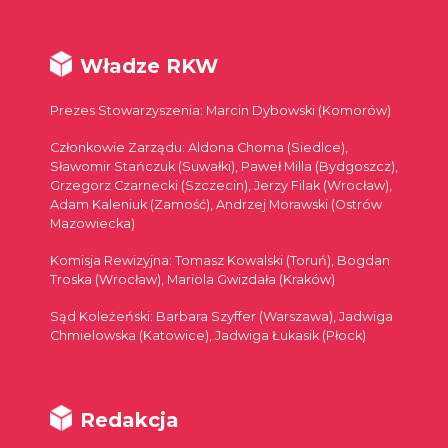
Władze RKW
Prezes Stowarzyszenia: Marcin Dybowski (Komorów)
Członkowie Zarządu: Aldona Choma (Siedlce),
Sławomir Stańczuk (Suwałki), Paweł Milla (Bydgoszcz),
Grzegorz Czarnecki (Szczecin), Jerzy Filak (Wrocław),
Adam Kaleniuk (Zamość), Andrzej Morawski (Ostrów
Mazowiecka)
Komisja Rewizyjna: Tomasz Kowalski (Toruń), Bogdan
Troska (Wrocław), Mariola Gwizdała (Kraków)
Sąd Koleżeński: Barbara Szyffer (Warszawa), Jadwiga
Chmielowska (Katowice), Jadwiga Łukasik (Płock)
Redakcja