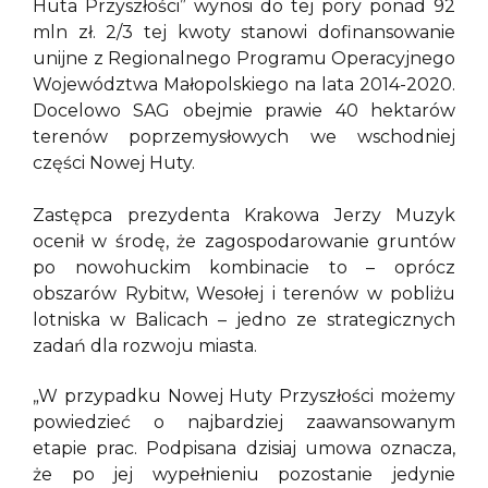
Huta Przyszłości” wynosi do tej pory ponad 92
mln zł. 2/3 tej kwoty stanowi dofinansowanie
unijne z Regionalnego Programu Operacyjnego
Województwa Małopolskiego na lata 2014-2020.
Docelowo SAG obejmie prawie 40 hektarów
terenów poprzemysłowych we wschodniej
części Nowej Huty.
Zastępca prezydenta Krakowa Jerzy Muzyk
ocenił w środę, że zagospodarowanie gruntów
po nowohuckim kombinacie to – oprócz
obszarów Rybitw, Wesołej i terenów w pobliżu
lotniska w Balicach – jedno ze strategicznych
zadań dla rozwoju miasta.
„W przypadku Nowej Huty Przyszłości możemy
powiedzieć o najbardziej zaawansowanym
etapie prac. Podpisana dzisiaj umowa oznacza,
że po jej wypełnieniu pozostanie jedynie