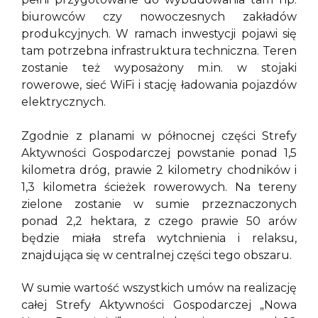
biurowców czy nowoczesnych zakładów
produkcyjnych. W ramach inwestycji pojawi się
tam potrzebna infrastruktura techniczna. Teren
zostanie też wyposażony m.in. w stojaki
rowerowe, sieć WiFi i stację ładowania pojazdów
elektrycznych.
Zgodnie z planami w północnej części Strefy
Aktywności Gospodarczej powstanie ponad 1,5
kilometra dróg, prawie 2 kilometry chodników i
1,3 kilometra ścieżek rowerowych. Na tereny
zielone zostanie w sumie przeznaczonych
ponad 2,2 hektara, z czego prawie 50 arów
będzie miała strefa wytchnienia i relaksu,
znajdująca się w centralnej części tego obszaru.
W sumie wartość wszystkich umów na realizację
całej Strefy Aktywności Gospodarczej „Nowa