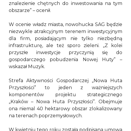
znalezienie chętnych do inwestowania na tym
obszarze” – ocenił.
W ocenie władz miasta, nowohucka SAG będzie
niezwykle atrakcyjnym terenem inwestycyjnym
dla firm, posiadającym nie tylko niezbędną
infrastrukturę, ale też sporo zieleni. „Z kolei
przyszłe inwestycje przyczynią się do
gospodarczego pobudzenia Nowej Huty” –
wskazał Muzyk.
Strefa Aktywności Gospodarczej „Nowa Huta
Przyszłości” to jeden z ważniejszych
komponentów projektu strategicznego
„Kraków – Nowa Huta Przyszłości”. Obejmuje
ona niemal 40 hektarowy obszar zlokalizowany
na terenach poprzemysłowych.
W kwietniu tego roku została podpisana umowa