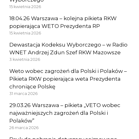
15 kwietnia 2026
18.04.26 Warszawa – kolejna pikieta RKW
popierająca WETO Prezydenta RP
15 kwietnia 2026
Dewastacja Kodeksu Wyborczego – w Radio
WNET Andrzej Zdun Szef RKW Mazowsze
3 kwietnia 2026
Weto wobec zagrożeń dla Polski i Polaków –
Pikieta RKW popierająca weta Prezydenta
chroniące Polskę
31 marca 2026
29.03.26 Warszawa – pikieta „VETO wobec
najważniejszych zagrożeń dla Polski i
Polaków”
26 marca 2026