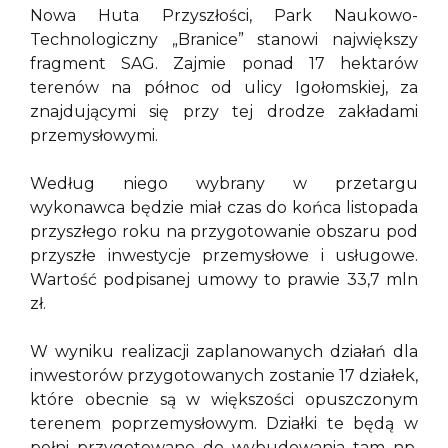
Nowa Huta Przyszłości, Park Naukowo-
Technologiczny „Branice” stanowi największy
fragment SAG. Zajmie ponad 17 hektarów
terenów na północ od ulicy Igołomskiej, za
znajdującymi się przy tej drodze zakładami
przemysłowymi.
Według niego wybrany w przetargu
wykonawca będzie miał czas do końca listopada
przyszłego roku na przygotowanie obszaru pod
przyszłe inwestycje przemysłowe i usługowe.
Wartość podpisanej umowy to prawie 33,7 mln
zł.
W wyniku realizacji zaplanowanych działań dla
inwestorów przygotowanych zostanie 17 działek,
które obecnie są w większości opuszczonym
terenem poprzemysłowym. Działki te będą w
pełni przygotowane do wybudowania tam np.