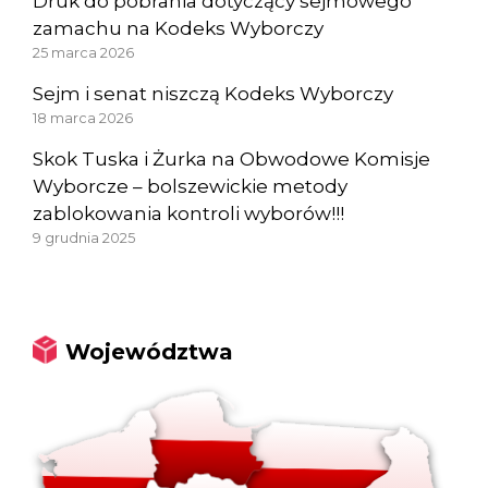
Druk do pobrania dotyczący sejmowego
zamachu na Kodeks Wyborczy
25 marca 2026
Sejm i senat niszczą Kodeks Wyborczy
18 marca 2026
Skok Tuska i Żurka na Obwodowe Komisje
Wyborcze – bolszewickie metody
zablokowania kontroli wyborów!!!
9 grudnia 2025
Województwa