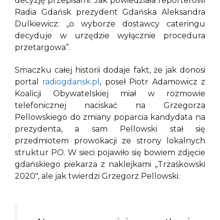
decyzję przepisami. Jak powiedziała reporterowi
Radia Gdańsk prezydent Gdańska Aleksandra
Dulkiewicz: ,,o wyborze dostawcy cateringu
decyduje w urzędzie wyłącznie procedura
przetargowa”.
Smaczku całej historii dodaje fakt, że jak donosi
portal
radiogdansk.pl
, poseł Piotr Adamowicz z
Koalicji Obywatelskiej miał w rozmowie
telefonicznej naciskać na Grzegorza
Pellowskiego do zmiany poparcia kandydata na
prezydenta, a sam Pellowski stał się
przedmiotem prowokacji ze strony lokalnych
struktur PO. W sieci pojawiło się bowiem zdjęcie
gdańskiego piekarza z naklejkami ,,Trzaskowski
2020″, ale jak twierdzi Grzegorz Pellowski: