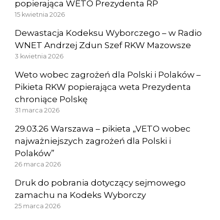
popierająca WETO Prezydenta RP
15 kwietnia 2026
Dewastacja Kodeksu Wyborczego – w Radio
WNET Andrzej Zdun Szef RKW Mazowsze
3 kwietnia 2026
Weto wobec zagrożeń dla Polski i Polaków –
Pikieta RKW popierająca weta Prezydenta
chroniące Polskę
31 marca 2026
29.03.26 Warszawa – pikieta „VETO wobec
najważniejszych zagrożeń dla Polski i
Polaków”
26 marca 2026
Druk do pobrania dotyczący sejmowego
zamachu na Kodeks Wyborczy
25 marca 2026