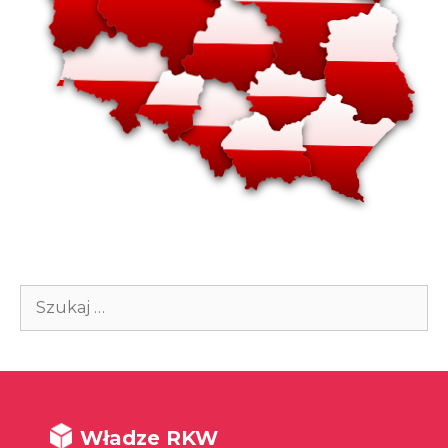
Szukaj:
Władze RKW