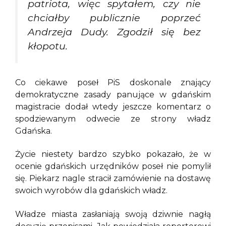
patriota, więc spytałem, czy nie
chciałby publicznie poprzeć
Andrzeja Dudy. Zgodził się bez
kłopotu.
Co ciekawe poseł PiS doskonale znający
demokratyczne zasady panujące w gdańskim
magistracie dodał wtedy jeszcze komentarz o
spodziewanym odwecie ze strony władz
Gdańska.
Życie niestety bardzo szybko pokazało, że w
ocenie gdańskich urzędników poseł nie pomylił
się. Piekarz nagle stracił zamówienie na dostawę
swoich wyrobów dla gdańskich władz.
Władze miasta zasłaniają swoją dziwnie nagłą