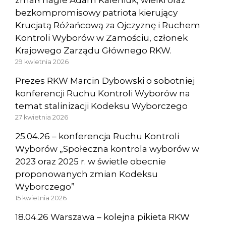
zmarł nagle Adam Kaleniuk, wielki oraz
bezkompromisowy patriota kierujący
Krucjatą Różańcową za Ojczyznę i Ruchem
Kontroli Wyborów w Zamościu, członek
Krajowego Zarządu Głównego RKW.
29 kwietnia 2026
Prezes RKW Marcin Dybowski o sobotniej
konferencji Ruchu Kontroli Wyborów na
temat stalinizacji Kodeksu Wyborczego
27 kwietnia 2026
25.04.26 – konferencja Ruchu Kontroli
Wyborów „Społeczna kontrola wyborów w
2023 oraz 2025 r. w świetle obecnie
proponowanych zmian Kodeksu
Wyborczego”
15 kwietnia 2026
18.04.26 Warszawa – kolejna pikieta RKW