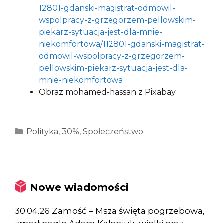
12801-gdanski-magistrat-odmowil-
wspolpracy-z-grzegorzem-pellowskim-
piekarz-sytuacja-jest-dla-mnie-
niekomfortowa/112801-gdanski-magistrat-
odmowil-wspolpracy-z-grzegorzem-
pellowskim-piekarz-sytuacja-jest-dla-
mnie-niekomfortowa
Obraz mohamed-hassan z Pixabay
Kategorie
Polityka
,
30%
,
Społeczeństwo
Nowe wiadomości
30.04.26 Zamość – Msza święta pogrzebowa,