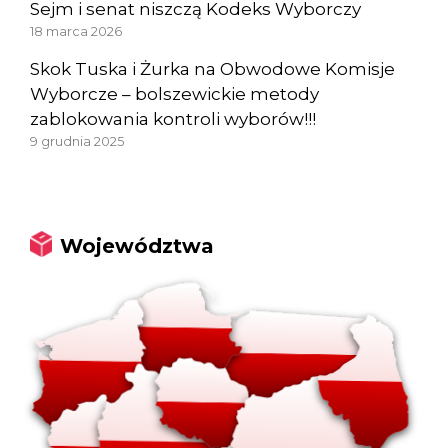
Sejm i senat niszczą Kodeks Wyborczy
18 marca 2026
Skok Tuska i Żurka na Obwodowe Komisje
Wyborcze – bolszewickie metody
zablokowania kontroli wyborów!!!
9 grudnia 2025
Województwa