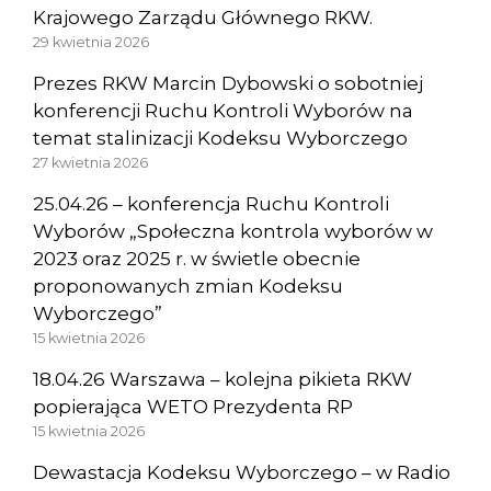
Krajowego Zarządu Głównego RKW.
29 kwietnia 2026
Prezes RKW Marcin Dybowski o sobotniej
konferencji Ruchu Kontroli Wyborów na
temat stalinizacji Kodeksu Wyborczego
27 kwietnia 2026
25.04.26 – konferencja Ruchu Kontroli
Wyborów „Społeczna kontrola wyborów w
2023 oraz 2025 r. w świetle obecnie
proponowanych zmian Kodeksu
Wyborczego”
15 kwietnia 2026
18.04.26 Warszawa – kolejna pikieta RKW
popierająca WETO Prezydenta RP
15 kwietnia 2026
Dewastacja Kodeksu Wyborczego – w Radio