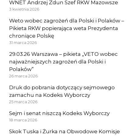
WNET Andrzej Zdun Szef RKW Mazowsze
3 kwietnia 2026
Weto wobec zagrożeń dla Polski i Polaków –
Pikieta RKW popierająca weta Prezydenta
chroniące Polskę
31 marca 2026
29.03.26 Warszawa – pikieta „VETO wobec
najważniejszych zagrożeń dla Polski i
Polaków”
26 marca 2026
Druk do pobrania dotyczący sejmowego
zamachu na Kodeks Wyborczy
25 marca 2026
Sejm i senat niszczą Kodeks Wyborczy
18 marca 2026
Skok Tuska i Żurka na Obwodowe Komisje