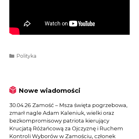
Kategorie
Polityka
Nowe wiadomości
30.04.26 Zamość – Msza święta pogrzebowa,
zmarł nagle Adam Kaleniuk, wielki oraz
bezkompromisowy patriota kierujący
Krucjatą Różańcową za Ojczyznę i Ruchem
Kontroli Wyborów w Zamościu, członek