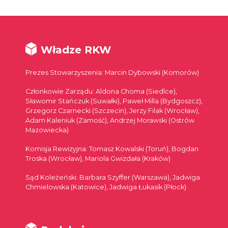
Władze RKW
Prezes Stowarzyszenia: Marcin Dybowski (Komorów)
Członkowie Zarządu: Aldona Choma (Siedlce),
Sławomir Stańczuk (Suwałki), Paweł Milla (Bydgoszcz),
Grzegorz Czarnecki (Szczecin), Jerzy Filak (Wrocław),
Adam Kaleniuk (Zamość), Andrzej Morawski (Ostrów
Mazowiecka)
Komisja Rewizyjna: Tomasz Kowalski (Toruń), Bogdan
Troska (Wrocław), Mariola Gwizdała (Kraków)
Sąd Koleżeński: Barbara Szyffer (Warszawa), Jadwiga
Chmielowska (Katowice), Jadwiga Łukasik (Płock)