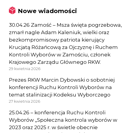
Nowe wiadomości
30.04.26 Zamość – Msza święta pogrzebowa,
zmarł nagle Adam Kaleniuk, wielki oraz
bezkompromisowy patriota kierujący
Krucjatą Różańcową za Ojczyznę i Ruchem
Kontroli Wyborów w Zamościu, członek
Krajowego Zarządu Głównego RKW.
29 kwietnia 2026
Prezes RKW Marcin Dybowski o sobotniej
konferencji Ruchu Kontroli Wyborów na
temat stalinizacji Kodeksu Wyborczego
27 kwietnia 2026
25.04.26 – konferencja Ruchu Kontroli
Wyborów „Społeczna kontrola wyborów w
2023 oraz 2025 r. w świetle obecnie