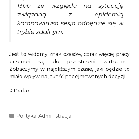
1300 ze względu na sytuację
związaną z epidemią
koronawirusa sesja odbędzie się w
trybie zdalnym.
Jest to widomy znak czasów, coraz więcej pracy
przenosi się do przestrzeni wirtualnej.
Zobaczymy w najbliższym czasie, jaki będzie to
miało wpływ na jakość podejmowanych decyzji.
K.Derko
Kategorie
Polityka
,
Administracja