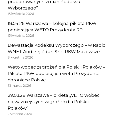
proponowanych zmian Kodeksu
Wyborczego”
15 kwietnia 2026
18.04.26 Warszawa – kolejna pikieta RKW
popierająca WETO Prezydenta RP
15 kwietnia 2026
Dewastacja Kodeksu Wyborczego – w Radio
WNET Andrzej Zdun Szef RKW Mazowsze
3 kwietnia 2026
Weto wobec zagrożeń dla Polski i Polaków –
Pikieta RKW popierająca weta Prezydenta
chroniące Polskę
31 marca 2026
29.03.26 Warszawa – pikieta „VETO wobec
najważniejszych zagrożeń dla Polski i
Polaków”
26 marca 2026