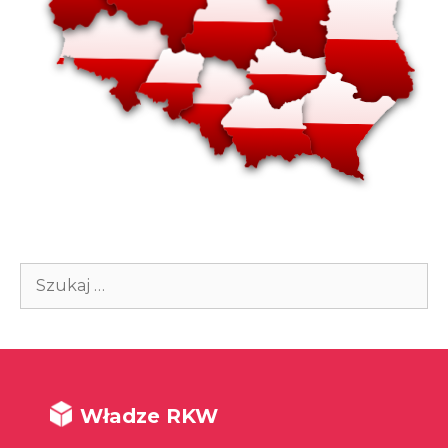
Szukaj:
Władze RKW