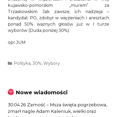
kujawsko-pomorskim „murem” za
Trzaskowskim. Jak zawsze, ich nadzieja –
kandydat PO, zdobył w więzieniach i aresztach
ponad 50% ważnych głosów już w I turze
wyborów (Duda poniżej 30%).
opr.JUM
Kategorie
Polityka
,
30%
,
Wybory
Nowe wiadomości
30.04.26 Zamość – Msza święta pogrzebowa,
zmarł nagle Adam Kaleniuk, wielki oraz