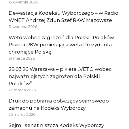
15 kwietnia 2026
Dewastacja Kodeksu Wyborczego – w Radio
WNET Andrzej Zdun Szef RKW Mazowsze
3 kwietnia 2026
Weto wobec zagrożeń dla Polski i Polaków –
Pikieta RKW popierająca weta Prezydenta
chroniące Polskę
31 marca 2026
29.03.26 Warszawa – pikieta „VETO wobec
najważniejszych zagrożeń dla Polski i
Polaków”
26 marca 2026
Druk do pobrania dotyczący sejmowego
zamachu na Kodeks Wyborczy
25 marca 2026
Sejm i senat niszczą Kodeks Wyborczy