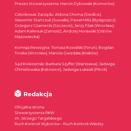
Prezes Stowarzyszenia: Marcin Dybowski (Komorów)
Członkowie Zarządu: Aldona Choma (Siedlce),
Sławomir Stańczuk (Suwałki), Paweł Milla (Bydgoszcz),
Grzegorz Czarnecki (Szczecin), Jerzy Filak (Wrocław),
Adam Kaleniuk (Zamość), Andrzej Morawski (Ostrów
Mazowiecka)
Komisja Rewizyjna: Tomasz Kowalski (Toruń), Bogdan
Troska (Wrocław), Mariola Gwizdała (Kraków)
Sąd Koleżeński: Barbara Szyffer (Warszawa), Jadwiga
Chmielowska (Katowice), Jadwiga Łukasik (Płock)
Redakcja
Oficjalna strona
Stowarzyszenia RKW
im. Jerzego Targalskiego
Ruch Kontroli Wyborów – Ruch Kontroli Władzy