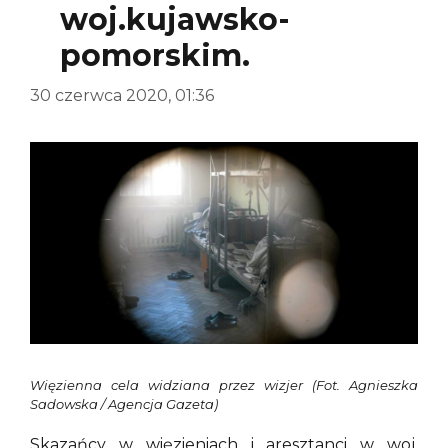
woj.kujawsko-
pomorskim.
30 czerwca 2020, 01:36
Więzienna cela widziana przez wizjer (Fot. Agnieszka
Sadowska / Agencja Gazeta)
Skazańcy w więzieniach i aresztanci w woj.