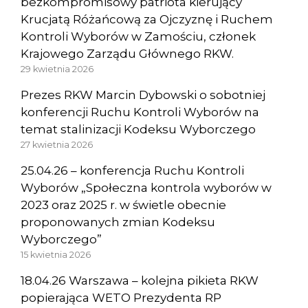
bezkompromisowy patriota kierujący
Krucjatą Różańcową za Ojczyznę i Ruchem
Kontroli Wyborów w Zamościu, członek
Krajowego Zarządu Głównego RKW.
29 kwietnia 2026
Prezes RKW Marcin Dybowski o sobotniej
konferencji Ruchu Kontroli Wyborów na
temat stalinizacji Kodeksu Wyborczego
27 kwietnia 2026
25.04.26 – konferencja Ruchu Kontroli
Wyborów „Społeczna kontrola wyborów w
2023 oraz 2025 r. w świetle obecnie
proponowanych zmian Kodeksu
Wyborczego”
15 kwietnia 2026
18.04.26 Warszawa – kolejna pikieta RKW
popierająca WETO Prezydenta RP