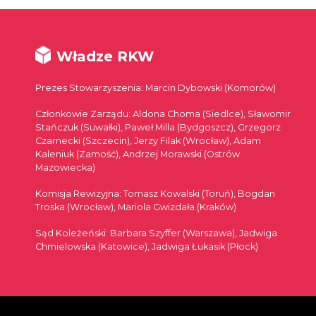
Władze RKW
Prezes Stowarzyszenia: Marcin Dybowski (Komorów)
Członkowie Zarządu: Aldona Choma (Siedlce), Sławomir
Stańczuk (Suwałki), Paweł Milla (Bydgoszcz), Grzegorz
Czarnecki (Szczecin), Jerzy Filak (Wrocław), Adam
Kaleniuk (Zamość), Andrzej Morawski (Ostrów
Mazowiecka)
Komisja Rewizyjna: Tomasz Kowalski (Toruń), Bogdan
Troska (Wrocław), Mariola Gwizdała (Kraków)
Sąd Koleżeński: Barbara Szyffer (Warszawa), Jadwiga
Chmielowska (Katowice), Jadwiga Łukasik (Płock)
© 2026