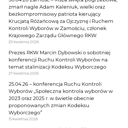
zmarł nagle Adam Kaleniuk, wielki oraz
bezkompromisowy patriota kierujący
Krucjatą Różańcową za Ojczyznę i Ruchem
Kontroli Wyborów w Zamościu, członek
Krajowego Zarządu Głównego RKW.
29 kwietnia 2026
Prezes RKW Marcin Dybowski o sobotniej
konferencji Ruchu Kontroli Wyborów na
temat stalinizacji Kodeksu Wyborczego
27 kwietnia 2026
25.04.26 – konferencja Ruchu Kontroli
Wyborów „Społeczna kontrola wyborów w
2023 oraz 2025 r. w świetle obecnie
proponowanych zmian Kodeksu
Wyborczego”
15 kwietnia 2026