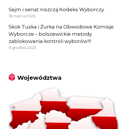
Sejm i senat niszczą Kodeks Wyborczy
18 marca 2026
Skok Tuska i Żurka na Obwodowe Komisje
Wyborcze – bolszewickie metody
zablokowania kontroli wyborów!!!
9 grudnia 2025
Województwa