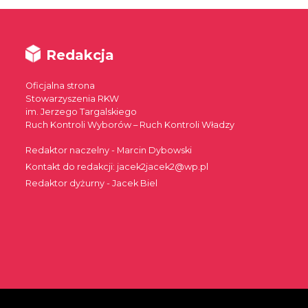
Redakcja
Oficjalna strona
Stowarzyszenia RKW
im. Jerzego Targalskiego
Ruch Kontroli Wyborów – Ruch Kontroli Władzy
Redaktor naczelny - Marcin Dybowski
Kontakt do redakcji: jacek2jacek2@wp.pl
Redaktor dyżurny - Jacek Biel