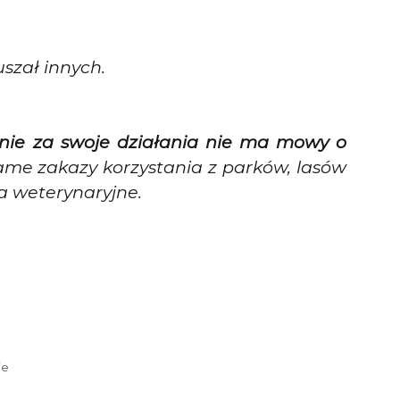
uszał innych.
nie za swoje działania nie ma mowy o
me zakazy korzystania z parków, lasów
a weterynaryjne.
ie