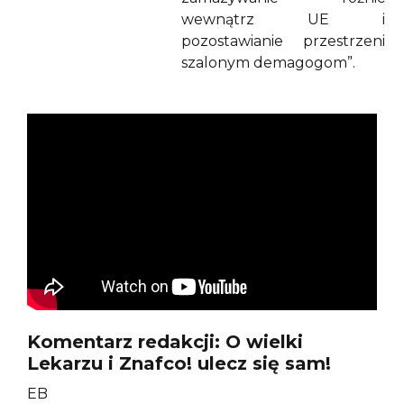
wewnątrz UE i
pozostawianie przestrzeni
szalonym demagogom”.
Komentarz redakcji: O wielki
Lekarzu i Znafco! ulecz się sam!
EB