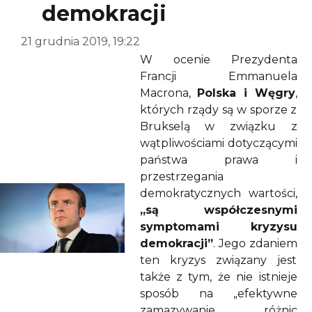
demokracji
21 grudnia 2019, 19:22
W ocenie Prezydenta
Francji Emmanuela
Macrona,
Polska i Węgry
,
których rządy są w sporze z
Brukselą w związku z
wątpliwościami dotyczącymi
państwa prawa i
przestrzegania
demokratycznych wartości,
„są współczesnymi
symptomami kryzysu
demokracji”
. Jego zdaniem
ten kryzys związany jest
także z tym, że nie istnieje
sposób na „efektywne
zamazywanie różnic