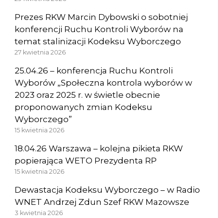
Prezes RKW Marcin Dybowski o sobotniej
konferencji Ruchu Kontroli Wyborów na
temat stalinizacji Kodeksu Wyborczego
27 kwietnia 2026
25.04.26 – konferencja Ruchu Kontroli
Wyborów „Społeczna kontrola wyborów w
2023 oraz 2025 r. w świetle obecnie
proponowanych zmian Kodeksu
Wyborczego”
15 kwietnia 2026
18.04.26 Warszawa – kolejna pikieta RKW
popierająca WETO Prezydenta RP
15 kwietnia 2026
Dewastacja Kodeksu Wyborczego – w Radio
WNET Andrzej Zdun Szef RKW Mazowsze
3 kwietnia 2026