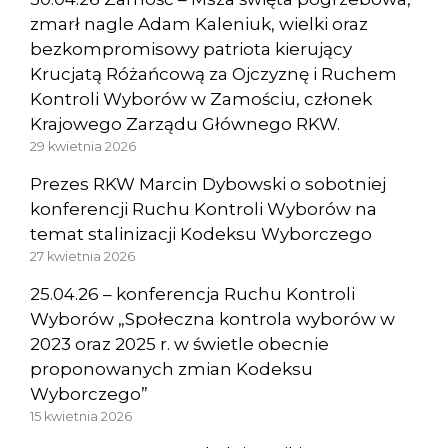
zmarł nagle Adam Kaleniuk, wielki oraz
bezkompromisowy patriota kierujący
Krucjatą Różańcową za Ojczyznę i Ruchem
Kontroli Wyborów w Zamościu, członek
Krajowego Zarządu Głównego RKW.
29 kwietnia 2026
Prezes RKW Marcin Dybowski o sobotniej
konferencji Ruchu Kontroli Wyborów na
temat stalinizacji Kodeksu Wyborczego
27 kwietnia 2026
25.04.26 – konferencja Ruchu Kontroli
Wyborów „Społeczna kontrola wyborów w
2023 oraz 2025 r. w świetle obecnie
proponowanych zmian Kodeksu
Wyborczego”
15 kwietnia 2026