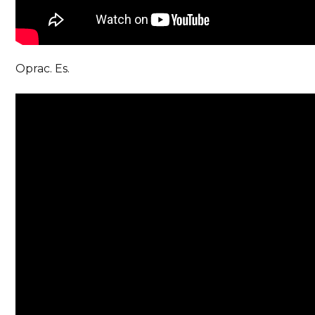
Oprac. Es.