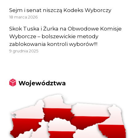
Sejm i senat niszczą Kodeks Wyborczy
18 marca 2026
Skok Tuska i Żurka na Obwodowe Komisje
Wyborcze – bolszewickie metody
zablokowania kontroli wyborów!!!
9 grudnia 2025
Województwa