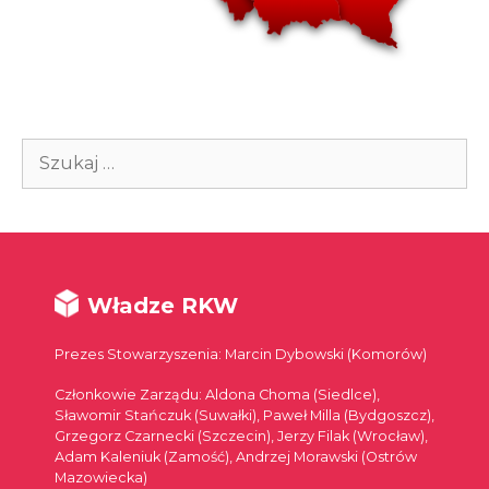
Szukaj:
Władze RKW
Prezes Stowarzyszenia: Marcin Dybowski (Komorów)
Członkowie Zarządu: Aldona Choma (Siedlce),
Sławomir Stańczuk (Suwałki), Paweł Milla (Bydgoszcz),
Grzegorz Czarnecki (Szczecin), Jerzy Filak (Wrocław),
Adam Kaleniuk (Zamość), Andrzej Morawski (Ostrów
Mazowiecka)