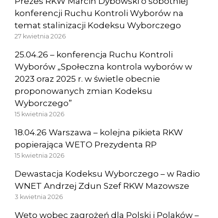
Prezes RKW Marcin Dybowski o sobotniej
konferencji Ruchu Kontroli Wyborów na
temat stalinizacji Kodeksu Wyborczego
27 kwietnia 2026
25.04.26 – konferencja Ruchu Kontroli
Wyborów „Społeczna kontrola wyborów w
2023 oraz 2025 r. w świetle obecnie
proponowanych zmian Kodeksu
Wyborczego”
15 kwietnia 2026
18.04.26 Warszawa – kolejna pikieta RKW
popierająca WETO Prezydenta RP
15 kwietnia 2026
Dewastacja Kodeksu Wyborczego – w Radio
WNET Andrzej Zdun Szef RKW Mazowsze
3 kwietnia 2026
Weto wobec zagrożeń dla Polski i Polaków –