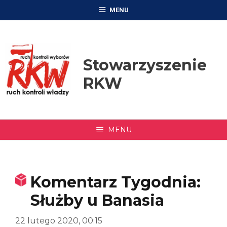
Przejdź
MENU
do
treści
Stowarzyszenie
RKW
MENU
Komentarz Tygodnia:
Służby u Banasia
22 lutego 2020, 00:15