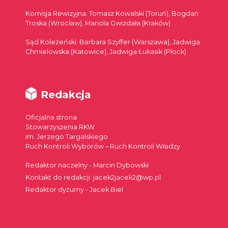
Komisja Rewizyjna: Tomasz Kowalski (Toruń), Bogdan
Troska (Wrocław), Mariola Gwizdała (Kraków)
Sąd Koleżeński: Barbara Szyffer (Warszawa), Jadwiga
Chmielowska (Katowice), Jadwiga Łukasik (Płock)
Redakcja
Oficjalna strona
Stowarzyszenia RKW
im. Jerzego Targalskiego
Ruch Kontroli Wyborów – Ruch Kontroli Władzy
Redaktor naczelny - Marcin Dybowski
Kontakt do redakcji: jacek2jacek2@wp.pl
Redaktor dyżurny - Jacek Biel