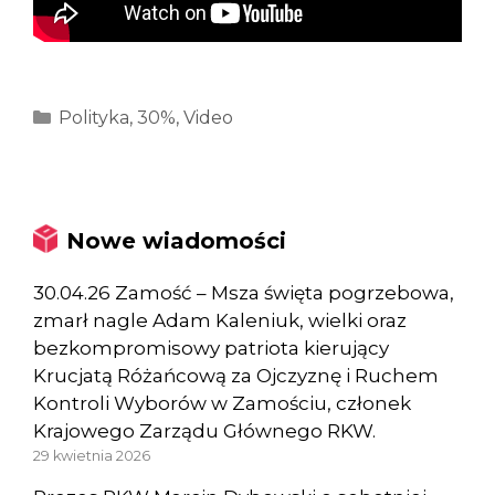
Kategorie
Polityka
,
30%
,
Video
Nowe wiadomości
30.04.26 Zamość – Msza święta pogrzebowa,
zmarł nagle Adam Kaleniuk, wielki oraz
bezkompromisowy patriota kierujący
Krucjatą Różańcową za Ojczyznę i Ruchem
Kontroli Wyborów w Zamościu, członek
Krajowego Zarządu Głównego RKW.
29 kwietnia 2026