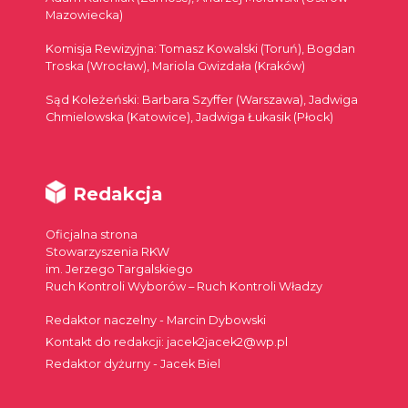
Mazowiecka)
Komisja Rewizyjna: Tomasz Kowalski (Toruń), Bogdan
Troska (Wrocław), Mariola Gwizdała (Kraków)
Sąd Koleżeński: Barbara Szyffer (Warszawa), Jadwiga
Chmielowska (Katowice), Jadwiga Łukasik (Płock)
Redakcja
Oficjalna strona
Stowarzyszenia RKW
im. Jerzego Targalskiego
Ruch Kontroli Wyborów – Ruch Kontroli Władzy
Redaktor naczelny - Marcin Dybowski
Kontakt do redakcji: jacek2jacek2@wp.pl
Redaktor dyżurny - Jacek Biel