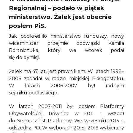
Regionalnej – podało w piątek
ministerstwo. Żalek jest obecnie
posłem PiS.
Jak podkreśliło ministerstwo funduszy, nowy
wiceminister przejmie obowiązki Kamila
Bortniczuka, który we wtorek podał
się do dymisji.
Żalek ma 47 lat, jest prawnikiem. W latach 1998–
2006 zasiadał w radzie miejskiej Białegostoku.
W latach 2006-2007 był radnym
sejmiku podlaskiego.
W latach 2007-2011 był posłem Platformy
Obywatelskiej. Również w 2011 r. wszedł
do Sejmu z list Platformy. We wrześniu 2013 r.
odszedł z PO. W wyborach 2015 i 2019 wybierany