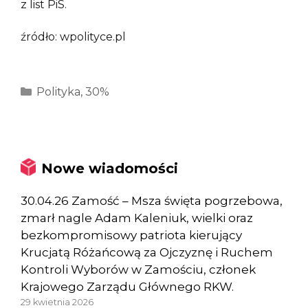
z list PiS.
źródło: wpolityce.pl
Kategorie
Polityka
,
30%
Nowe wiadomości
30.04.26 Zamość – Msza święta pogrzebowa,
zmarł nagle Adam Kaleniuk, wielki oraz
bezkompromisowy patriota kierujący
Krucjatą Różańcową za Ojczyznę i Ruchem
Kontroli Wyborów w Zamościu, członek
Krajowego Zarządu Głównego RKW.
29 kwietnia 2026