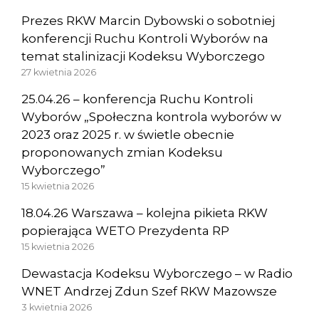
Prezes RKW Marcin Dybowski o sobotniej
konferencji Ruchu Kontroli Wyborów na
temat stalinizacji Kodeksu Wyborczego
27 kwietnia 2026
25.04.26 – konferencja Ruchu Kontroli
Wyborów „Społeczna kontrola wyborów w
2023 oraz 2025 r. w świetle obecnie
proponowanych zmian Kodeksu
Wyborczego”
15 kwietnia 2026
18.04.26 Warszawa – kolejna pikieta RKW
popierająca WETO Prezydenta RP
15 kwietnia 2026
Dewastacja Kodeksu Wyborczego – w Radio
WNET Andrzej Zdun Szef RKW Mazowsze
3 kwietnia 2026