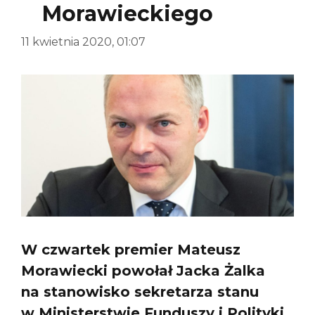
Morawieckiego
11 kwietnia 2020, 01:07
W czwartek premier Mateusz
Morawiecki powołał Jacka Żalka
na stanowisko sekretarza stanu
w Ministerstwie Funduszy i Polityki