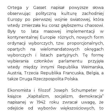
Ortega y Gasset napisał powyższe słowa
obserwując polityczną kulturę zachodniej
Europy po pierwszej wojnie światowej, która
wtedy zmierzała ku coraz głębszemu chaosowi.
Były to lata masowej implementacji w
kontynentalnej Europie różnych, nowych form
ordynacji wyborczych, tzw. proporcjonalnych,
opartych na wielomandatowych okręgach
wyborczych i listach partyjnych. Tę formę
wybierania członków parlamentu przyjęła
wtedy między innymi Republika Weimarska,
Austria, Trzecia Republika Francuska, Belgia, a
także Druga Rzeczpospolita Polska.
Ekonomista i filozof Joseph Schumpeter w
książce „Kapitalizm, socjalizm, demokracja”
napisanej w 1942 roku zwracał uwagę, że
odejście od wyborów większościowych, to