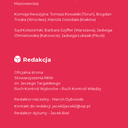
Mazowiecka)
Komisja Rewizyjna: Tomasz Kowalski (Toruń), Bogdan
Troska (Wrocław), Mariola Gwizdała (Kraków)
Sąd Koleżeński: Barbara Szyffer (Warszawa), Jadwiga
Chmielowska (Katowice), Jadwiga Łukasik (Płock)
Redakcja
Oficjalna strona
Stowarzyszenia RKW
im. Jerzego Targalskiego
Ruch Kontroli Wyborów – Ruch Kontroli Władzy
Redaktor naczelny - Marcin Dybowski
Kontakt do redakcji: jacek2jacek2@wp.pl
Redaktor dyżurny - Jacek Biel