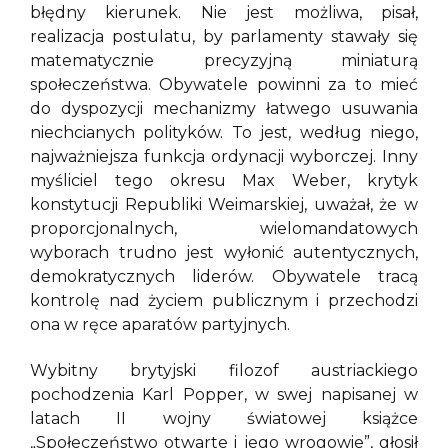
błędny kierunek. Nie jest możliwa, pisał,
realizacja postulatu, by parlamenty stawały się
matematycznie precyzyjną miniaturą
społeczeństwa. Obywatele powinni za to mieć
do dyspozycji mechanizmy łatwego usuwania
niechcianych polityków. To jest, według niego,
najważniejsza funkcja ordynacji wyborczej. Inny
myśliciel tego okresu Max Weber, krytyk
konstytucji Republiki Weimarskiej, uważał, że w
proporcjonalnych, wielomandatowych
wyborach trudno jest wyłonić autentycznych,
demokratycznych liderów. Obywatele tracą
kontrolę nad życiem publicznym i przechodzi
ona w ręce aparatów partyjnych.
Wybitny brytyjski filozof austriackiego
pochodzenia Karl Popper, w swej napisanej w
latach II wojny światowej książce
„Społeczeństwo otwarte i jego wrogowie”, głosił