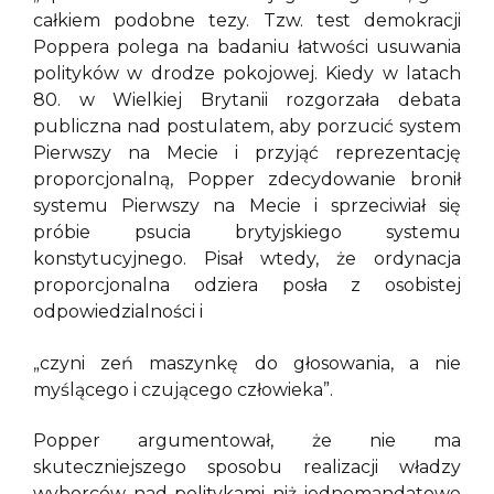
całkiem podobne tezy. Tzw. test demokracji
Poppera polega na badaniu łatwości usuwania
polityków w drodze pokojowej. Kiedy w latach
80. w Wielkiej Brytanii rozgorzała debata
publiczna nad postulatem, aby porzucić system
Pierwszy na Mecie i przyjąć reprezentację
proporcjonalną, Popper zdecydowanie bronił
systemu Pierwszy na Mecie i sprzeciwiał się
próbie psucia brytyjskiego systemu
konstytucyjnego. Pisał wtedy, że ordynacja
proporcjonalna odziera posła z osobistej
odpowiedzialności i
„czyni zeń maszynkę do głosowania, a nie
myślącego i czującego człowieka”.
Popper argumentował, że nie ma
skuteczniejszego sposobu realizacji władzy
wyborców nad politykami niż jednomandatowe