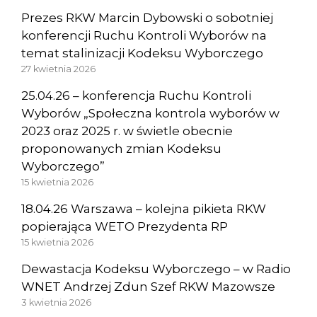
Prezes RKW Marcin Dybowski o sobotniej
konferencji Ruchu Kontroli Wyborów na
temat stalinizacji Kodeksu Wyborczego
27 kwietnia 2026
25.04.26 – konferencja Ruchu Kontroli
Wyborów „Społeczna kontrola wyborów w
2023 oraz 2025 r. w świetle obecnie
proponowanych zmian Kodeksu
Wyborczego”
15 kwietnia 2026
18.04.26 Warszawa – kolejna pikieta RKW
popierająca WETO Prezydenta RP
15 kwietnia 2026
Dewastacja Kodeksu Wyborczego – w Radio
WNET Andrzej Zdun Szef RKW Mazowsze
3 kwietnia 2026