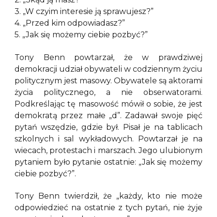
3. „W czyim interesie ją sprawujesz?”
4. „Przed kim odpowiadasz?”
5. „Jak się możemy ciebie pozbyć?”
Tony Benn powtarzał, że w prawdziwej
demokracji udział obywateli w codziennym życiu
politycznym jest masowy. Obywatele są aktorami
życia politycznego, a nie obserwatorami.
Podkreślając tę masowość mówił o sobie, że jest
demokratą przez małe „d”. Zadawał swoje pięć
pytań wszędzie, gdzie był. Pisał je na tablicach
szkolnych i sal wykładowych. Powtarzał je na
wiecach, protestach i marszach. Jego ulubionym
pytaniem było pytanie ostatnie: „Jak się możemy
ciebie pozbyć?”.
Tony Benn twierdził, że „każdy, kto nie może
odpowiedzieć na ostatnie z tych pytań, nie żyje