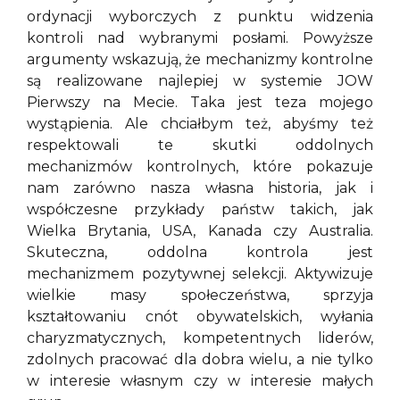
ordynacji wyborczych z punktu widzenia
kontroli nad wybranymi posłami. Powyższe
argumenty wskazują, że mechanizmy kontrolne
są realizowane najlepiej w systemie JOW
Pierwszy na Mecie. Taka jest teza mojego
wystąpienia. Ale chciałbym też, abyśmy też
respektowali te skutki oddolnych
mechanizmów kontrolnych, które pokazuje
nam zarówno nasza własna historia, jak i
współczesne przykłady państw takich, jak
Wielka Brytania, USA, Kanada czy Australia.
Skuteczna, oddolna kontrola jest
mechanizmem pozytywnej selekcji. Aktywizuje
wielkie masy społeczeństwa, sprzyja
kształtowaniu cnót obywatelskich, wyłania
charyzmatycznych, kompetentnych liderów,
zdolnych pracować dla dobra wielu, a nie tylko
w interesie własnym czy w interesie małych