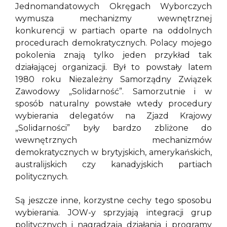
Jednomandatowych Okręgach Wyborczych
wymusza mechanizmy wewnętrznej
konkurencji w partiach oparte na oddolnych
procedurach demokratycznych. Polacy mojego
pokolenia znają tylko jeden przykład tak
działającej organizacji. Był to powstały latem
1980 roku Niezależny Samorządny Związek
Zawodowy „Solidarność”. Samorzutnie i w
sposób naturalny powstałe wtedy procedury
wybierania delegatów na Zjazd Krajowy
„Solidarności” były bardzo zbliżone do
wewnętrznych mechanizmów
demokratycznych w brytyjskich, amerykańskich,
australijskich czy kanadyjskich partiach
politycznych.
Są jeszcze inne, korzystne cechy tego sposobu
wybierania. JOW-y sprzyjają integracji grup
politycznych i nagradzają działania i programy