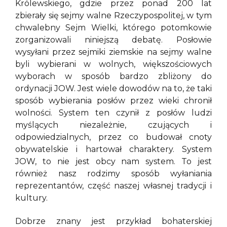
Królewskiego, gdzie przez ponad 200 lat
zbierały się sejmy walne Rzeczypospolitej, w tym
chwalebny Sejm Wielki, którego potomkowie
zorganizowali niniejszą debatę. Posłowie
wysyłani przez sejmiki ziemskie na sejmy walne
byli wybierani w wolnych, większościowych
wyborach w sposób bardzo zbliżony do
ordynacji JOW. Jest wiele dowodów na to, że taki
sposób wybierania posłów przez wieki chronił
wolności. System ten czynił z posłów ludzi
myślących niezależnie, czujących i
odpowiedzialnych, przez co budował cnoty
obywatelskie i hartował charaktery. System
JOW, to nie jest obcy nam system. To jest
również nasz rodzimy sposób wyłaniania
reprezentantów, część naszej własnej tradycji i
kultury.
Dobrze znany jest przykład bohaterskiej