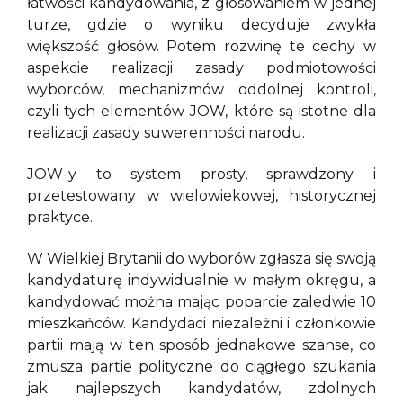
łatwości kandydowania, z głosowaniem w jednej
turze, gdzie o wyniku decyduje zwykła
większość głosów. Potem rozwinę te cechy w
aspekcie realizacji zasady podmiotowości
wyborców, mechanizmów oddolnej kontroli,
czyli tych elementów JOW, które są istotne dla
realizacji zasady suwerenności narodu.
JOW-y to system prosty, sprawdzony i
przetestowany w wielowiekowej, historycznej
praktyce.
W Wielkiej Brytanii do wyborów zgłasza się swoją
kandydaturę indywidualnie w małym okręgu, a
kandydować można mając poparcie zaledwie 10
mieszkańców. Kandydaci niezależni i członkowie
partii mają w ten sposób jednakowe szanse, co
zmusza partie polityczne do ciągłego szukania
jak najlepszych kandydatów, zdolnych