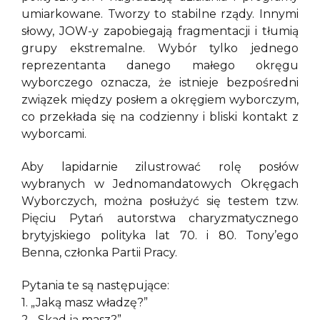
umiarkowane. Tworzy to stabilne rządy. Innymi
słowy, JOW-y zapobiegają fragmentacji i tłumią
grupy ekstremalne. Wybór tylko jednego
reprezentanta danego małego okręgu
wyborczego oznacza, że istnieje bezpośredni
związek między posłem a okręgiem wyborczym,
co przekłada się na codzienny i bliski kontakt z
wyborcami.
Aby lapidarnie zilustrować rolę posłów
wybranych w Jednomandatowych Okręgach
Wyborczych, można posłużyć się testem tzw.
Pięciu Pytań autorstwa charyzmatycznego
brytyjskiego polityka lat 70. i 80. Tony’ego
Benna, członka Partii Pracy.
Pytania te są następujące:
1. „Jaką masz władzę?”
2. „Skąd ją masz?”