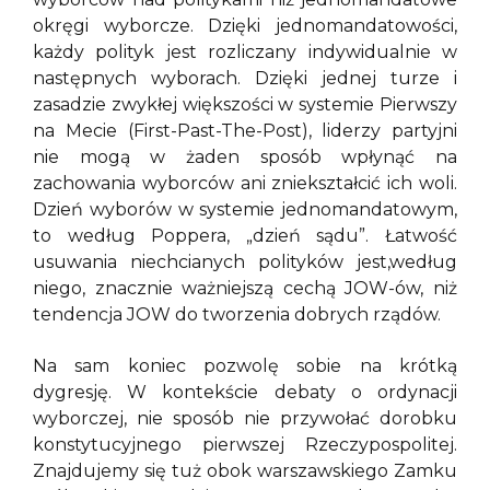
okręgi wyborcze. Dzięki jednomandatowości,
każdy polityk jest rozliczany indywidualnie w
następnych wyborach. Dzięki jednej turze i
zasadzie zwykłej większości w systemie Pierwszy
na Mecie (First-Past-The-Post), liderzy partyjni
nie mogą w żaden sposób wpłynąć na
zachowania wyborców ani zniekształcić ich woli.
Dzień wyborów w systemie jednomandatowym,
to według Poppera, „dzień sądu”. Łatwość
usuwania niechcianych polityków jest,według
niego, znacznie ważniejszą cechą JOW-ów, niż
tendencja JOW do tworzenia dobrych rządów.
Na sam koniec pozwolę sobie na krótką
dygresję. W kontekście debaty o ordynacji
wyborczej, nie sposób nie przywołać dorobku
konstytucyjnego pierwszej Rzeczypospolitej.
Znajdujemy się tuż obok warszawskiego Zamku