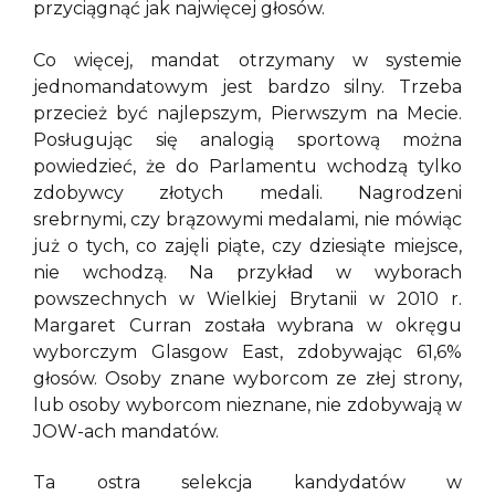
przyciągnąć jak najwięcej głosów.
Co więcej, mandat otrzymany w systemie
jednomandatowym jest bardzo silny. Trzeba
przecież być najlepszym, Pierwszym na Mecie.
Posługując się analogią sportową można
powiedzieć, że do Parlamentu wchodzą tylko
zdobywcy złotych medali. Nagrodzeni
srebrnymi, czy brązowymi medalami, nie mówiąc
już o tych, co zajęli piąte, czy dziesiąte miejsce,
nie wchodzą. Na przykład w wyborach
powszechnych w Wielkiej Brytanii w 2010 r.
Margaret Curran została wybrana w okręgu
wyborczym Glasgow East, zdobywając 61,6%
głosów. Osoby znane wyborcom ze złej strony,
lub osoby wyborcom nieznane, nie zdobywają w
JOW-ach mandatów.
Ta ostra selekcja kandydatów w