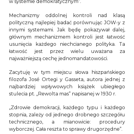
w systemie demokratycznym”.
Mechanizmy oddolnej kontroli nad klasą
polityczną najlepiej badać porównując JOW-y z
innymi systemami. Jak będę pokazywał dalej,
głównym mechanizmem kontroli jest łatwość
usunięcia każdego niechcianego polityka. Ta
łatwość jest przez wielu uważana za
najważniejszą cechę jednomandatowości.
Zacytuję w tym miejscu słowa hiszpańskiego
filozofa José Ortegi y Gasseta, autora jednej z
najbardziej wpływowych książek ubiegłego
stulecia pt. „Rewolta mas” napisanej w 1930 r.
„Zdrowie demokracji, każdego typu i każdego
stopnia, zależy od jednego drobnego szczegółu
technicznego, a mianowicie: procedury
wyborczej. Cała reszta to sprawy drugorzędne”.