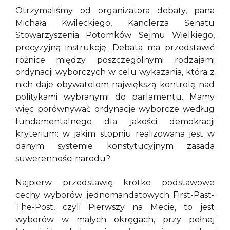
Otrzymaliśmy od organizatora debaty, pana
Michała Kwileckiego, Kanclerza Senatu
Stowarzyszenia Potomków Sejmu Wielkiego,
precyzyjną instrukcję. Debata ma przedstawić
różnice między poszczególnymi rodzajami
ordynacji wyborczych w celu wykazania, która z
nich daje obywatelom największą kontrolę nad
politykami wybranymi do parlamentu. Mamy
więc porównywać ordynacje wyborcze według
fundamentalnego dla jakości demokracji
kryterium: w jakim stopniu realizowana jest w
danym systemie konstytucyjnym zasada
suwerenności narodu?
Najpierw przedstawię krótko podstawowe
cechy wyborów jednomandatowych First-Past-
The-Post, czyli Pierwszy na Mecie, to jest
wyborów w małych okręgach, przy pełnej