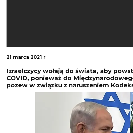
21 marca 2021 r
Izraelczycy wołają do świata, aby pow
COVID, ponieważ do Międzynarodowego
pozew w związku z naruszeniem Kodek