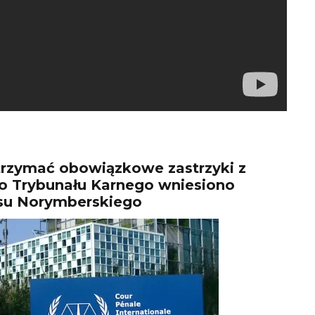
strzymać obowiązkowe zastrzyki z
 Trybunału Karnego wniesiono
su Norymberskiego