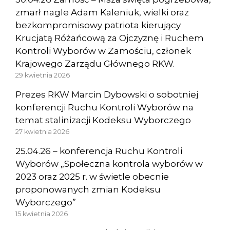
zmarł nagle Adam Kaleniuk, wielki oraz
bezkompromisowy patriota kierujący
Krucjatą Różańcową za Ojczyznę i Ruchem
Kontroli Wyborów w Zamościu, członek
Krajowego Zarządu Głównego RKW.
29 kwietnia 2026
Prezes RKW Marcin Dybowski o sobotniej
konferencji Ruchu Kontroli Wyborów na
temat stalinizacji Kodeksu Wyborczego
27 kwietnia 2026
25.04.26 – konferencja Ruchu Kontroli
Wyborów „Społeczna kontrola wyborów w
2023 oraz 2025 r. w świetle obecnie
proponowanych zmian Kodeksu
Wyborczego”
15 kwietnia 2026