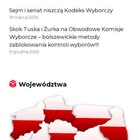
Sejm i senat niszczą Kodeks Wyborczy
18 marca 2026
Skok Tuska i Żurka na Obwodowe Komisje
Wyborcze – bolszewickie metody
zablokowania kontroli wyborów!!!
9 grudnia 2025
Województwa