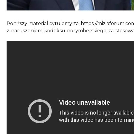
Poniższy material cytujemy za: https://miziaforum.c
z-naruszeniem-kodeksu-norymberskiego-za-stosowa