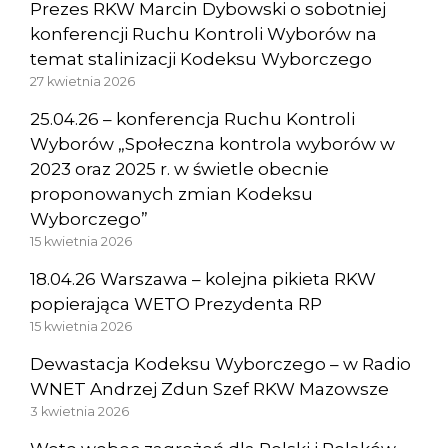
Prezes RKW Marcin Dybowski o sobotniej
konferencji Ruchu Kontroli Wyborów na
temat stalinizacji Kodeksu Wyborczego
27 kwietnia 2026
25.04.26 – konferencja Ruchu Kontroli
Wyborów „Społeczna kontrola wyborów w
2023 oraz 2025 r. w świetle obecnie
proponowanych zmian Kodeksu
Wyborczego”
15 kwietnia 2026
18.04.26 Warszawa – kolejna pikieta RKW
popierająca WETO Prezydenta RP
15 kwietnia 2026
Dewastacja Kodeksu Wyborczego – w Radio
WNET Andrzej Zdun Szef RKW Mazowsze
3 kwietnia 2026