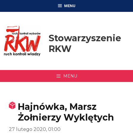
Przejdź
MENU
do
treści
Stowarzyszenie
RKW
MENU
Hajnówka, Marsz
Żołnierzy Wyklętych
27 lutego 2020, 01:00