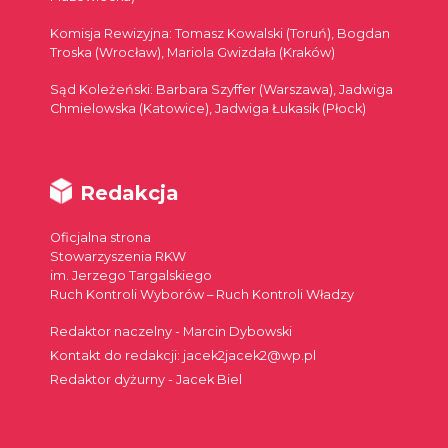
Komisja Rewizyjna: Tomasz Kowalski (Toruń), Bogdan
Troska (Wrocław), Mariola Gwizdała (Kraków)
Sąd Koleżeński: Barbara Szyffer (Warszawa), Jadwiga
Chmielowska (Katowice), Jadwiga Łukasik (Płock)
Redakcja
Oficjalna strona
Stowarzyszenia RKW
im. Jerzego Targalskiego
Ruch Kontroli Wyborów – Ruch Kontroli Władzy
Redaktor naczelny - Marcin Dybowski
Kontakt do redakcji: jacek2jacek2@wp.pl
Redaktor dyżurny - Jacek Biel