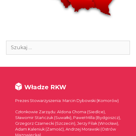
Szukaj:
Władze RKW
Prezes Stowarzyszenia: Marcin Dybowski (Komorów)
Członkowie Zarządu: Aldona Choma (Siedlce),
Sławomir Stańczuk (Suwałki), Paweł Milla (Bydgoszcz),
Grzegorz Czarnecki (Szczecin), Jerzy Filak (Wrocław),
Adam Kaleniuk (Zamość), Andrzej Morawski (Ostrów
Mazowiecka)