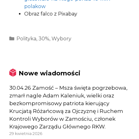
polakow
Obraz falco z Pixabay
Kategorie
Polityka
,
30%
,
Wybory
Nowe wiadomości
30.04.26 Zamość – Msza święta pogrzebowa,
zmarł nagle Adam Kaleniuk, wielki oraz
bezkompromisowy patriota kierujący
Krucjatą Różańcową za Ojczyznę i Ruchem
Kontroli Wyborów w Zamościu, członek
Krajowego Zarządu Głównego RKW.
29 kwietnia 2026