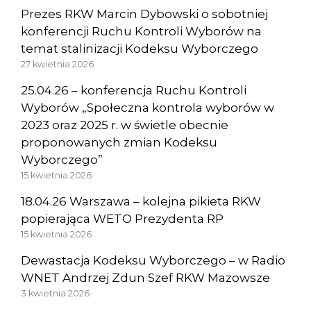
Prezes RKW Marcin Dybowski o sobotniej
konferencji Ruchu Kontroli Wyborów na
temat stalinizacji Kodeksu Wyborczego
27 kwietnia 2026
25.04.26 – konferencja Ruchu Kontroli
Wyborów „Społeczna kontrola wyborów w
2023 oraz 2025 r. w świetle obecnie
proponowanych zmian Kodeksu
Wyborczego”
15 kwietnia 2026
18.04.26 Warszawa – kolejna pikieta RKW
popierająca WETO Prezydenta RP
15 kwietnia 2026
Dewastacja Kodeksu Wyborczego – w Radio
WNET Andrzej Zdun Szef RKW Mazowsze
3 kwietnia 2026