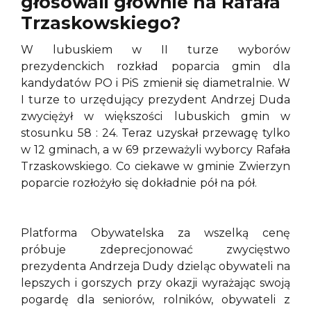
głosowali głównie na Rafała
Trzaskowskiego?
W lubuskiem w II turze wyborów
prezydenckich rozkład poparcia gmin dla
kandydatów PO i PiS zmienił się diametralnie. W
I turze to urzędujący prezydent Andrzej Duda
zwyciężył w większości lubuskich gmin w
stosunku 58 : 24. Teraz uzyskał przewagę tylko
w 12 gminach, a w 69 przeważyli wyborcy Rafała
Trzaskowskiego. Co ciekawe w gminie Zwierzyn
poparcie rozłożyło się dokładnie pół na pół.
Platforma Obywatelska za wszelką cenę
próbuje zdeprecjonować zwycięstwo
prezydenta Andrzeja Dudy dzieląc obywateli na
lepszych i gorszych przy okazji wyrażając swoją
pogardę dla seniorów, rolników, obywateli z