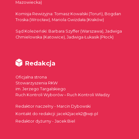
Mazowiecka)
Komisja Rewizyjna: Tomasz Kowalski (Toruń), Bogdan
Troska (Wrocław), Mariola Gwizdała (Kraków)
Sąd Koleżeński: Barbara Szyffer (Warszawa), Jadwiga
Chmielowska (Katowice), Jadwiga Łukasik (Płock)
Redakcja
Oficjalna strona
Stowarzyszenia RKW
im. Jerzego Targalskiego
Ruch Kontroli Wyborów – Ruch Kontroli Władzy
Redaktor naczelny - Marcin Dybowski
Kontakt do redakcji: jacek2jacek2@wp.pl
Redaktor dyżurny - Jacek Biel