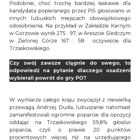
Podobnie, choć trochę bardziej łaskawie dla
kandydata popieranego przez PiS głosowano w
innych lubuskich miejscach obowiązkowego
odosobnienia. Na przykład w Zakładzie Karnym
w Gorzowie wynik 275 : 97, w Areszcie Śledczym
w Zielonej Górze 167 : 58 oczywiście dla
Trzaskowskiego.
Czy swój zawsze ciągnie do swego, to
odpowiedź na pytanie dlaczego osadzeni
wybierali powrót do gry PO?
W wymiarze całego kraju zwyciężył z niewielką
przewagą Andrzej Duda, lubuszanie natomiast
zamanifestowali ogromne poparcie dla opozycji
oddając na Trzaskowskiego 59,8% głosów
poparcia, czyli o prawie 20 punktów
procentowych więcej niż na urzędującego