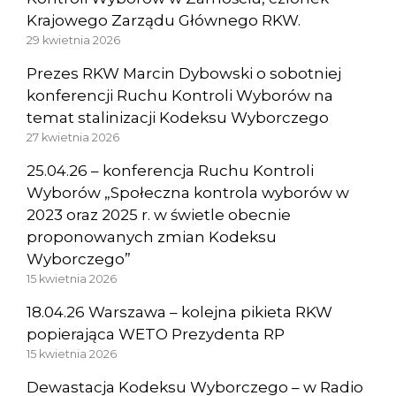
Krajowego Zarządu Głównego RKW.
29 kwietnia 2026
Prezes RKW Marcin Dybowski o sobotniej
konferencji Ruchu Kontroli Wyborów na
temat stalinizacji Kodeksu Wyborczego
27 kwietnia 2026
25.04.26 – konferencja Ruchu Kontroli
Wyborów „Społeczna kontrola wyborów w
2023 oraz 2025 r. w świetle obecnie
proponowanych zmian Kodeksu
Wyborczego”
15 kwietnia 2026
18.04.26 Warszawa – kolejna pikieta RKW
popierająca WETO Prezydenta RP
15 kwietnia 2026
Dewastacja Kodeksu Wyborczego – w Radio