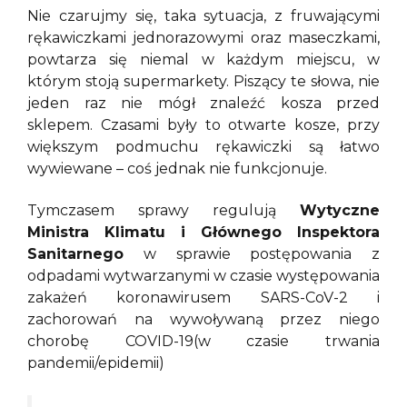
Nie czarujmy się, taka sytuacja, z fruwającymi
rękawiczkami jednorazowymi oraz maseczkami,
powtarza się niemal w każdym miejscu, w
którym stoją supermarkety. Piszący te słowa, nie
jeden raz nie mógł znaleźć kosza przed
sklepem. Czasami były to otwarte kosze, przy
większym podmuchu rękawiczki są łatwo
wywiewane – coś jednak nie funkcjonuje.
Tymczasem sprawy regulują
Wytyczne
Ministra Klimatu i Głównego Inspektora
Sanitarnego
w sprawie postępowania z
odpadami wytwarzanymi w czasie występowania
zakażeń koronawirusem SARS-CoV-2 i
zachorowań na wywoływaną przez niego
chorobę COVID-19(w czasie trwania
pandemii/epidemii)