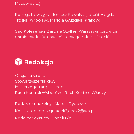
Mazowiecka)
Komisja Rewizyjna: Tomasz Kowalski (Toruń), Bogdan
Troska (Wrocław), Mariola Gwizdała (Kraków)
Sąd Koleżeński: Barbara Szyffer (Warszawa), Jadwiga
Chmielowska (Katowice), Jadwiga Łukasik (Płock)
Redakcja
Oficjalna strona
Stowarzyszenia RKW
im. Jerzego Targalskiego
Ruch Kontroli Wyborów – Ruch Kontroli Władzy
Redaktor naczelny - Marcin Dybowski
Kontakt do redakcji: jacek2jacek2@wp.pl
Redaktor dyżurny - Jacek Biel