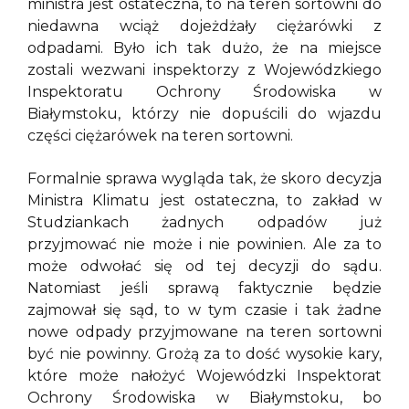
ministra jest ostateczna, to na teren sortowni do
niedawna wciąż dojeżdżały ciężarówki z
odpadami. Było ich tak dużo, że na miejsce
zostali wezwani inspektorzy z Wojewódzkiego
Inspektoratu Ochrony Środowiska w
Białymstoku, którzy nie dopuścili do wjazdu
części ciężarówek na teren sortowni.
Formalnie sprawa wygląda tak, że skoro decyzja
Ministra Klimatu jest ostateczna, to zakład w
Studziankach żadnych odpadów już
przyjmować nie może i nie powinien. Ale za to
może odwołać się od tej decyzji do sądu.
Natomiast jeśli sprawą faktycznie będzie
zajmował się sąd, to w tym czasie i tak żadne
nowe odpady przyjmowane na teren sortowni
być nie powinny. Grożą za to dość wysokie kary,
które może nałożyć Wojewódzki Inspektorat
Ochrony Środowiska w Białymstoku, bo