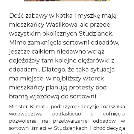
Dość zabawy w kotka i myszkę mają
mieszkańcy Wasilkowa, ale przede
wszystkim okolicznych Studzianek.
Mimo zamknięcia sortowni odpadów,
jeszcze całkiem niedawno wciąż
dojeżdżały tam kolejne ciężarówki z
odpadami. Dlatego, że taka sytuacja
ma miejsce, w najbliższy wtorek
mieszkańcy planują protesty pod
bramą wjazdową do sortowni.
Minister Klimatu podtrzymał decyzję marszałka
województwa podlaskiego o cofnięciu
pozwolenia na przetwarzanie odpadów w
sortowni śmieci w Studziankach. I choć decyzja