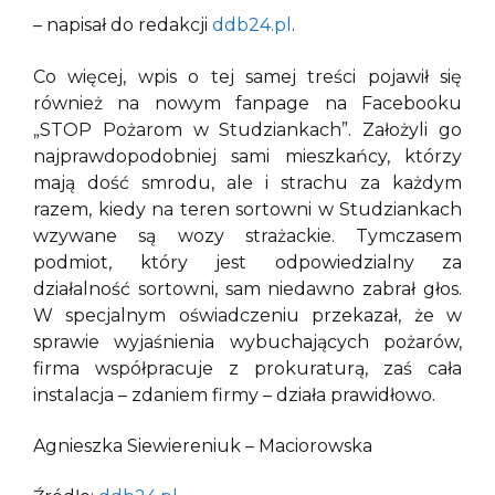
– napisał do redakcji
ddb24.pl
.
Co więcej, wpis o tej samej treści pojawił się
również na nowym fanpage na Facebooku
„STOP Pożarom w Studziankach”. Założyli go
najprawdopodobniej sami mieszkańcy, którzy
mają dość smrodu, ale i strachu za każdym
razem, kiedy na teren sortowni w Studziankach
wzywane są wozy strażackie. Tymczasem
podmiot, który jest odpowiedzialny za
działalność sortowni, sam niedawno zabrał głos.
W specjalnym oświadczeniu przekazał, że w
sprawie wyjaśnienia wybuchających pożarów,
firma współpracuje z prokuraturą, zaś cała
instalacja – zdaniem firmy – działa prawidłowo.
Agnieszka Siewiereniuk – Maciorowska