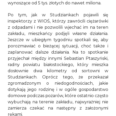
wynoszące od 5 tys. złotych do nawet miliona.
Po tym, jak w Studziankach pojawili się
inspektorzy z WIOŚ, którzy zawrócili ciężarówki
z odpadami i nie pozwolili wjechać im na teren
zakładu, mieszkańcy podjęli własne działania.
Jeszcze w ubiegłym tygodniu spotkali się, aby
porozmawiać o bieżącej sytuacji, choć także i
zaplanować dalsze działania. Na to spotkanie
przyjechał między innymi Sebastian Ptaszyński,
radny powiatu białostockiego, który mieszka
dosłownie dwa kilometry od sortowni w
Studziankach. Oprócz tego, że przekazał
zgromadzonym o niedogodnościach, jakie
dotykają jego rodzinę i w ogóle gospodarstwo
domowe podczas pożarów, które ostatnio często
wybuchają na terenie zakładu, najwyraźniej nie
zamierza czekać na następny z założonymi
rękami.