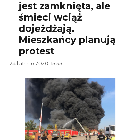
jest zamknięta, ale
śmieci wciąż
dojeżdżają.
Mieszkańcy planują
protest
24 lutego 2020, 15:53