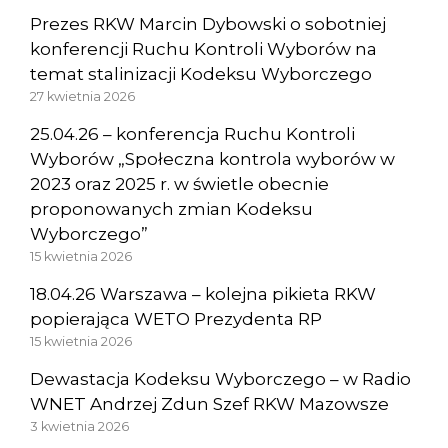
Prezes RKW Marcin Dybowski o sobotniej
konferencji Ruchu Kontroli Wyborów na
temat stalinizacji Kodeksu Wyborczego
27 kwietnia 2026
25.04.26 – konferencja Ruchu Kontroli
Wyborów „Społeczna kontrola wyborów w
2023 oraz 2025 r. w świetle obecnie
proponowanych zmian Kodeksu
Wyborczego”
15 kwietnia 2026
18.04.26 Warszawa – kolejna pikieta RKW
popierająca WETO Prezydenta RP
15 kwietnia 2026
Dewastacja Kodeksu Wyborczego – w Radio
WNET Andrzej Zdun Szef RKW Mazowsze
3 kwietnia 2026