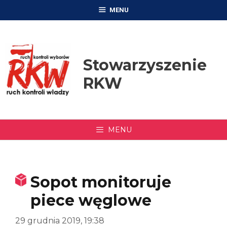
Przejdź
MENU
do
treści
Stowarzyszenie
RKW
MENU
Sopot monitoruje
piece węglowe
29 grudnia 2019, 19:38