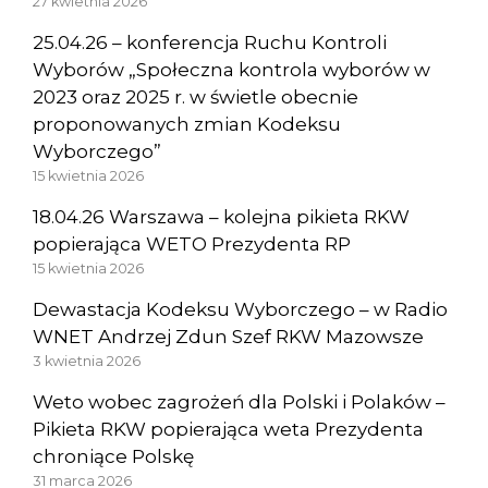
27 kwietnia 2026
25.04.26 – konferencja Ruchu Kontroli
Wyborów „Społeczna kontrola wyborów w
2023 oraz 2025 r. w świetle obecnie
proponowanych zmian Kodeksu
Wyborczego”
15 kwietnia 2026
18.04.26 Warszawa – kolejna pikieta RKW
popierająca WETO Prezydenta RP
15 kwietnia 2026
Dewastacja Kodeksu Wyborczego – w Radio
WNET Andrzej Zdun Szef RKW Mazowsze
3 kwietnia 2026
Weto wobec zagrożeń dla Polski i Polaków –
Pikieta RKW popierająca weta Prezydenta
chroniące Polskę
31 marca 2026