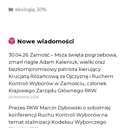
Kategorie
ekologia
,
30%
Nowe wiadomości
30.04.26 Zamość – Msza święta pogrzebowa,
zmarł nagle Adam Kaleniuk, wielki oraz
bezkompromisowy patriota kierujący
Krucjatą Różańcową za Ojczyznę i Ruchem
Kontroli Wyborów w Zamościu, członek
Krajowego Zarządu Głównego RKW.
29 kwietnia 2026
Prezes RKW Marcin Dybowski o sobotniej
konferencji Ruchu Kontroli Wyborów na
temat stalinizacji Kodeksu Wyborczego