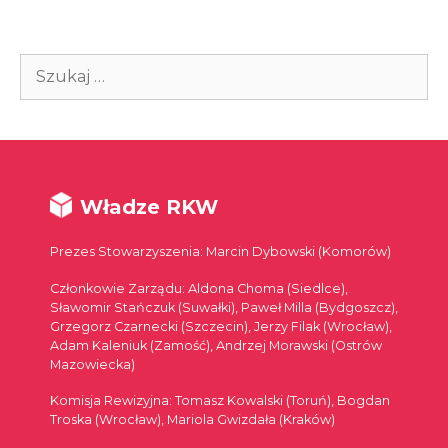
Szukaj:
Władze RKW
Prezes Stowarzyszenia: Marcin Dybowski (Komorów)
Członkowie Zarządu: Aldona Choma (Siedlce),
Sławomir Stańczuk (Suwałki), Paweł Milla (Bydgoszcz),
Grzegorz Czarnecki (Szczecin), Jerzy Filak (Wrocław),
Adam Kaleniuk (Zamość), Andrzej Morawski (Ostrów
Mazowiecka)
Komisja Rewizyjna: Tomasz Kowalski (Toruń), Bogdan
Troska (Wrocław), Mariola Gwizdała (Kraków)