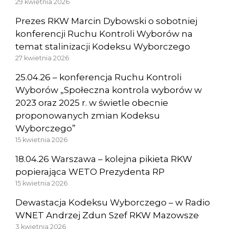
29 kwietnia 2026
Prezes RKW Marcin Dybowski o sobotniej
konferencji Ruchu Kontroli Wyborów na
temat stalinizacji Kodeksu Wyborczego
27 kwietnia 2026
25.04.26 – konferencja Ruchu Kontroli
Wyborów „Społeczna kontrola wyborów w
2023 oraz 2025 r. w świetle obecnie
proponowanych zmian Kodeksu
Wyborczego”
15 kwietnia 2026
18.04.26 Warszawa – kolejna pikieta RKW
popierająca WETO Prezydenta RP
15 kwietnia 2026
Dewastacja Kodeksu Wyborczego – w Radio
WNET Andrzej Zdun Szef RKW Mazowsze
3 kwietnia 2026