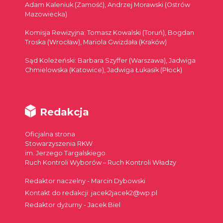
Adam Kaleniuk (Zamość), Andrzej Morawski (Ostrów
Mazowiecka)
Komisja Rewizyjna: Tomasz Kowalski (Toruń), Bogdan
Troska (Wrocław), Mariola Gwizdała (Kraków)
Sąd Koleżeński: Barbara Szyffer (Warszawa), Jadwiga
Chmielowska (Katowice), Jadwiga Łukasik (Płock)
Redakcja
Oficjalna strona
Stowarzyszenia RKW
im. Jerzego Targalskiego
Ruch Kontroli Wyborów – Ruch Kontroli Władzy
Redaktor naczelny - Marcin Dybowski
Kontakt do redakcji: jacek2jacek2@wp.pl
Redaktor dyżurny - Jacek Biel