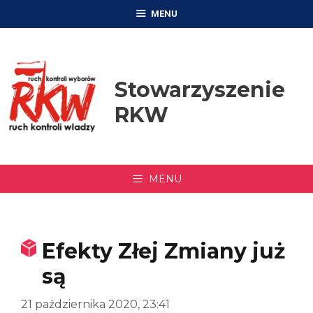
Przejdź
MENU
do
treści
Stowarzyszenie
RKW
MENU
Efekty Złej Zmiany już
są
21 października 2020, 23:41