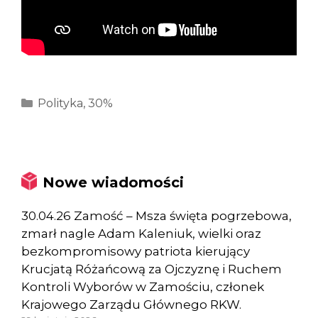
Kategorie
Polityka
,
30%
Nowe wiadomości
30.04.26 Zamość – Msza święta pogrzebowa,
zmarł nagle Adam Kaleniuk, wielki oraz
bezkompromisowy patriota kierujący
Krucjatą Różańcową za Ojczyznę i Ruchem
Kontroli Wyborów w Zamościu, członek
Krajowego Zarządu Głównego RKW.