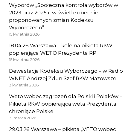
Wyborów „Społeczna kontrola wyborów w
2023 oraz 2025 r. w świetle obecnie
proponowanych zmian Kodeksu
Wyborczego”
15 kwietnia 2026
18.04.26 Warszawa – kolejna pikieta RKW
popierająca WETO Prezydenta RP
15 kwietnia 2026
Dewastacja Kodeksu Wyborczego – w Radio
WNET Andrzej Zdun Szef RKW Mazowsze
3 kwietnia 2026
Weto wobec zagrożeń dla Polski i Polaków –
Pikieta RKW popierająca weta Prezydenta
chroniące Polskę
31 marca 2026
29.03.26 Warszawa – pikieta „VETO wobec