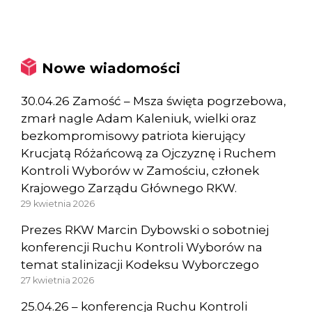
Nowe wiadomości
30.04.26 Zamość – Msza święta pogrzebowa,
zmarł nagle Adam Kaleniuk, wielki oraz
bezkompromisowy patriota kierujący
Krucjatą Różańcową za Ojczyznę i Ruchem
Kontroli Wyborów w Zamościu, członek
Krajowego Zarządu Głównego RKW.
29 kwietnia 2026
Prezes RKW Marcin Dybowski o sobotniej
konferencji Ruchu Kontroli Wyborów na
temat stalinizacji Kodeksu Wyborczego
27 kwietnia 2026
25.04.26 – konferencja Ruchu Kontroli