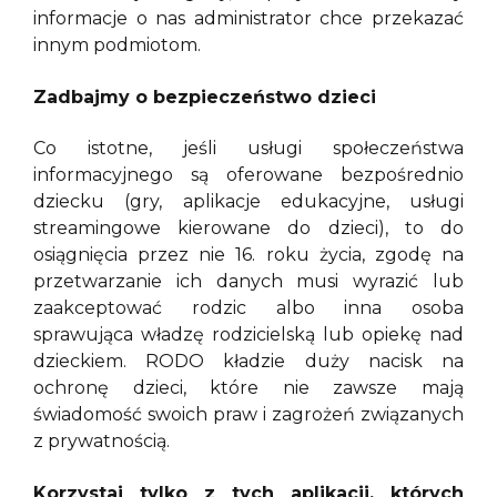
informacje o nas administrator chce przekazać
innym podmiotom.
Zadbajmy o bezpieczeństwo dzieci
Co istotne, jeśli usługi społeczeństwa
informacyjnego są oferowane bezpośrednio
dziecku (gry, aplikacje edukacyjne, usługi
streamingowe kierowane do dzieci), to do
osiągnięcia przez nie 16. roku życia, zgodę na
przetwarzanie ich danych musi wyrazić lub
zaakceptować rodzic albo inna osoba
sprawująca władzę rodzicielską lub opiekę nad
dzieckiem. RODO kładzie duży nacisk na
ochronę dzieci, które nie zawsze mają
świadomość swoich praw i zagrożeń związanych
z prywatnością.
Korzystaj tylko z tych aplikacji, których