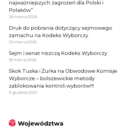
najważniejszych zagrożeń dla Polski i
Polaków”
26 marca 2026
Druk do pobrania dotyczący sejmowego
zamachu na Kodeks Wyborczy
25 marca 2026
Sejm i senat niszczą Kodeks Wyborczy
18 marca 2026
Skok Tuska i Żurka na Obwodowe Komisje
Wyborcze – bolszewickie metody
zablokowania kontroli wyborów!!!
9 grudnia 2025
Województwa