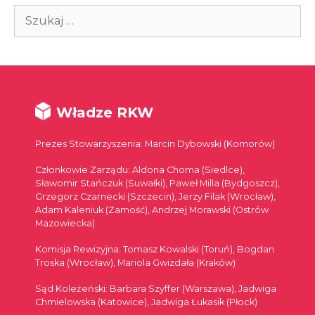
Szukaj:
Władze RKW
Prezes Stowarzyszenia: Marcin Dybowski (Komorów)
Członkowie Zarządu: Aldona Choma (Siedlce),
Sławomir Stańczuk (Suwałki), Paweł Milla (Bydgoszcz),
Grzegorz Czarnecki (Szczecin), Jerzy Filak (Wrocław),
Adam Kaleniuk (Zamość), Andrzej Morawski (Ostrów
Mazowiecka)
Komisja Rewizyjna: Tomasz Kowalski (Toruń), Bogdan
Troska (Wrocław), Mariola Gwizdała (Kraków)
Sąd Koleżeński: Barbara Szyffer (Warszawa), Jadwiga
Chmielowska (Katowice), Jadwiga Łukasik (Płock)