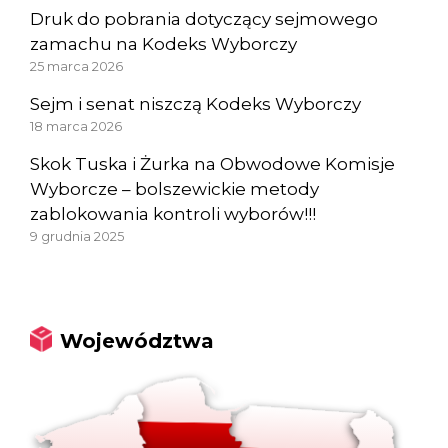
Druk do pobrania dotyczący sejmowego
zamachu na Kodeks Wyborczy
25 marca 2026
Sejm i senat niszczą Kodeks Wyborczy
18 marca 2026
Skok Tuska i Żurka na Obwodowe Komisje
Wyborcze – bolszewickie metody
zablokowania kontroli wyborów!!!
9 grudnia 2025
Województwa