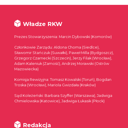
Władze RKW
Prezes Stowarzyszenia: Marcin Dybowski (Komorów)
Członkowie Zarządu: Aldona Choma (Siedlce),
Sławomir Stańczuk (Suwałki), Paweł Milla (Bydgoszcz),
Grzegorz Czarnecki (Szczecin), Jerzy Filak (Wrocław),
Adam Kaleniuk (Zamość), Andrzej Morawski (Ostrów
Mazowiecka)
Komisja Rewizyjna: Tomasz Kowalski (Toruń), Bogdan
Troska (Wrocław), Mariola Gwizdała (Kraków)
Sąd Koleżeński: Barbara Szyffer (Warszawa), Jadwiga
Chmielowska (Katowice), Jadwiga Łukasik (Płock)
Redakcja