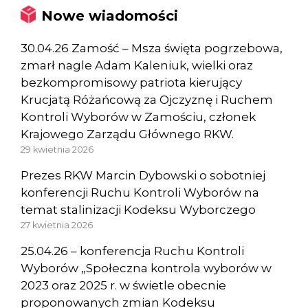
Nowe wiadomości
30.04.26 Zamość – Msza święta pogrzebowa,
zmarł nagle Adam Kaleniuk, wielki oraz
bezkompromisowy patriota kierujący
Krucjatą Różańcową za Ojczyznę i Ruchem
Kontroli Wyborów w Zamościu, członek
Krajowego Zarządu Głównego RKW.
29 kwietnia 2026
Prezes RKW Marcin Dybowski o sobotniej
konferencji Ruchu Kontroli Wyborów na
temat stalinizacji Kodeksu Wyborczego
27 kwietnia 2026
25.04.26 – konferencja Ruchu Kontroli
Wyborów „Społeczna kontrola wyborów w
2023 oraz 2025 r. w świetle obecnie
proponowanych zmian Kodeksu