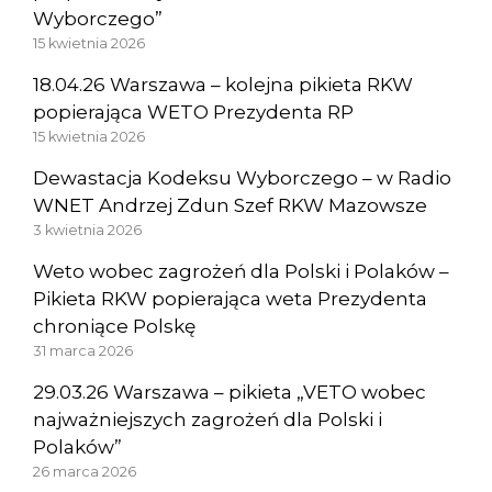
Wyborczego”
15 kwietnia 2026
18.04.26 Warszawa – kolejna pikieta RKW
popierająca WETO Prezydenta RP
15 kwietnia 2026
Dewastacja Kodeksu Wyborczego – w Radio
WNET Andrzej Zdun Szef RKW Mazowsze
3 kwietnia 2026
Weto wobec zagrożeń dla Polski i Polaków –
Pikieta RKW popierająca weta Prezydenta
chroniące Polskę
31 marca 2026
29.03.26 Warszawa – pikieta „VETO wobec
najważniejszych zagrożeń dla Polski i
Polaków”
26 marca 2026