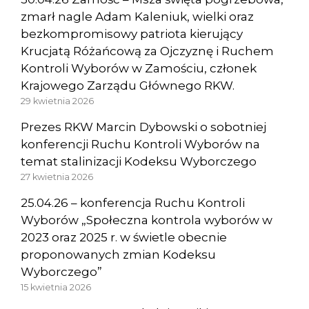
zmarł nagle Adam Kaleniuk, wielki oraz
bezkompromisowy patriota kierujący
Krucjatą Różańcową za Ojczyznę i Ruchem
Kontroli Wyborów w Zamościu, członek
Krajowego Zarządu Głównego RKW.
29 kwietnia 2026
Prezes RKW Marcin Dybowski o sobotniej
konferencji Ruchu Kontroli Wyborów na
temat stalinizacji Kodeksu Wyborczego
27 kwietnia 2026
25.04.26 – konferencja Ruchu Kontroli
Wyborów „Społeczna kontrola wyborów w
2023 oraz 2025 r. w świetle obecnie
proponowanych zmian Kodeksu
Wyborczego”
15 kwietnia 2026