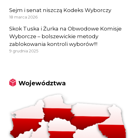
Sejm i senat niszczą Kodeks Wyborczy
18 marca 2026
Skok Tuska i Żurka na Obwodowe Komisje
Wyborcze – bolszewickie metody
zablokowania kontroli wyborów!!!
9 grudnia 2025
Województwa