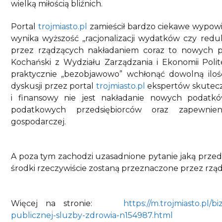
wielką miłością bliźnich.
Portal
trojmiasto.pl
zamieścił bardzo ciekawe wypowi
wynika wyższość ,,racjonalizacji wydatków czy red
przez rządzących nakładaniem coraz to nowych pod
Kochański z Wydziału Zarządzania i Ekonomii Polit
praktycznie „bezobjawowo” wchłonąć dowolną ilo
dyskusji przez portal
trojmiasto.pl
ekspertów skutecz
i finansowy nie jest nakładanie nowych podatkó
podatkowych przedsiębiorców oraz zapewnien
gospodarczej.
A poza tym zachodzi uzasadnione pytanie jaką przed
środki rzeczywiście zostaną przeznaczone przez 
Więcej na stronie:
https://m.trojmiasto.pl
publicznej-sluzby-zdrowia-n154987.html