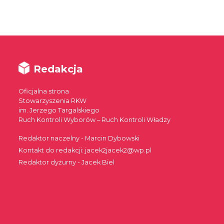
Redakcja
Oficjalna strona
Stowarzyszenia RKW
im. Jerzego Targalskiego
Ruch Kontroli Wyborów – Ruch Kontroli Władzy
Redaktor naczelny - Marcin Dybowski
Kontakt do redakcji: jacek2jacek2@wp.pl
Redaktor dyżurny - Jacek Biel