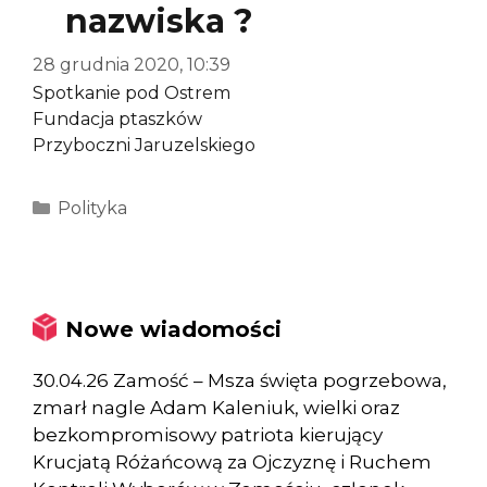
nazwiska ?
28 grudnia 2020, 10:39
Spotkanie pod Ostrem
Fundacja ptaszków
Przyboczni Jaruzelskiego
Kategorie
Polityka
Nowe wiadomości
30.04.26 Zamość – Msza święta pogrzebowa,
zmarł nagle Adam Kaleniuk, wielki oraz
bezkompromisowy patriota kierujący
Krucjatą Różańcową za Ojczyznę i Ruchem