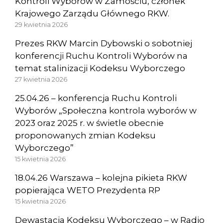
Kontroli Wyborów w Zamościu, członek
Krajowego Zarządu Głównego RKW.
29 kwietnia 2026
Prezes RKW Marcin Dybowski o sobotniej
konferencji Ruchu Kontroli Wyborów na
temat stalinizacji Kodeksu Wyborczego
27 kwietnia 2026
25.04.26 – konferencja Ruchu Kontroli
Wyborów „Społeczna kontrola wyborów w
2023 oraz 2025 r. w świetle obecnie
proponowanych zmian Kodeksu
Wyborczego”
15 kwietnia 2026
18.04.26 Warszawa – kolejna pikieta RKW
popierająca WETO Prezydenta RP
15 kwietnia 2026
Dewastacja Kodeksu Wyborczego – w Radio