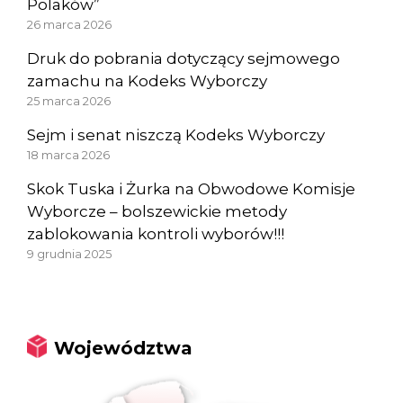
Polaków”
26 marca 2026
Druk do pobrania dotyczący sejmowego
zamachu na Kodeks Wyborczy
25 marca 2026
Sejm i senat niszczą Kodeks Wyborczy
18 marca 2026
Skok Tuska i Żurka na Obwodowe Komisje
Wyborcze – bolszewickie metody
zablokowania kontroli wyborów!!!
9 grudnia 2025
Województwa