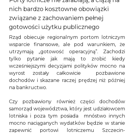
Porty lotnicze nie zarabiają, a ciążą na
nich bardzo kosztowne obowiązki
związane z zachowaniem pełnej
gotowości użytku publicznego
Rząd obiecuje regionalnym portom lotniczym
wsparcie finansowe, ale pod warunkiem, że
utrzymają „gotowość operacyjną”. Zachodzi
tylko pytanie jak mają to zrobić kiedy
wcześniejszymi decyzjami polityków mocno na
wyrost zostały całkowicie pozbawione
dochodów i skazane raczej prędzej niż później
na bankructwo.
Czy pozbawiony również części dochodów
samorząd województwa, który jest udziałowcem
lotniska i poza tym posiada mnóstwo innych
mocno naciąganych wydatków będzie w stanie
zapewnić portowi lotniczemu Szczecin-