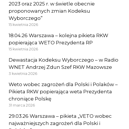
2023 oraz 2025 r. w świetle obecnie
proponowanych zmian Kodeksu
Wyborczego”
15 kwietnia 2026
18.04.26 Warszawa – kolejna pikieta RKW
popierająca WETO Prezydenta RP
15 kwietnia 2026
Dewastacja Kodeksu Wyborczego – w Radio
WNET Andrzej Zdun Szef RKW Mazowsze
3 kwietnia 2026
Weto wobec zagrożeń dla Polski i Polaków –
Pikieta RKW popierająca weta Prezydenta
chroniące Polskę
31 marca 2026
29.03.26 Warszawa – pikieta „VETO wobec
najważniejszych zagrożeń dla Polski i