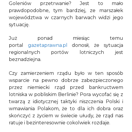
Goleniów przetrwanie? Jest to mało
prawdopodobne, tym bardziej, ze marszałek
województwa w czarnych barwach widzi jego
sytuację.
Już ponad miesiąc temu
portal
gazetaprawna.pl
donosił, że sytuacja
regionalnych portów lotniczych jest
beznadziejna.
Czy zamierzeniem rządu było w ten sposób
wsparcie na pewno dobrze zabezpieczonego
przez niemiecki rząd przed bankructwem
lotniska w pobliskim Berlinie? Pora wycofać się z
twarzą z idiotycznej taktyki niszczenia Polski i
wmawiania Polakom, że to dla ich dobra oraz
skończyć z życiem w świecie ułudy, że rząd nas
ratuje i bezinteresownie cokolwiek rozdaje.