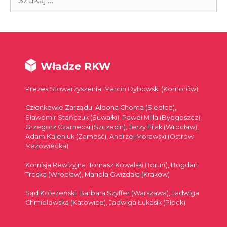
Władze RKW
Prezes Stowarzyszenia: Marcin Dybowski (Komorów)
Członkowie Zarządu: Aldona Choma (Siedlce),
Sławomir Stańczuk (Suwałki), Paweł Milla (Bydgoszcz),
Grzegorz Czarnecki (Szczecin), Jerzy Filak (Wrocław),
Adam Kaleniuk (Zamość), Andrzej Morawski (Ostrów
Mazowiecka)
Komisja Rewizyjna: Tomasz Kowalski (Toruń), Bogdan
Troska (Wrocław), Mariola Gwizdała (Kraków)
Sąd Koleżeński: Barbara Szyffer (Warszawa), Jadwiga
Chmielowska (Katowice), Jadwiga Łukasik (Płock)