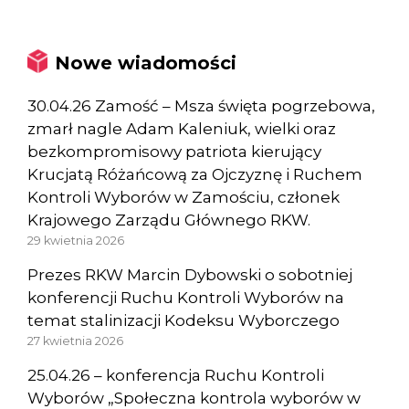
Nowe wiadomości
30.04.26 Zamość – Msza święta pogrzebowa,
zmarł nagle Adam Kaleniuk, wielki oraz
bezkompromisowy patriota kierujący
Krucjatą Różańcową za Ojczyznę i Ruchem
Kontroli Wyborów w Zamościu, członek
Krajowego Zarządu Głównego RKW.
29 kwietnia 2026
Prezes RKW Marcin Dybowski o sobotniej
konferencji Ruchu Kontroli Wyborów na
temat stalinizacji Kodeksu Wyborczego
27 kwietnia 2026
25.04.26 – konferencja Ruchu Kontroli
Wyborów „Społeczna kontrola wyborów w