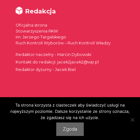
Redakcja
Oficjalna strona
Stowarzyszenia RKW
im. Jerzego Targalskiego
Ruch Kontroli Wyborów – Ruch Kontroli Władzy
Redaktor naczelny - Marcin Dybowski
Kontakt do redakcji: jacek2jacek2@wp.pl
Redaktor dyżurny - Jacek Biel
Ta strona korzysta z ciasteczek aby świadczyć usługi na
Szukaj:
najwyższym poziomie. Dalsze korzystanie ze strony oznacza,
że zgadzasz się na ich użycie.
Zgoda
© 2026