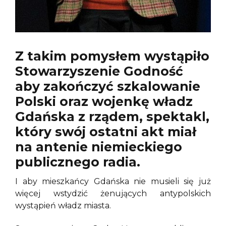
Z takim pomysłem wystąpiło
Stowarzyszenie Godność
aby zakończyć szkalowanie
Polski oraz wojenkę władz
Gdańska z rządem, spektakl,
który swój ostatni akt miał
na antenie niemieckiego
publicznego radia.
I aby mieszkańcy Gdańska nie musieli się już
więcej wstydzić żenujących antypolskich
wystąpień władz miasta.