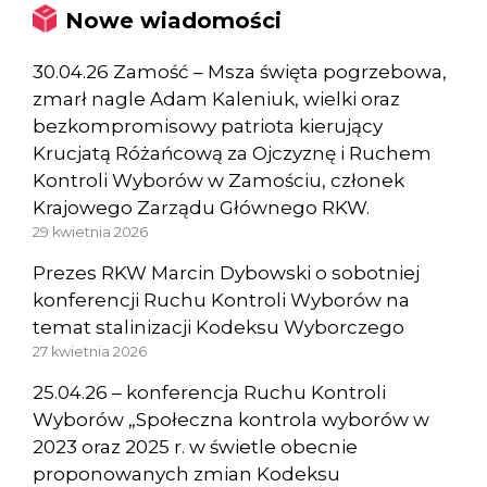
Nowe wiadomości
30.04.26 Zamość – Msza święta pogrzebowa,
zmarł nagle Adam Kaleniuk, wielki oraz
bezkompromisowy patriota kierujący
Krucjatą Różańcową za Ojczyznę i Ruchem
Kontroli Wyborów w Zamościu, członek
Krajowego Zarządu Głównego RKW.
29 kwietnia 2026
Prezes RKW Marcin Dybowski o sobotniej
konferencji Ruchu Kontroli Wyborów na
temat stalinizacji Kodeksu Wyborczego
27 kwietnia 2026
25.04.26 – konferencja Ruchu Kontroli
Wyborów „Społeczna kontrola wyborów w
2023 oraz 2025 r. w świetle obecnie
proponowanych zmian Kodeksu