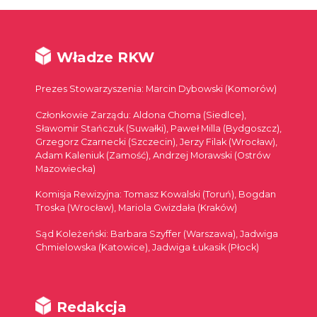
Władze RKW
Prezes Stowarzyszenia: Marcin Dybowski (Komorów)
Członkowie Zarządu: Aldona Choma (Siedlce),
Sławomir Stańczuk (Suwałki), Paweł Milla (Bydgoszcz),
Grzegorz Czarnecki (Szczecin), Jerzy Filak (Wrocław),
Adam Kaleniuk (Zamość), Andrzej Morawski (Ostrów
Mazowiecka)
Komisja Rewizyjna: Tomasz Kowalski (Toruń), Bogdan
Troska (Wrocław), Mariola Gwizdała (Kraków)
Sąd Koleżeński: Barbara Szyffer (Warszawa), Jadwiga
Chmielowska (Katowice), Jadwiga Łukasik (Płock)
Redakcja