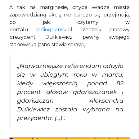
A tak na marginesie, chyba władze miasta
zapowiedzianą akcją nie bardzo się przejmują,
bo jak czytamy w
portalu
radiogdansk.pl
rzecznik prasowy
prezydent Dulkiewicz pewny swojego
stanowiska jasno stawia sprawę:
,,Najważniejsze referendum odbyło
się w ubiegłym roku w marcu,
kiedy większością ponad 82
procent głosów gdańszczanek i
gdańszczan Aleksandra
Dulkiewicz została wybrana na
prezydenta. (…)”.