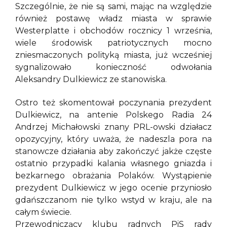
Szczególnie, że nie są sami, mając na względzie
również postawę władz miasta w sprawie
Westerplatte i obchodów rocznicy 1 września,
wiele środowisk patriotycznych mocno
zniesmaczonych polityką miasta, już wcześniej
sygnalizowało konieczność odwołania
Aleksandry Dulkiewicz ze stanowiska.
Ostro też skomentował poczynania prezydent
Dulkiewicz, na antenie Polskego Radia 24
Andrzej Michałowski znany PRL-owski działacz
opozycyjny, który uważa, że nadeszla pora na
stanowcze działania aby zakończyć jakże częste
ostatnio przypadki kalania własnego gniazda i
bezkarnego obrażania Polaków. Wystąpienie
prezydent Dulkiewicz w jego ocenie przyniosło
gdańszczanom nie tylko wstyd w kraju, ale na
całym świecie.
Przewodniczący klubu radnych PiS rady