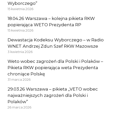
Wyborczego”
15 kwietnia 2026
18.04.26 Warszawa – kolejna pikieta RKW
popierająca WETO Prezydenta RP
15 kwietnia 2026
Dewastacja Kodeksu Wyborczego – w Radio
WNET Andrzej Zdun Szef RKW Mazowsze
3 kwietnia 2026
Weto wobec zagrożeń dla Polski i Polaków –
Pikieta RKW popierająca weta Prezydenta
chroniące Polskę
31 marca 2026
29.03.26 Warszawa – pikieta „VETO wobec
najważniejszych zagrożeń dla Polski i
Polaków”
26 marca 2026