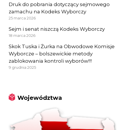
Druk do pobrania dotyczący sejmowego
zamachu na Kodeks Wyborczy
25 marca 2026
Sejm i senat niszczą Kodeks Wyborczy
18 marca 2026
Skok Tuska i Żurka na Obwodowe Komisje
Wyborcze – bolszewickie metody
zablokowania kontroli wyborów!!!
9 grudnia 2025
Województwa