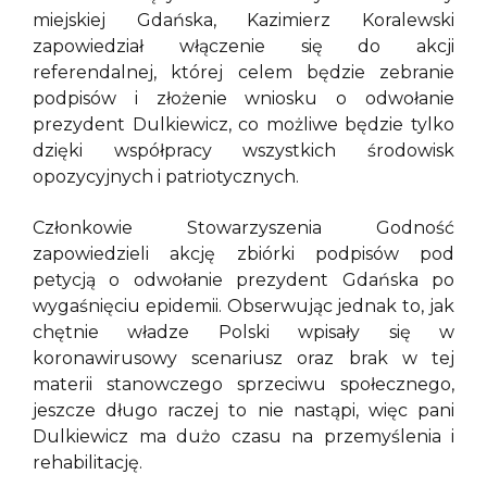
miejskiej Gdańska, Kazimierz Koralewski
zapowiedział włączenie się do akcji
referendalnej, której celem będzie zebranie
podpisów i złożenie wniosku o odwołanie
prezydent Dulkiewicz, co możliwe będzie tylko
dzięki współpracy wszystkich środowisk
opozycyjnych i patriotycznych.
Członkowie Stowarzyszenia Godność
zapowiedzieli akcję zbiórki podpisów pod
petycją o odwołanie prezydent Gdańska po
wygaśnięciu epidemii. Obserwując jednak to, jak
chętnie władze Polski wpisały się w
koronawirusowy scenariusz oraz brak w tej
materii stanowczego sprzeciwu społecznego,
jeszcze długo raczej to nie nastąpi, więc pani
Dulkiewicz ma dużo czasu na przemyślenia i
rehabilitację.