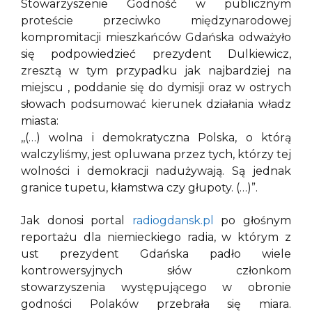
Stowarzyszenie Godność w publicznym
proteście przeciwko międzynarodowej
kompromitacji mieszkańców Gdańska odważyło
się podpowiedzieć prezydent Dulkiewicz,
zresztą w tym przypadku jak najbardziej na
miejscu , poddanie się do dymisji oraz w ostrych
słowach podsumować kierunek działania władz
miasta:
,,(…) wolna i demokratyczna Polska, o którą
walczyliśmy, jest opluwana przez tych, którzy tej
wolności i demokracji nadużywają. Są jednak
granice tupetu, kłamstwa czy głupoty. (…)”.
Jak donosi portal
radiogdansk.pl
po głośnym
reportażu dla niemieckiego radia, w którym z
ust prezydent Gdańska padło wiele
kontrowersyjnych słów członkom
stowarzyszenia występującego w obronie
godności Polaków przebrała się miara.