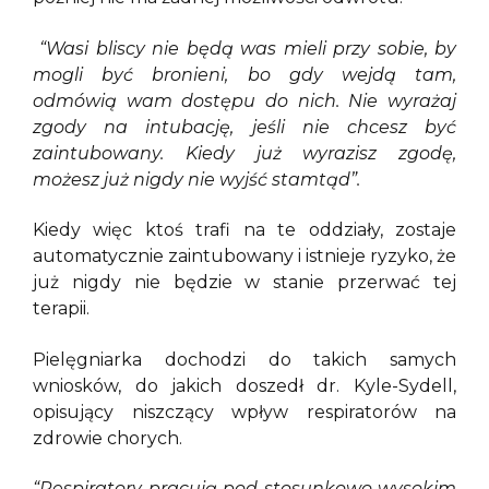
“Wasi bliscy nie będą was mieli przy sobie, by
mogli być bronieni, bo gdy wejdą tam,
odmówią wam dostępu do nich. Nie wyrażaj
zgody na intubację, jeśli nie chcesz być
zaintubowany. Kiedy już wyrazisz zgodę,
możesz już nigdy nie wyjść stamtąd”.
Kiedy więc ktoś trafi na te oddziały, zostaje
automatycznie zaintubowany i istnieje ryzyko, że
już nigdy nie będzie w stanie przerwać tej
terapii.
Pielęgniarka dochodzi do takich samych
wniosków, do jakich doszedł dr. Kyle-Sydell,
opisujący niszczący wpływ respiratorów na
zdrowie chorych.
“Respiratory pracują pod stosunkowo wysokim