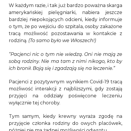
W każdym razie, i tak już bardzo poważna skarga
amerykańskiej pielęgniarki, nabiera jeszcze
bardziej niepokojących odcieni, kiedy informuje
o tym, że po wejściu do szpitala, osoby zakażone
tracą możliwość pozostawania w kontakcie z
rodziną.
(To samo było we Włoszech!)
“Pacjenci nic o tym nie wiedzą. Oni nie mają ze
sobą rodziny. Nie ma tam z nimi nikogo, kto by
ich bronił. Boją się i zgadzają się na leczenie.”
Pacjenci z pozytywnym wynikiem Covid-19 tracą
możliwość interakcji z najbliższymi, gdy zostają
przyjęci na oddziały poświęcone leczeniu
wyłącznie tej choroby.
Tym samym, kiedy krewny wyraża zgodę na
przyjęcie członka rodziny do owych placówek,
póżniej nie ma żadnej możliwości odwrotu.