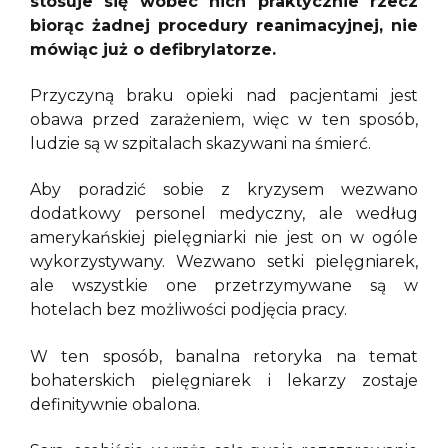
stosuje się wobec nich praktycznie rzecz
biorąc żadnej procedury reanimacyjnej, nie
mówiąc już o defibrylatorze.
Przyczyną braku opieki nad pacjentami jest
obawa przed zarażeniem, więc w ten sposób,
ludzie są w szpitalach skazywani na śmierć.
Aby poradzić sobie z kryzysem wezwano
dodatkowy personel medyczny, ale według
amerykańskiej pielęgniarki nie jest on w ogóle
wykorzystywany. Wezwano setki pielęgniarek,
ale wszystkie one przetrzymywane są w
hotelach bez możliwości podjęcia pracy.
W ten sposób, banalna retoryka na temat
bohaterskich pielęgniarek i lekarzy zostaje
definitywnie obalona.