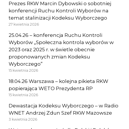
Prezes RKW Marcin Dybowski o sobotniej
konferencji Ruchu Kontroli Wyborów na
temat stalinizacji Kodeksu Wyborczego
27 kwietnia 2026
25.04.26 – konferencja Ruchu Kontroli
Wyborów „Społeczna kontrola wyborów w
2023 oraz 2025 r. w świetle obecnie
proponowanych zmian Kodeksu
Wyborczego”
15 kwietnia 2026
18.04.26 Warszawa – kolejna pikieta RKW
popierająca WETO Prezydenta RP
15 kwietnia 2026
Dewastacja Kodeksu Wyborczego – w Radio
WNET Andrzej Zdun Szef RKW Mazowsze
3 kwietnia 2026