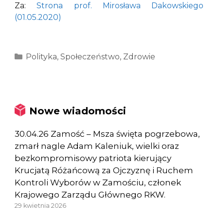
Za:
Strona prof. Mirosława Dakowskiego
(01.05.2020)
Kategorie
Polityka
,
Społeczeństwo
,
Zdrowie
Nowe wiadomości
30.04.26 Zamość – Msza święta pogrzebowa,
zmarł nagle Adam Kaleniuk, wielki oraz
bezkompromisowy patriota kierujący
Krucjatą Różańcową za Ojczyznę i Ruchem
Kontroli Wyborów w Zamościu, członek
Krajowego Zarządu Głównego RKW.
29 kwietnia 2026