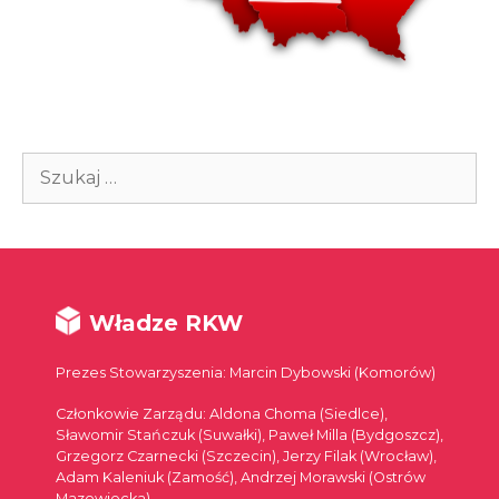
Szukaj:
Władze RKW
Prezes Stowarzyszenia: Marcin Dybowski (Komorów)
Członkowie Zarządu: Aldona Choma (Siedlce),
Sławomir Stańczuk (Suwałki), Paweł Milla (Bydgoszcz),
Grzegorz Czarnecki (Szczecin), Jerzy Filak (Wrocław),
Adam Kaleniuk (Zamość), Andrzej Morawski (Ostrów
Mazowiecka)