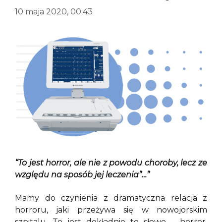
10 maja 2020, 00:43
“To jest horror, ale nie z powodu choroby, lecz ze
względu na sposób jej leczenia”…”
Mamy do czynienia z dramatyczna relacja z
horroru, jaki przeżywa się w nowojorskim
szpitalu. To jest dokładnie to słowo – horror,