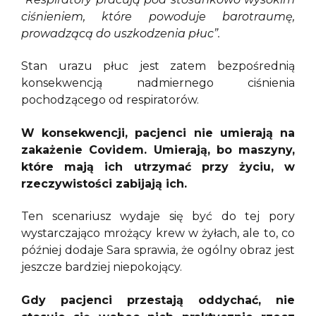
ciśnieniem, które powoduje barotraumę,
prowadzącą do uszkodzenia płuc”.
Stan urazu płuc jest zatem bezpośrednią
konsekwencją nadmiernego ciśnienia
pochodzącego od respiratorów.
W konsekwencji, pacjenci nie umierają na
zakażenie Covidem. Umierają, bo maszyny,
które mają ich utrzymać przy życiu, w
rzeczywistości zabijają ich.
Ten scenariusz wydaje się być do tej pory
wystarczająco mrożący krew w żyłach, ale to, co
później dodaje Sara sprawia, że ogólny obraz jest
jeszcze bardziej niepokojący.
Gdy pacjenci przestają oddychać, nie