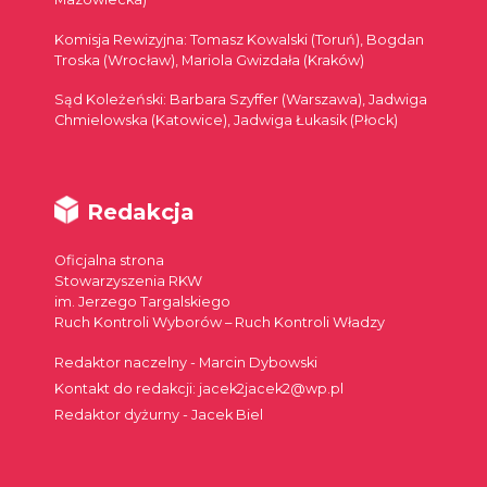
Komisja Rewizyjna: Tomasz Kowalski (Toruń), Bogdan
Troska (Wrocław), Mariola Gwizdała (Kraków)
Sąd Koleżeński: Barbara Szyffer (Warszawa), Jadwiga
Chmielowska (Katowice), Jadwiga Łukasik (Płock)
Redakcja
Oficjalna strona
Stowarzyszenia RKW
im. Jerzego Targalskiego
Ruch Kontroli Wyborów – Ruch Kontroli Władzy
Redaktor naczelny - Marcin Dybowski
Kontakt do redakcji: jacek2jacek2@wp.pl
Redaktor dyżurny - Jacek Biel