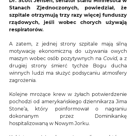
Dr. Scott Jensen, senator stanu Minnesota w
Stanach Zjednoczonych, powiedział, że
szpitale otrzymują trzy razy więcej funduszy
rządowych, jeśli wobec chorych używają
respiratorów.
A zatem, z jednej strony szpitale mają silną
motywację ekonomiczną do używania owych
maszyn wobec osób pozytywnych na
Covid,
a z
drugiej strony śmierć tychże Bogu ducha
winnych ludzi ma służyć podsycaniu atmosfery
zagrożenia.
Kolejne mrożące krew w żyłach potwierdzenie
pochodzi od amerykańskiego dziennikarza Jima
Stone’a, który poinformował o nagraniu
dokonanym przez Dominikankę
hospitalizowaną w Nowym Jorku.