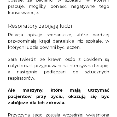
obawie, że pacjenci w szpitalu, w którym
pracuje, mogliby ponieść negatywne tego
konsekwencje.
Respiratory zabijają ludzi
Relacja opisuje scenariusze, które bardziej
przypominają kręgi dantejskie niż szpitale, w
których ludzie powinni być leczeni.
Sara twierdzi, że krewni osób z Covidem są
natychmiast przyjmowani na intensywną terapię,
a następnie podłączani do sztucznych
respiratorów.
Ale maszyny, które mają utrzymać
pacjentów przy życiu, okazują się być
zabójcze dla ich zdrowia.
Przyczyna tego została wcześniej wyjaśniona