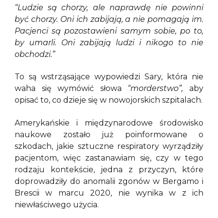
“Ludzie są chorzy, ale naprawdę nie powinni
być chorzy. Oni ich zabijają, a nie pomagają im.
Pacjenci są pozostawieni samym sobie, po to,
by umarli. Oni zabijają ludzi i nikogo to nie
obchodzi.”
To są wstrząsające wypowiedzi Sary, która nie
waha się wymówić słowa
“morderstwo”,
aby
opisać to, co dzieje się w nowojorskich szpitalach.
Amerykańskie i międzynarodowe środowisko
naukowe zostało już poinformowane o
szkodach, jakie sztuczne respiratory wyrządziły
pacjentom, więc zastanawiam się, czy w tego
rodzaju kontekście, jedna z przyczyn, które
doprowadziły do anomalii zgonów w Bergamo i
Brescii w marcu 2020, nie wynika w z ich
niewłaściwego użycia.