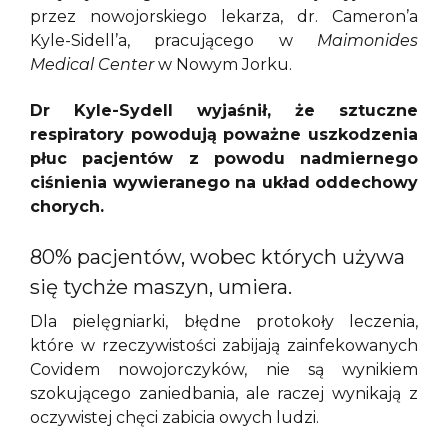
przez nowojorskiego lekarza, dr. Cameron’a
Kyle-Sidell’a, pracującego w
Maimonides
Medical Center
w Nowym Jorku.
Dr Kyle-Sydell wyjaśnił, że sztuczne
respiratory powodują poważne uszkodzenia
płuc pacjentów z powodu nadmiernego
ciśnienia wywieranego na układ oddechowy
chorych.
80% pacjentów, wobec których używa
się tychże maszyn, umiera.
Dla pielęgniarki, błędne protokoły leczenia,
które w rzeczywistości zabijają zainfekowanych
Covidem nowojorczyków, nie są wynikiem
szokującego zaniedbania, ale raczej wynikają z
oczywistej chęci zabicia owych ludzi.