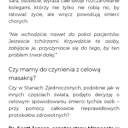
Sara, osobiście, wyraża całe swoje rozczarowanie
kolegami, którzy nie tylko nie robią nic, by
ratować życie, ale wręcz powodują śmierć
chorych.
“Nie wchodzicie nawet do pokoi pacjentów.
Jesteście tchórzami. Krzywdzicie te osoby,
zabijacie je, przyczyniacie się do tego, by ten
problem trwał dalej.”
Czy mamy do czynienia z celową
masakrą?
Czy w Stanach Zjednoczonych, podobnie jak w
innych częściach świata, podjęto decyzję o
celowym spowodowaniu śmierci tychże osób –
przy pomocy całkowicie nieprawidłowych
protokołów zdrowotnych?