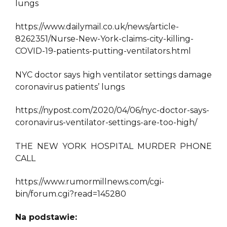
lungs
https://www.dailymail.co.uk/news/article-
8262351/Nurse-New-York-claims-city-killing-
COVID-19-patients-putting-ventilators.html
NYC doctor says high ventilator settings damage
coronavirus patients’ lungs
https://nypost.com/2020/04/06/nyc-doctor-says-
coronavirus-ventilator-settings-are-too-high/
THE NEW YORK HOSPITAL MURDER PHONE
CALL
https://www.rumormillnews.com/cgi-
bin/forum.cgi?read=145280
Na podstawie: