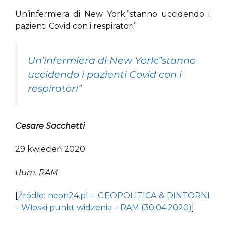
Un’infermiera di New York:”stanno uccidendo i
pazienti Covid con i respiratori”
Un’infermiera di New York:”stanno
uccidendo i pazienti Covid con i
respiratori”
Cesare Sacchetti
29 kwiecień 2020
tłum.
RAM
[
Źródło: neon24.pl – GEOPOLITICA & DINTORNI
– Włoski punkt widzenia – RAM (30.04.2020)
]