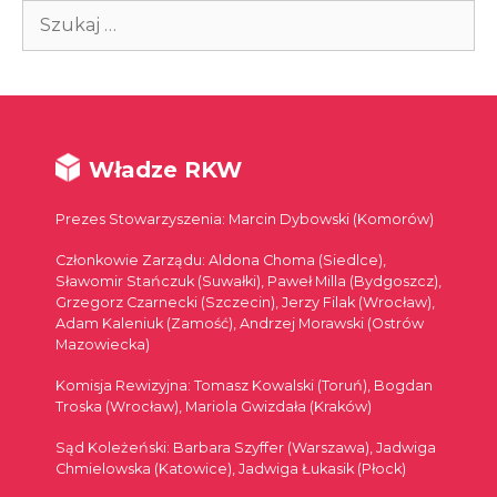
Szukaj:
Władze RKW
Prezes Stowarzyszenia: Marcin Dybowski (Komorów)
Członkowie Zarządu: Aldona Choma (Siedlce),
Sławomir Stańczuk (Suwałki), Paweł Milla (Bydgoszcz),
Grzegorz Czarnecki (Szczecin), Jerzy Filak (Wrocław),
Adam Kaleniuk (Zamość), Andrzej Morawski (Ostrów
Mazowiecka)
Komisja Rewizyjna: Tomasz Kowalski (Toruń), Bogdan
Troska (Wrocław), Mariola Gwizdała (Kraków)
Sąd Koleżeński: Barbara Szyffer (Warszawa), Jadwiga
Chmielowska (Katowice), Jadwiga Łukasik (Płock)