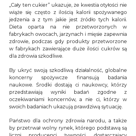
„Cały ten cukier” ukazuje, że kwestia otyłości nie
wiąże się często z ilością kalorii spożywanego
jedzenia a z tym jakie jest źródło tych kalorii.
Dieta oparta na nie przetworzonych w
fabrykach owocach, jarzynach i mięsie zapewnia
zdrowie, podczas gdy produkty przetworzone
w fabrykach zawierające duże ilości cukrów są
dla zdrowia szkodliwe.
By ukryć swoją szkodliwą działalność, globalne
koncerny spożywcze finansują badania
naukowe. Środki dostają ci naukowcy, którzy
przedstawiają wyniki badań zgodne z
oczekiwaniami koncernów, a nie ci, którzy w
swoich badaniach ukazują prawdziwą sytuację.
Państwo dla ochrony zdrowia narodu, a także
by przetrwał wolny rynek, którego podstawą są
liczni producenci żywności, dostarczający