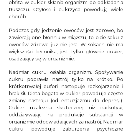
obfita w cukier skłania organizm do odkładania
tłuszczu. Otyłość i cukrzyca powodują wiele
chorób.
Podczas gdy jedzenie owoców jest zdrowe, bo
zawierają one błonnik w miąższu, to picie soku z
owoców zdrowe już nie jest. W sokach nie ma
większości błonnika, jest tylko głównie cukier,
osadzający się w organizmie.
Nadmiar cukru osłabia organizm. Spożywanie
cukru poprawia nastrój tylko na krótko. Po
krótkotrwałej euforii następuje rozkojarzenie i
brak sił. Dieta bogata w cukier powoduje częste
zmiany nastroju (od entuzjazmu do depresji).
Cukier uzależnia skutecznej niż narkotyki,
oddziaływając na produkcje substancji w
organizmie odpowiadających za nastrój. Nadmiar
cukru powoduje zaburzenia psychiczne