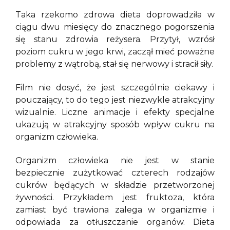
Taka rzekomo zdrowa dieta doprowadziła w
ciągu dwu miesięcy do znacznego pogorszenia
się stanu zdrowia reżysera. Przytył, wzrósł
poziom cukru w jego krwi, zaczął mieć poważne
problemy z wątrobą, stał się nerwowy i stracił siły.
Film nie dosyć, że jest szczególnie ciekawy i
pouczający, to do tego jest niezwykle atrakcyjny
wizualnie. Liczne animacje i efekty specjalne
ukazują w atrakcyjny sposób wpływ cukru na
organizm człowieka.
Organizm człowieka nie jest w stanie
bezpiecznie zużytkować czterech rodzajów
cukrów będących w składzie przetworzonej
żywności. Przykładem jest fruktoza, która
zamiast być trawiona zalega w organizmie i
odpowiada za otłuszczanie organów. Dieta