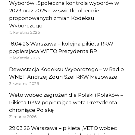
Wyborów „Społeczna kontrola wyborów w
2023 oraz 2025 r. w świetle obecnie
proponowanych zmian Kodeksu
Wyborczego”
15 kwietnia 2026
18.04.26 Warszawa – kolejna pikieta RKW
popierająca WETO Prezydenta RP
15 kwietnia 2026
Dewastacja Kodeksu Wyborczego – w Radio
WNET Andrzej Zdun Szef RKW Mazowsze
3 kwietnia 2026
Weto wobec zagrożeń dla Polski i Polaków –
Pikieta RKW popierająca weta Prezydenta
chroniące Polskę
31 marca 2026
29.03.26 Warszawa – pikieta „VETO wobec