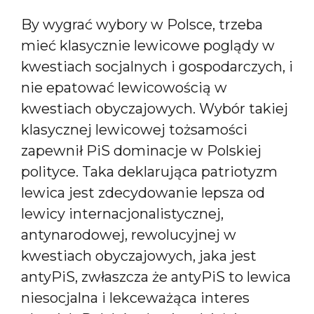
By wygrać wybory w Polsce, trzeba
mieć klasycznie lewicowe poglądy w
kwestiach socjalnych i gospodarczych, i
nie epatować lewicowością w
kwestiach obyczajowych. Wybór takiej
klasycznej lewicowej tożsamości
zapewnił PiS dominacje w Polskiej
polityce. Taka deklarująca patriotyzm
lewica jest zdecydowanie lepsza od
lewicy internacjonalistycznej,
antynarodowej, rewolucyjnej w
kwestiach obyczajowych, jaka jest
antyPiS, zwłaszcza że antyPiS to lewica
niesocjalna i lekceważąca interes