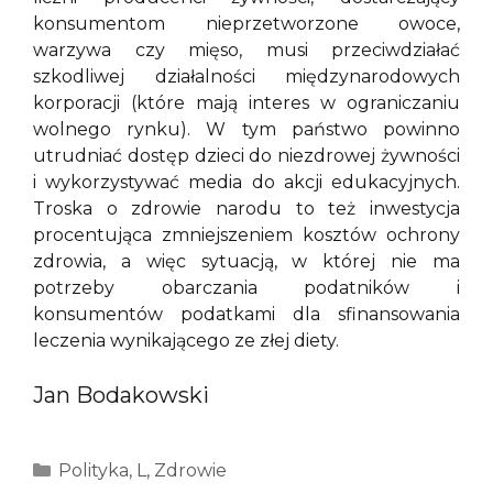
konsumentom nieprzetworzone owoce,
warzywa czy mięso, musi przeciwdziałać
szkodliwej działalności międzynarodowych
korporacji (które mają interes w ograniczaniu
wolnego rynku). W tym państwo powinno
utrudniać dostęp dzieci do niezdrowej żywności
i wykorzystywać media do akcji edukacyjnych.
Troska o zdrowie narodu to też inwestycja
procentująca zmniejszeniem kosztów ochrony
zdrowia, a więc sytuacją, w której nie ma
potrzeby obarczania podatników i
konsumentów podatkami dla sfinansowania
leczenia wynikającego ze złej diety.
Jan Bodakowski
Kategorie
Polityka
,
L
,
Zdrowie