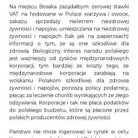
Na miejscu Bosaka zażądałbym: zerowej stawki
VAT na hodowane w Polsce warzywa i owoce,
zakazu sprzedaży nieletnim niezdrowej
żywności i napojów, umieszczania na niezdrowej
żywności i napojach (tak jak na papierosach)
informacji o tym, że są one szkodliwe dla
zdrowia. Biologiczny interes narodu polskiego
jest ważniejszy od zysków międzynarodowych
korporacji, tym bardziej że koszty tego, że
międzynarodowe korporacje zarabiają na
wciskaniu Polakom szkodliwej dla zdrowia
żywności i napojów, ponoszą polscy podatnicy,
płacąc za leczenie chorób wynikających ze złego
odżywiania. Korporacje i tak nie płaca podatków
do polskiego budżetu, które są płacone przez
polskich producentów zdrowej żywności.
Państwo nie może ingerować w rynek w celu