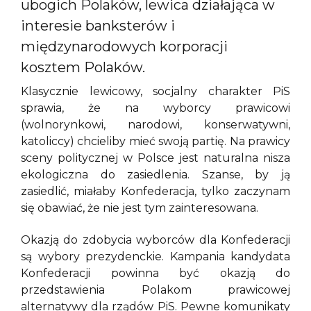
ubogich Polaków, lewica działająca w
interesie banksterów i
międzynarodowych korporacji
kosztem Polaków.
Klasycznie lewicowy, socjalny charakter PiS
sprawia, że na wyborcy prawicowi
(wolnorynkowi, narodowi, konserwatywni,
katoliccy) chcieliby mieć swoją partię. Na prawicy
sceny politycznej w Polsce jest naturalna nisza
ekologiczna do zasiedlenia. Szanse, by ją
zasiedlić, miałaby Konfederacja, tylko zaczynam
się obawiać, że nie jest tym zainteresowana.
Okazją do zdobycia wyborców dla Konfederacji
są wybory prezydenckie. Kampania kandydata
Konfederacji powinna być okazją do
przedstawienia Polakom prawicowej
alternatywy dla rządów PiS. Pewne komunikaty