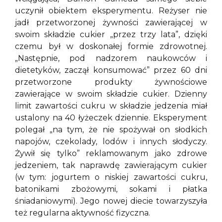
uczynił obiektem eksperymentu. Reżyser nie
jadł przetworzonej żywności zawierającej w
swoim składzie cukier „przez trzy lata”, dzięki
czemu był w doskonałej formie zdrowotnej.
„Następnie, pod nadzorem naukowców i
dietetyków, zaczął konsumować” przez 60 dni
przetworzone produkty żywnościowe
zawierające w swoim składzie cukier. Dzienny
limit zawartości cukru w składzie jedzenia miał
ustalony na 40 łyżeczek dziennie. Eksperyment
polegał „na tym, że nie spożywał on słodkich
napojów, czekolady, lodów i innych słodyczy.
Żywił się tylko” reklamowanym jako zdrowe
jedzeniem, tak naprawdę zawierającym cukier
(w tym: jogurtem o niskiej zawartości cukru,
batonikami zbożowymi, sokami i płatka
śniadaniowymi). Jego nowej diecie towarzyszyła
też regularna aktywność fizyczna.