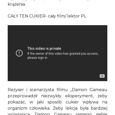
krążenia.
CAŁY TEN CUKIER- cały film/ lektor PL
Reżyser i scenarzysta filmu „Damon Gameau
przeprowadził niezwykły eksperyment, żeby
pokazać, w jaki sposób cukier wpływa na
organizm człowieka. Żeby lekcja była bardziej
wciągająca, Damon Gameau samego siebie