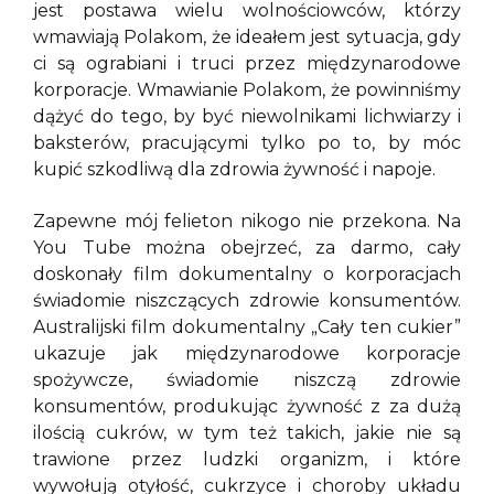
jest postawa wielu wolnościowców, którzy
wmawiają Polakom, że ideałem jest sytuacja, gdy
ci są ograbiani i truci przez międzynarodowe
korporacje. Wmawianie Polakom, że powinniśmy
dążyć do tego, by być niewolnikami lichwiarzy i
baksterów, pracującymi tylko po to, by móc
kupić szkodliwą dla zdrowia żywność i napoje.
Zapewne mój felieton nikogo nie przekona. Na
You Tube można obejrzeć, za darmo, cały
doskonały film dokumentalny o korporacjach
świadomie niszczących zdrowie konsumentów.
Australijski film dokumentalny „Cały ten cukier”
ukazuje jak międzynarodowe korporacje
spożywcze, świadomie niszczą zdrowie
konsumentów, produkując żywność z za dużą
ilością cukrów, w tym też takich, jakie nie są
trawione przez ludzki organizm, i które
wywołują otyłość, cukrzyce i choroby układu