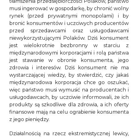
tłamszenia przedsiębiorczości Polaków, państwo
musi ingerować w gospodarkę, by chronić wolny
rynek (przed prywatnymi monopolami) i by
bronić konsumentów i uczciwych producentów
przed sprzedawcami oraz usługodawcami
niewykorzystującymi Polaków. Dziś konsument
jest wielokrotnie bezbronny w starciu z
międzynarodowymi korporacjami i rolą państwa
jest stawanie w obronie konsumenta, jego
zdrowia i interesów. Dziś konsument nie ma
wystarczającej wiedzy, by stwierdzić, czy jakaś
międzynarodowa korporacja chce go oszukać,
więc państwo musi wymusić na producentach i
usługodawcach, by uczciwie informowali, że ich
produkty są szkodliwe dla zdrowia, a ich oferty
finansowe mają na celu ograbienie konsumenta
z jego pieniędzy.
Działalnością na rzecz ekstremistycznej lewicy,