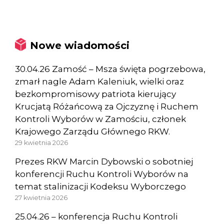
Nowe wiadomości
30.04.26 Zamość – Msza święta pogrzebowa,
zmarł nagle Adam Kaleniuk, wielki oraz
bezkompromisowy patriota kierujący
Krucjatą Różańcową za Ojczyznę i Ruchem
Kontroli Wyborów w Zamościu, członek
Krajowego Zarządu Głównego RKW.
29 kwietnia 2026
Prezes RKW Marcin Dybowski o sobotniej
konferencji Ruchu Kontroli Wyborów na
temat stalinizacji Kodeksu Wyborczego
27 kwietnia 2026
25.04.26 – konferencja Ruchu Kontroli