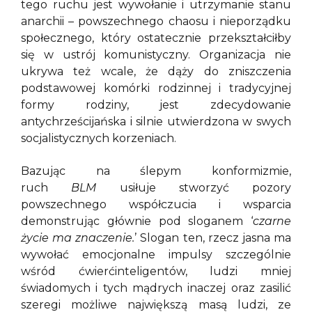
tego ruchu jest wywołanie i utrzymanie stanu
anarchii – powszechnego chaosu i nieporządku
społecznego, który ostatecznie przekształciłby
się w ustrój komunistyczny. Organizacja nie
ukrywa też wcale, że dąży do zniszczenia
podstawowej komórki rodzinnej i tradycyjnej
formy rodziny, jest zdecydowanie
antychrześcijańska i silnie utwierdzona w swych
socjalistycznych korzeniach.
Bazując na ślepym konformizmie,
ruch
BLM
usiłuje stworzyć pozory
powszechnego współczucia i wsparcia
demonstrując głównie pod sloganem ‘
czarne
życie ma znaczenie.
’ Slogan ten, rzecz jasna ma
wywołać emocjonalne impulsy szczególnie
wśród ćwierćinteligentów, ludzi mniej
świadomych i tych mądrych inaczej oraz zasilić
szeregi możliwe największą masą ludzi, ze