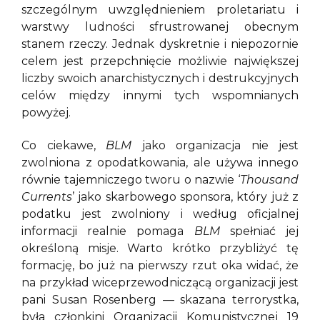
szczególnym uwzględnieniem proletariatu i
warstwy ludności sfrustrowanej obecnym
stanem rzeczy. Jednak dyskretnie i niepozornie
celem jest przepchnięcie możliwie największej
liczby swoich anarchistycznych i destrukcyjnych
celów między innymi tych wspomnianych
powyżej.
Co ciekawe,
BLM
jako organizacja nie jest
zwolniona z opodatkowania, ale używa innego
równie tajemniczego tworu o nazwie ‘
Thousand
Currents
’ jako skarbowego sponsora, który już z
podatku jest zwolniony i według oficjalnej
informacji realnie pomaga
BLM
spełniać jej
określoną misje. Warto krótko przybliżyć tę
formację, bo już na pierwszy rzut oka widać, że
na przykład wiceprzewodniczącą organizacji jest
pani Susan Rosenberg — skazana terrorystka,
była członkini Organizacji Komunistycznej 19