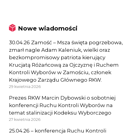
Nowe wiadomości
30.04.26 Zamość – Msza święta pogrzebowa,
zmarł nagle Adam Kaleniuk, wielki oraz
bezkompromisowy patriota kierujący
Krucjatą Różańcową za Ojczyznę i Ruchem
Kontroli Wyborów w Zamościu, członek
Krajowego Zarządu Głównego RKW.
29 kwietnia 2026
Prezes RKW Marcin Dybowski o sobotniej
konferencji Ruchu Kontroli Wyborów na
temat stalinizacji Kodeksu Wyborczego
27 kwietnia 2026
25.04.26 – konferencja Ruchu Kontroli