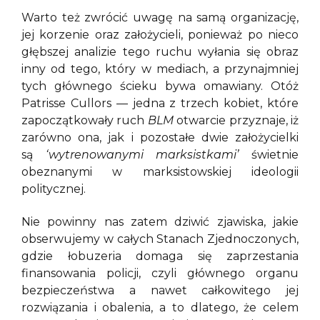
Warto też zwrócić uwagę na samą organizację,
jej korzenie oraz założycieli, ponieważ po nieco
głębszej analizie tego ruchu wyłania się obraz
inny od tego, który w mediach, a przynajmniej
tych głównego ścieku bywa omawiany. Otóż
Patrisse Cullors — jedna z trzech kobiet, które
zapoczątkowały ruch
BLM
otwarcie przyznaje, iż
zarówno ona, jak i pozostałe dwie założycielki
są
‘wytrenowanymi marksistkami’
świetnie
obeznanymi w marksistowskiej ideologii
politycznej.
Nie powinny nas zatem dziwić zjawiska, jakie
obserwujemy w całych Stanach Zjednoczonych,
gdzie łobuzeria domaga się zaprzestania
finansowania policji, czyli głównego organu
bezpieczeństwa a nawet całkowitego jej
rozwiązania i obalenia, a to dlatego, że celem