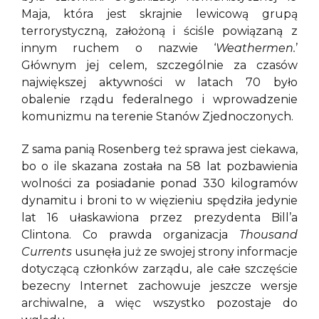
Maja, która jest skrajnie lewicową grupą
terrorystyczną, założoną i ściśle powiązaną z
innym ruchem o nazwie ‘
Weathermen.
’
Głównym jej celem, szczególnie za czasów
największej aktywności w latach 70 było
obalenie rządu federalnego i wprowadzenie
komunizmu na terenie Stanów Zjednoczonych.
Z sama panią Rosenberg też sprawa jest ciekawa,
bo o ile skazana została na 58 lat pozbawienia
wolności za posiadanie ponad 330 kilogramów
dynamitu i broni to w więzieniu spędziła jedynie
lat 16 ułaskawiona przez prezydenta Bill’a
Clintona. Co prawda organizacja
Thousand
Currents
usunęła już ze swojej strony informacje
dotyczącą członków zarządu, ale całe szczęście
bezecny Internet zachowuje jeszcze wersje
archiwalne, a więc wszystko pozostaje do