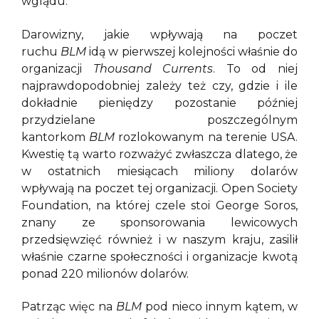
wglądu.
Darowizny, jakie wpływają na poczet
ruchu
BLM
idą w pierwszej kolejności właśnie do
organizacji
Thousand Currents
. To od niej
najprawdopodobniej zależy też czy, gdzie i ile
dokładnie pieniędzy pozostanie później
przydzielane poszczególnym
kantorkom
BLM
rozlokowanym na terenie USA.
Kwestię tą warto rozważyć zwłaszcza dlatego, że
w ostatnich miesiącach miliony dolarów
wpływają na poczet tej organizacji. Open Society
Foundation, na której czele stoi George Soros,
znany ze sponsorowania lewicowych
przedsięwzięć również i w naszym kraju, zasilił
właśnie czarne społeczności i organizacje kwotą
ponad 220 milionów dolarów.
Patrząc więc na
BLM
pod nieco innym kątem, w