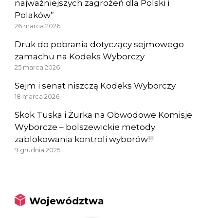
najważniejszych zagrożeń dla Polski i
Polaków”
26 marca 2026
Druk do pobrania dotyczący sejmowego
zamachu na Kodeks Wyborczy
25 marca 2026
Sejm i senat niszczą Kodeks Wyborczy
18 marca 2026
Skok Tuska i Żurka na Obwodowe Komisje
Wyborcze – bolszewickie metody
zablokowania kontroli wyborów!!!
9 grudnia 2025
Województwa