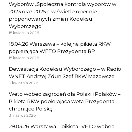
Wyborów „Społeczna kontrola wyborów w
2023 oraz 2025 r. w świetle obecnie
proponowanych zmian Kodeksu
Wyborczego”
15 kwietnia 2026
18.04.26 Warszawa – kolejna pikieta RKW
popierająca WETO Prezydenta RP
15 kwietnia 2026
Dewastacja Kodeksu Wyborczego – w Radio
WNET Andrzej Zdun Szef RKW Mazowsze
3 kwietnia 2026
Weto wobec zagrożeń dla Polski i Polaków –
Pikieta RKW popierająca weta Prezydenta
chroniące Polskę
31 marca 2026
29.03.26 Warszawa – pikieta „VETO wobec