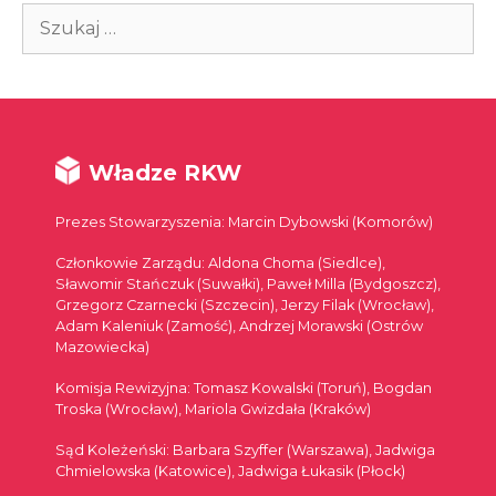
Szukaj:
Władze RKW
Prezes Stowarzyszenia: Marcin Dybowski (Komorów)
Członkowie Zarządu: Aldona Choma (Siedlce),
Sławomir Stańczuk (Suwałki), Paweł Milla (Bydgoszcz),
Grzegorz Czarnecki (Szczecin), Jerzy Filak (Wrocław),
Adam Kaleniuk (Zamość), Andrzej Morawski (Ostrów
Mazowiecka)
Komisja Rewizyjna: Tomasz Kowalski (Toruń), Bogdan
Troska (Wrocław), Mariola Gwizdała (Kraków)
Sąd Koleżeński: Barbara Szyffer (Warszawa), Jadwiga
Chmielowska (Katowice), Jadwiga Łukasik (Płock)