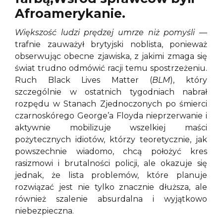
Afroamerykanie.
Większość ludzi prędzej umrze niż
pomyśli
—
trafnie zauważył brytyjski noblista, ponieważ
obserwując obecne zjawiska, z jakimi zmaga się
świat trudno odmówić racji temu spostrzeżeniu.
Ruch Black Lives Matter (
BLM
), który
szczególnie w ostatnich tygodniach nabrał
rozpędu w Stanach Zjednoczonych po śmierci
czarnoskórego George’a Floyda nieprzerwanie i
aktywnie mobilizuje wszelkiej maści
pożytecznych idiotów, którzy teoretycznie, jak
powszechnie wiadomo, chcą położyć kres
rasizmowi i brutalności policji, ale okazuje się
jednak, że lista problemów, które planuje
rozwiązać jest nie tylko znacznie dłuższa, ale
również szalenie absurdalna i wyjątkowo
niebezpieczna.