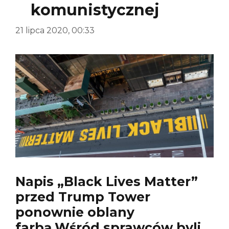
komunistycznej
21 lipca 2020, 00:33
Napis „Black Lives Matter”
przed Trump Tower
ponownie oblany
farbą,Wśród sprawców byli