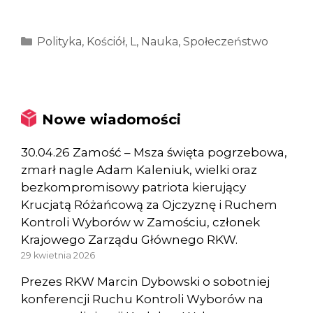
Kategorie
Polityka
,
Kościół
,
L
,
Nauka
,
Społeczeństwo
Nowe wiadomości
30.04.26 Zamość – Msza święta pogrzebowa,
zmarł nagle Adam Kaleniuk, wielki oraz
bezkompromisowy patriota kierujący
Krucjatą Różańcową za Ojczyznę i Ruchem
Kontroli Wyborów w Zamościu, członek
Krajowego Zarządu Głównego RKW.
29 kwietnia 2026
Prezes RKW Marcin Dybowski o sobotniej
konferencji Ruchu Kontroli Wyborów na