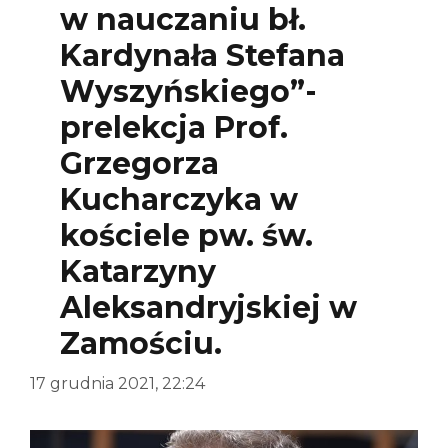
w nauczaniu bł.
Kardynała Stefana
Wyszyńskiego”-
prelekcja Prof.
Grzegorza
Kucharczyka w
kościele pw. św.
Katarzyny
Aleksandryjskiej w
Zamościu.
17 grudnia 2021, 22:24