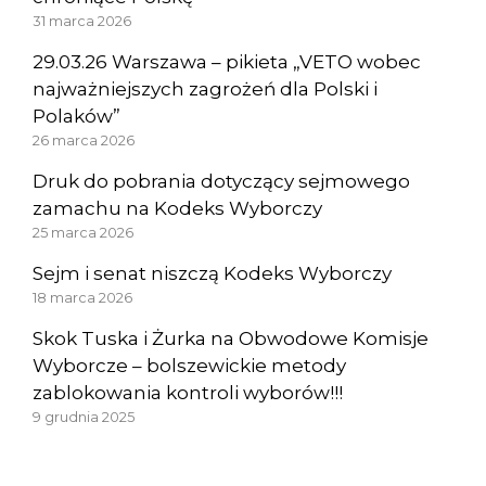
31 marca 2026
29.03.26 Warszawa – pikieta „VETO wobec
najważniejszych zagrożeń dla Polski i
Polaków”
26 marca 2026
Druk do pobrania dotyczący sejmowego
zamachu na Kodeks Wyborczy
25 marca 2026
Sejm i senat niszczą Kodeks Wyborczy
18 marca 2026
Skok Tuska i Żurka na Obwodowe Komisje
Wyborcze – bolszewickie metody
zablokowania kontroli wyborów!!!
9 grudnia 2025