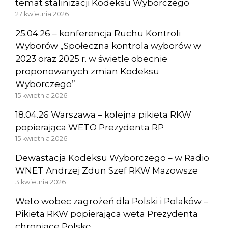
temat stalinizacji Kodeksu Wyborczego
27 kwietnia 2026
25.04.26 – konferencja Ruchu Kontroli
Wyborów „Społeczna kontrola wyborów w
2023 oraz 2025 r. w świetle obecnie
proponowanych zmian Kodeksu
Wyborczego”
15 kwietnia 2026
18.04.26 Warszawa – kolejna pikieta RKW
popierająca WETO Prezydenta RP
15 kwietnia 2026
Dewastacja Kodeksu Wyborczego – w Radio
WNET Andrzej Zdun Szef RKW Mazowsze
3 kwietnia 2026
Weto wobec zagrożeń dla Polski i Polaków –
Pikieta RKW popierająca weta Prezydenta
chroniące Polskę