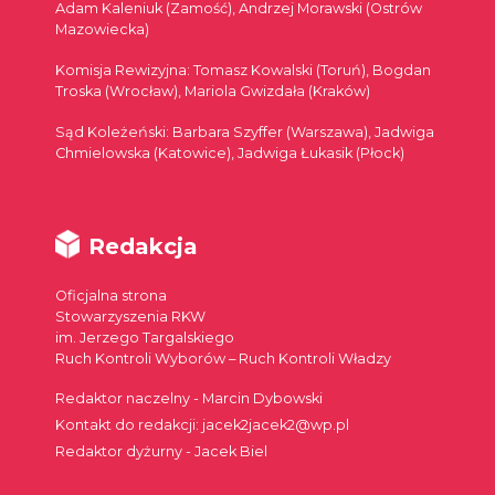
Adam Kaleniuk (Zamość), Andrzej Morawski (Ostrów
Mazowiecka)
Komisja Rewizyjna: Tomasz Kowalski (Toruń), Bogdan
Troska (Wrocław), Mariola Gwizdała (Kraków)
Sąd Koleżeński: Barbara Szyffer (Warszawa), Jadwiga
Chmielowska (Katowice), Jadwiga Łukasik (Płock)
Redakcja
Oficjalna strona
Stowarzyszenia RKW
im. Jerzego Targalskiego
Ruch Kontroli Wyborów – Ruch Kontroli Władzy
Redaktor naczelny - Marcin Dybowski
Kontakt do redakcji: jacek2jacek2@wp.pl
Redaktor dyżurny - Jacek Biel