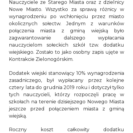
Nauczyciele ze Starego Miasta oraz z dzielnicy
Nowe Miasto. Wszystko za sprawą różnicy w
wynagrodzeniu po wchłonięciu przez miasto
okolicznych sołectw. Jednym z warunków
połączenia miasta z gminą wiejską było
zagwarantowanie dalszego wypłacania
nauczycielom sołeckich szkół tzw. dodatku
wiejskiego. Zostało to jako osobny zapis ujęte w
Kontrakcie Zielonogórskim.
Dodatek wiejski stanowiący 10% wynagrodzenia
zasadniczego, był wypłacany przez kolejne
cztery lata do grudnia 2019 roku i dotyczył tylko
tych nauczycieli, którzy rozpoczęli pracę w
szkołach na terenie dzisiejszego Nowego Miasta
jeszcze przed połączeniem miasta z gminą
wiejską.
Roczny koszt całkowity dodatku