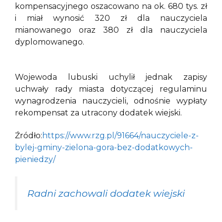
kompensacyjnego oszacowano na ok. 680 tys. zł
i miał wynosić 320 zł dla nauczyciela
mianowanego oraz 380 zł dla nauczyciela
dyplomowanego.
Wojewoda lubuski uchylił jednak zapisy
uchwały rady miasta dotyczącej regulaminu
wynagrodzenia nauczycieli, odnośnie wypłaty
rekompensat za utracony dodatek wiejski.
Źródło:
https://www.rzg.pl/91664/nauczyciele-z-
bylej-gminy-zielona-gora-bez-dodatkowych-
pieniedzy/
Radni zachowali dodatek wiejski