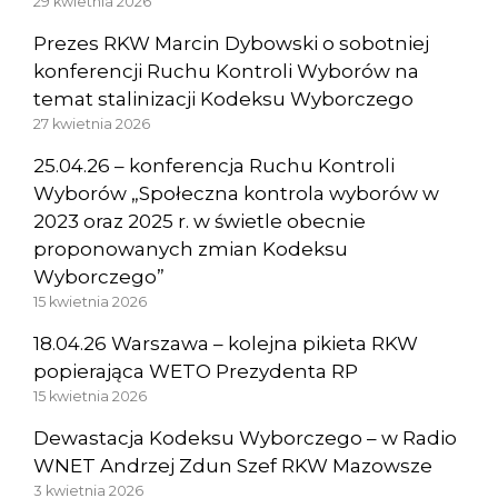
29 kwietnia 2026
Prezes RKW Marcin Dybowski o sobotniej
konferencji Ruchu Kontroli Wyborów na
temat stalinizacji Kodeksu Wyborczego
27 kwietnia 2026
25.04.26 – konferencja Ruchu Kontroli
Wyborów „Społeczna kontrola wyborów w
2023 oraz 2025 r. w świetle obecnie
proponowanych zmian Kodeksu
Wyborczego”
15 kwietnia 2026
18.04.26 Warszawa – kolejna pikieta RKW
popierająca WETO Prezydenta RP
15 kwietnia 2026
Dewastacja Kodeksu Wyborczego – w Radio
WNET Andrzej Zdun Szef RKW Mazowsze
3 kwietnia 2026