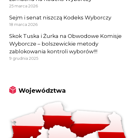
25 marca 2026
Sejm i senat niszczą Kodeks Wyborczy
18 marca 2026
Skok Tuska i Żurka na Obwodowe Komisje
Wyborcze – bolszewickie metody
zablokowania kontroli wyborów!!!
9 grudnia 2025
Województwa