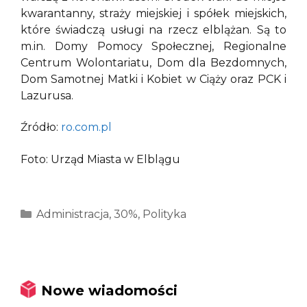
kwarantanny, straży miejskiej i spółek miejskich,
które świadczą usługi na rzecz elblążan. Są to
m.in. Domy Pomocy Społecznej, Regionalne
Centrum Wolontariatu, Dom dla Bezdomnych,
Dom Samotnej Matki i Kobiet w Ciąży oraz PCK i
Lazurusa.
Źródło:
ro.com.pl
Foto: Urząd Miasta w Elblągu
Kategorie
Administracja
,
30%
,
Polityka
Nowe wiadomości