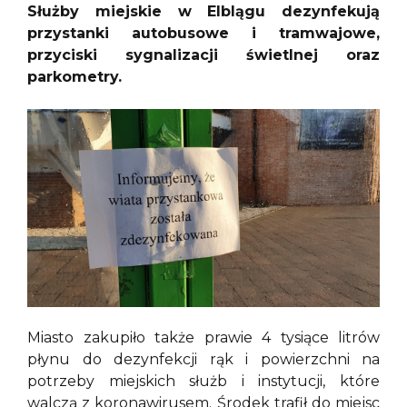
Służby miejskie w Elblągu dezynfekują
przystanki autobusowe i tramwajowe,
przyciski sygnalizacji świetlnej oraz
parkometry.
Miasto zakupiło także prawie 4 tysiące litrów
płynu do dezynfekcji rąk i powierzchni na
potrzeby miejskich służb i instytucji, które
walczą z koronawirusem. Środek trafił do miejsc