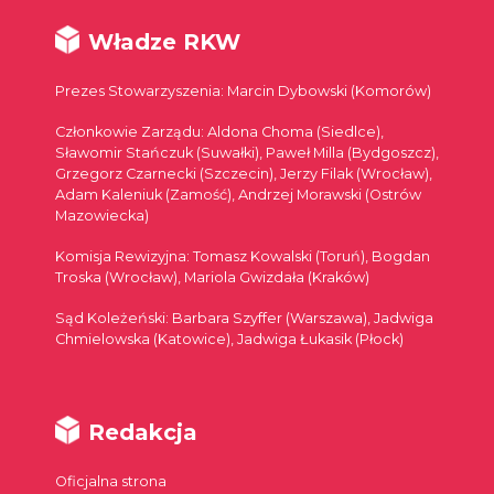
Władze RKW
Prezes Stowarzyszenia: Marcin Dybowski (Komorów)
Członkowie Zarządu: Aldona Choma (Siedlce),
Sławomir Stańczuk (Suwałki), Paweł Milla (Bydgoszcz),
Grzegorz Czarnecki (Szczecin), Jerzy Filak (Wrocław),
Adam Kaleniuk (Zamość), Andrzej Morawski (Ostrów
Mazowiecka)
Komisja Rewizyjna: Tomasz Kowalski (Toruń), Bogdan
Troska (Wrocław), Mariola Gwizdała (Kraków)
Sąd Koleżeński: Barbara Szyffer (Warszawa), Jadwiga
Chmielowska (Katowice), Jadwiga Łukasik (Płock)
Redakcja
Oficjalna strona