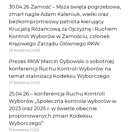
30.04.26 Zamość – Msza święta pogrzebowa,
zmarł nagle Adam Kaleniuk, wielki oraz
bezkompromisowy patriota kierujący
Krucjatą Różańcową za Ojczyznę i Ruchem
Kontroli Wyborów w Zamościu, członek
Krajowego Zarządu Głównego RKW.
29 kwietnia 2026
Prezes RKW Marcin Dybowski o sobotniej
konferencji Ruchu Kontroli Wyborów na
temat stalinizacji Kodeksu Wyborczego
27 kwietnia 2026
25.04.26 – konferencja Ruchu Kontroli
Wyborów „Społeczna kontrola wyborów w
2023 oraz 2025 r. w świetle obecnie
proponowanych zmian Kodeksu
Wyborczego”
15 kwietnia 2026