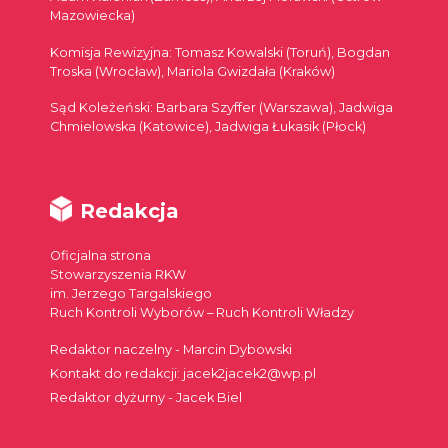
Mazowiecka)
Komisja Rewizyjna: Tomasz Kowalski (Toruń), Bogdan
Troska (Wrocław), Mariola Gwizdała (Kraków)
Sąd Koleżeński: Barbara Szyffer (Warszawa), Jadwiga
Chmielowska (Katowice), Jadwiga Łukasik (Płock)
Redakcja
Oficjalna strona
Stowarzyszenia RKW
im. Jerzego Targalskiego
Ruch Kontroli Wyborów – Ruch Kontroli Władzy
Redaktor naczelny - Marcin Dybowski
Kontakt do redakcji: jacek2jacek2@wp.pl
Redaktor dyżurny - Jacek Biel