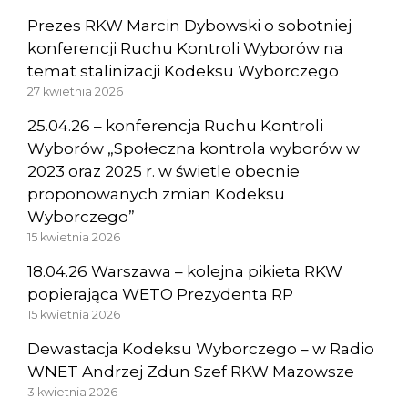
Prezes RKW Marcin Dybowski o sobotniej
konferencji Ruchu Kontroli Wyborów na
temat stalinizacji Kodeksu Wyborczego
27 kwietnia 2026
25.04.26 – konferencja Ruchu Kontroli
Wyborów „Społeczna kontrola wyborów w
2023 oraz 2025 r. w świetle obecnie
proponowanych zmian Kodeksu
Wyborczego”
15 kwietnia 2026
18.04.26 Warszawa – kolejna pikieta RKW
popierająca WETO Prezydenta RP
15 kwietnia 2026
Dewastacja Kodeksu Wyborczego – w Radio
WNET Andrzej Zdun Szef RKW Mazowsze
3 kwietnia 2026