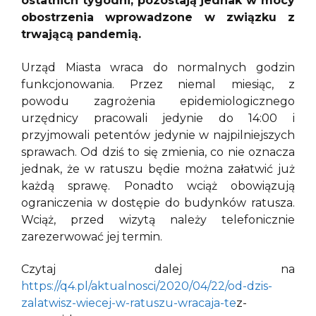
ostatnich tygodni, pozostają jednak w mocy
obostrzenia wprowadzone w związku z
trwającą pandemią.
Urząd Miasta wraca do normalnych godzin
funkcjonowania. Przez niemal miesiąc, z
powodu zagrożenia epidemiologicznego
urzędnicy pracowali jedynie do 14:00 i
przyjmowali petentów jedynie w najpilniejszych
sprawach. Od dziś to się zmienia, co nie oznacza
jednak, że w ratuszu będie można załatwić już
każdą sprawę. Ponadto wciąż obowiązują
ograniczenia w dostępie do budynków ratusza.
Wciąż, przed wizytą należy telefonicznie
zarezerwować jej termin.
Czytaj dalej na
https://q4.pl/aktualnosci/2020/04/22/od-dzis-
zalatwisz-wiecej-w-ratuszu-wracaja-te
z-