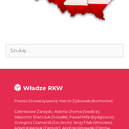
Szukaj:
Władze RKW
Prezes Stowarzyszenia: Marcin Dybowski (Komorów)
Członkowie Zarządu: Aldona Choma (Siedlce),
Sławomir Stańczuk (Suwałki), Paweł Milla (Bydgoszcz),
Grzegorz Czarnecki (Szczecin), Jerzy Filak (Wrocław),
Adam Kaleniuk (Zamość), Andrzej Morawski (Ostrów