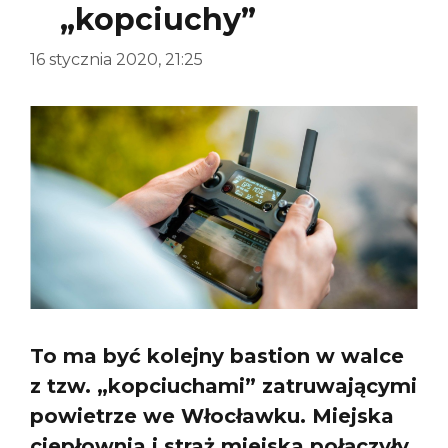
„kopciuchy”
16 stycznia 2020, 21:25
To ma być kolejny bastion w walce
z tzw. „kopciuchami” zatruwającymi
powietrze we Włocławku. Miejska
ciepłownia i straż miejska połączyły