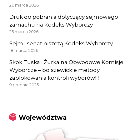
26 marca 2026
Druk do pobrania dotyczący sejmowego
zamachu na Kodeks Wyborczy
25 marca 2026
Sejm i senat niszczą Kodeks Wyborczy
18 marca 2026
Skok Tuska i Żurka na Obwodowe Komisje
Wyborcze – bolszewickie metody
zablokowania kontroli wyborów!!!
9 grudnia 2025
Województwa