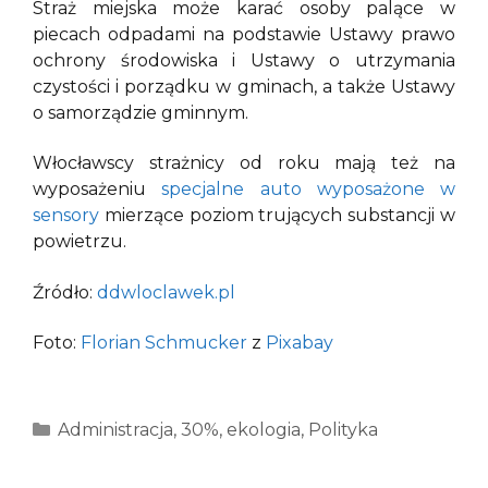
Straż miejska może karać osoby palące w
piecach odpadami na podstawie Ustawy prawo
ochrony środowiska i Ustawy o utrzymania
czystości i porządku w gminach, a także Ustawy
o samorządzie gminnym.
Włocławscy strażnicy od roku mają też na
wyposażeniu
specjalne auto wyposażone w
sensory
mierzące poziom trujących substancji w
powietrzu.
Źródło:
ddwloclawek.pl
Foto:
Florian Schmucker
z
Pixabay
Kategorie
Administracja
,
30%
,
ekologia
,
Polityka