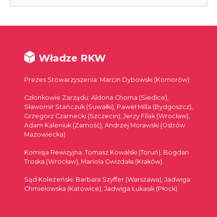
Władze RKW
Prezes Stowarzyszenia: Marcin Dybowski (Komorów)
Członkowie Zarządu: Aldona Choma (Siedlce),
Sławomir Stańczuk (Suwałki), Paweł Milla (Bydgoszcz),
Grzegorz Czarnecki (Szczecin), Jerzy Filak (Wrocław),
Adam Kaleniuk (Zamość), Andrzej Morawski (Ostrów
Mazowiecka)
Komisja Rewizyjna: Tomasz Kowalski (Toruń), Bogdan
Troska (Wrocław), Mariola Gwizdała (Kraków)
Sąd Koleżeński: Barbara Szyffer (Warszawa), Jadwiga
Chmielowska (Katowice), Jadwiga Łukasik (Płock)