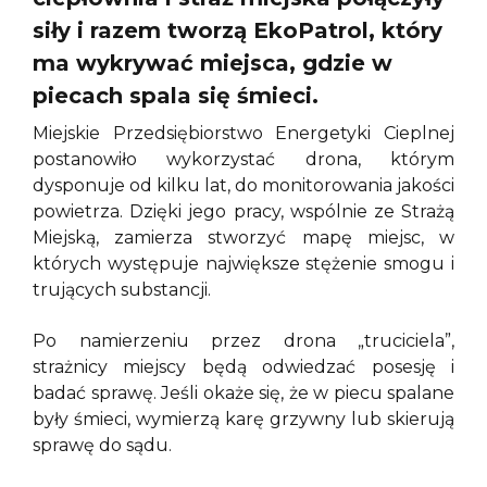
siły i razem tworzą EkoPatrol, który
ma wykrywać miejsca, gdzie w
piecach spala się śmieci.
Miejskie Przedsiębiorstwo Energetyki Cieplnej
postanowiło wykorzystać drona, którym
dysponuje od kilku lat, do monitorowania jakości
powietrza. Dzięki jego pracy, wspólnie ze Strażą
Miejską, zamierza stworzyć mapę miejsc, w
których występuje największe stężenie smogu i
trujących substancji.
Po namierzeniu przez drona „truciciela”,
strażnicy miejscy będą odwiedzać posesję i
badać sprawę. Jeśli okaże się, że w piecu spalane
były śmieci, wymierzą karę grzywny lub skierują
sprawę do sądu.