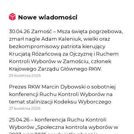
Nowe wiadomości
30.04.26 Zamość – Msza święta pogrzebowa,
zmarł nagle Adam Kaleniuk, wielki oraz
bezkompromisowy patriota kierujący
Krucjatą Różańcową za Ojczyznę i Ruchem
Kontroli Wyborów w Zamościu, członek
Krajowego Zarządu Głównego RKW.
29 kwietnia 2026
Prezes RKW Marcin Dybowski o sobotniej
konferencji Ruchu Kontroli Wyborów na
temat stalinizacji Kodeksu Wyborczego
27 kwietnia 2026
25.04.26 – konferencja Ruchu Kontroli
Wyborów „Społeczna kontrola wyborów w