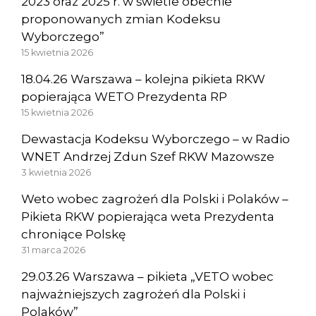
2023 oraz 2025 r. w świetle obecnie
proponowanych zmian Kodeksu
Wyborczego”
15 kwietnia 2026
18.04.26 Warszawa – kolejna pikieta RKW
popierająca WETO Prezydenta RP
15 kwietnia 2026
Dewastacja Kodeksu Wyborczego – w Radio
WNET Andrzej Zdun Szef RKW Mazowsze
3 kwietnia 2026
Weto wobec zagrożeń dla Polski i Polaków –
Pikieta RKW popierająca weta Prezydenta
chroniące Polskę
31 marca 2026
29.03.26 Warszawa – pikieta „VETO wobec
najważniejszych zagrożeń dla Polski i
Polaków”