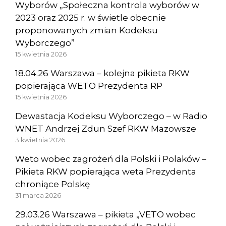
Wyborów „Społeczna kontrola wyborów w
2023 oraz 2025 r. w świetle obecnie
proponowanych zmian Kodeksu
Wyborczego”
15 kwietnia 2026
18.04.26 Warszawa – kolejna pikieta RKW
popierająca WETO Prezydenta RP
15 kwietnia 2026
Dewastacja Kodeksu Wyborczego – w Radio
WNET Andrzej Zdun Szef RKW Mazowsze
3 kwietnia 2026
Weto wobec zagrożeń dla Polski i Polaków –
Pikieta RKW popierająca weta Prezydenta
chroniące Polskę
31 marca 2026
29.03.26 Warszawa – pikieta „VETO wobec