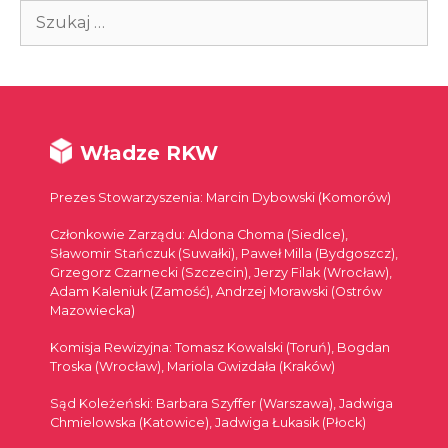
Szukaj:
Władze RKW
Prezes Stowarzyszenia: Marcin Dybowski (Komorów)
Członkowie Zarządu: Aldona Choma (Siedlce),
Sławomir Stańczuk (Suwałki), Paweł Milla (Bydgoszcz),
Grzegorz Czarnecki (Szczecin), Jerzy Filak (Wrocław),
Adam Kaleniuk (Zamość), Andrzej Morawski (Ostrów
Mazowiecka)
Komisja Rewizyjna: Tomasz Kowalski (Toruń), Bogdan
Troska (Wrocław), Mariola Gwizdała (Kraków)
Sąd Koleżeński: Barbara Szyffer (Warszawa), Jadwiga
Chmielowska (Katowice), Jadwiga Łukasik (Płock)