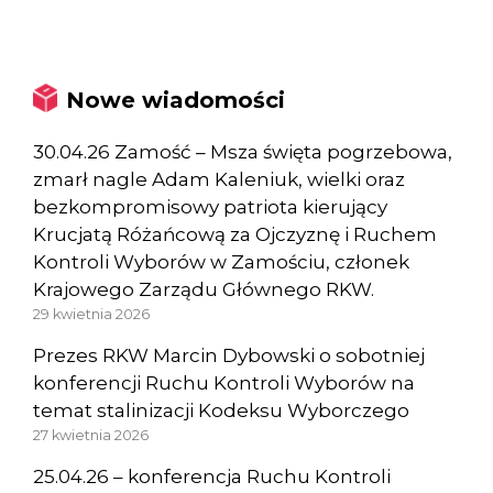
Nowe wiadomości
30.04.26 Zamość – Msza święta pogrzebowa,
zmarł nagle Adam Kaleniuk, wielki oraz
bezkompromisowy patriota kierujący
Krucjatą Różańcową za Ojczyznę i Ruchem
Kontroli Wyborów w Zamościu, członek
Krajowego Zarządu Głównego RKW.
29 kwietnia 2026
Prezes RKW Marcin Dybowski o sobotniej
konferencji Ruchu Kontroli Wyborów na
temat stalinizacji Kodeksu Wyborczego
27 kwietnia 2026
25.04.26 – konferencja Ruchu Kontroli