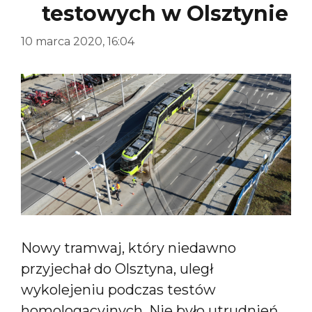
testowych w Olsztynie
10 marca 2020, 16:04
Nowy tramwaj, który niedawno
przyjechał do Olsztyna, uległ
wykolejeniu podczas testów
homologacyjnych. Nie było utrudnień