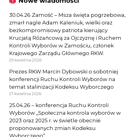
Nowe wiadomości
30.04.26 Zamość – Msza święta pogrzebowa,
zmarł nagle Adam Kaleniuk, wielki oraz
bezkompromisowy patriota kierujący
Krucjatą Różańcową za Ojczyznę i Ruchem
Kontroli Wyborów w Zamościu, członek
Krajowego Zarządu Głównego RKW.
29 kwietnia 2026
Prezes RKW Marcin Dybowski o sobotniej
konferencji Ruchu Kontroli Wyborów na
temat stalinizacji Kodeksu Wyborczego
27 kwietnia 2026
25.04.26 – konferencja Ruchu Kontroli
Wyborów „Społeczna kontrola wyborów w
2023 oraz 2025 r. w świetle obecnie
proponowanych zmian Kodeksu
Wyborczego”