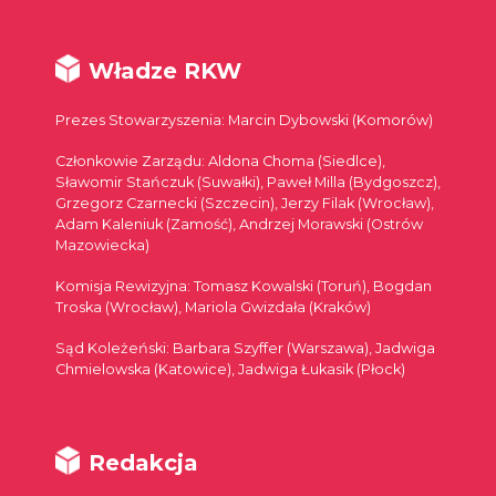
Władze RKW
Prezes Stowarzyszenia: Marcin Dybowski (Komorów)
Członkowie Zarządu: Aldona Choma (Siedlce),
Sławomir Stańczuk (Suwałki), Paweł Milla (Bydgoszcz),
Grzegorz Czarnecki (Szczecin), Jerzy Filak (Wrocław),
Adam Kaleniuk (Zamość), Andrzej Morawski (Ostrów
Mazowiecka)
Komisja Rewizyjna: Tomasz Kowalski (Toruń), Bogdan
Troska (Wrocław), Mariola Gwizdała (Kraków)
Sąd Koleżeński: Barbara Szyffer (Warszawa), Jadwiga
Chmielowska (Katowice), Jadwiga Łukasik (Płock)
Redakcja