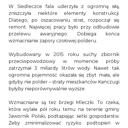
W Siedleczce fala uderzyła z ogromną siłą,
zniszczyła niektóre elementy konstrukcji.
Dlatego, po oszacowaniu strat, rozpoczął się
remont. Najwięcej pracy było przy odbudowie
przelewu awaryjnego. Dobiega końca
wzmacnianie zapory czołowej polderu.
Wybudowany w 2015 roku suchy zbiornik
przeciwpowodziowy w momencie próby
zatrzymał 3 miliardy litrów wody. Nawet tak
ogromna pojemność okazała się zbyt mała, ale
gdyby nie polder – straty mieszkańców Kańczugi
byłyby nieporównywalnie wyższe.
Wzmacniane są też brzegi Mleczki. To rzeka,
która wylała pół roku temu na terenie gminy
Jawornik Polski, podtapiając setki gospodarstw.
Żeby zminimalizować ryzyko podtopień w