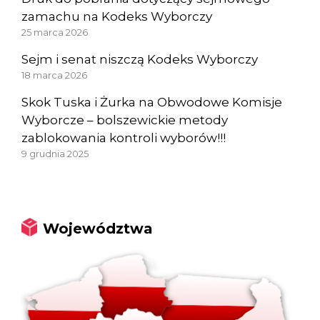
zamachu na Kodeks Wyborczy
25 marca 2026
Sejm i senat niszczą Kodeks Wyborczy
18 marca 2026
Skok Tuska i Żurka na Obwodowe Komisje
Wyborcze – bolszewickie metody
zablokowania kontroli wyborów!!!
9 grudnia 2025
Województwa