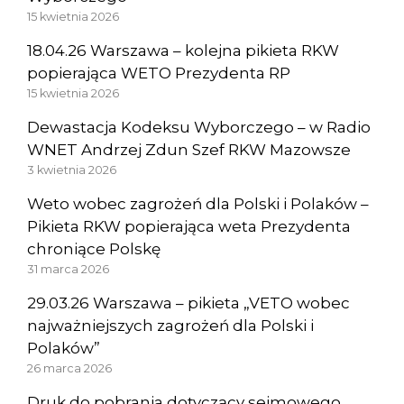
15 kwietnia 2026
18.04.26 Warszawa – kolejna pikieta RKW
popierająca WETO Prezydenta RP
15 kwietnia 2026
Dewastacja Kodeksu Wyborczego – w Radio
WNET Andrzej Zdun Szef RKW Mazowsze
3 kwietnia 2026
Weto wobec zagrożeń dla Polski i Polaków –
Pikieta RKW popierająca weta Prezydenta
chroniące Polskę
31 marca 2026
29.03.26 Warszawa – pikieta „VETO wobec
najważniejszych zagrożeń dla Polski i
Polaków”
26 marca 2026
Druk do pobrania dotyczący sejmowego