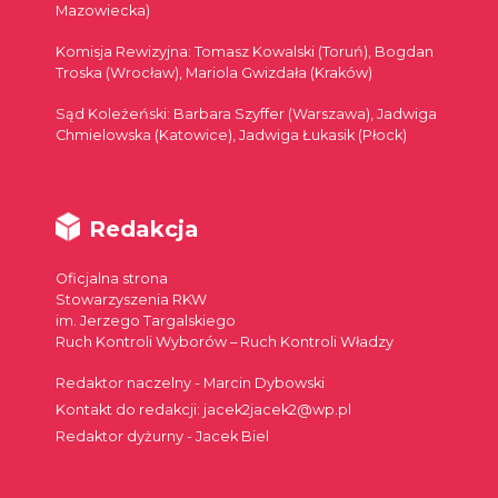
Mazowiecka)
Komisja Rewizyjna: Tomasz Kowalski (Toruń), Bogdan
Troska (Wrocław), Mariola Gwizdała (Kraków)
Sąd Koleżeński: Barbara Szyffer (Warszawa), Jadwiga
Chmielowska (Katowice), Jadwiga Łukasik (Płock)
Redakcja
Oficjalna strona
Stowarzyszenia RKW
im. Jerzego Targalskiego
Ruch Kontroli Wyborów – Ruch Kontroli Władzy
Redaktor naczelny - Marcin Dybowski
Kontakt do redakcji: jacek2jacek2@wp.pl
Redaktor dyżurny - Jacek Biel