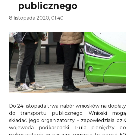
publicznego
8 listopada 2020, 01:40
Do 24 listopada trwa nabór wniosków na dopłaty
do transportu publicznego. Wnioski mogą
składać jego organizatorzy – zapowiedziała dziś
wojewoda podkarpacki. Pula pieniędzy do
wykorzystania w naszym regionie to ponad 50