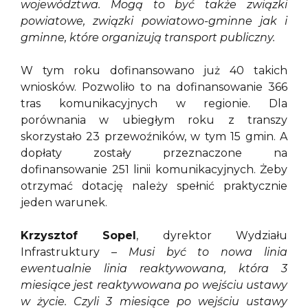
województwa. Mogą to być także związki
powiatowe, związki powiatowo-gminne jak i
gminne, które organizują transport publiczny.
W tym roku dofinansowano już 40 takich
wniosków. Pozwoliło to na dofinansowanie 366
tras komunikacyjnych w regionie. Dla
porównania w ubiegłym roku z transzy
skorzystało 23 przewoźników, w tym 15 gmin. A
dopłaty zostały przeznaczone na
dofinansowanie 251 linii komunikacyjnych. Żeby
otrzymać dotację należy spełnić praktycznie
jeden warunek.
Krzysztof Sopel
, dyrektor Wydziału
Infrastruktury –
Musi być to nowa linia
ewentualnie linia reaktywowana, która 3
miesiące jest reaktywowana po wejściu ustawy
w życie. Czyli 3 miesiące po wejściu ustawy