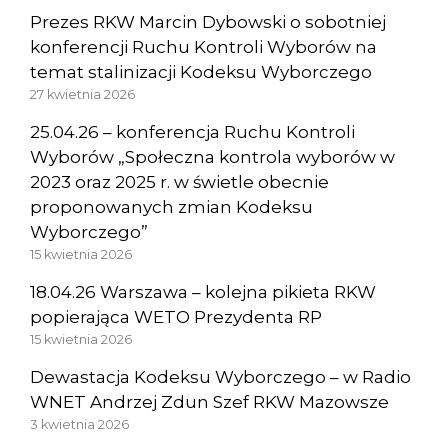
Prezes RKW Marcin Dybowski o sobotniej
konferencji Ruchu Kontroli Wyborów na
temat stalinizacji Kodeksu Wyborczego
27 kwietnia 2026
25.04.26 – konferencja Ruchu Kontroli
Wyborów „Społeczna kontrola wyborów w
2023 oraz 2025 r. w świetle obecnie
proponowanych zmian Kodeksu
Wyborczego”
15 kwietnia 2026
18.04.26 Warszawa – kolejna pikieta RKW
popierająca WETO Prezydenta RP
15 kwietnia 2026
Dewastacja Kodeksu Wyborczego – w Radio
WNET Andrzej Zdun Szef RKW Mazowsze
3 kwietnia 2026