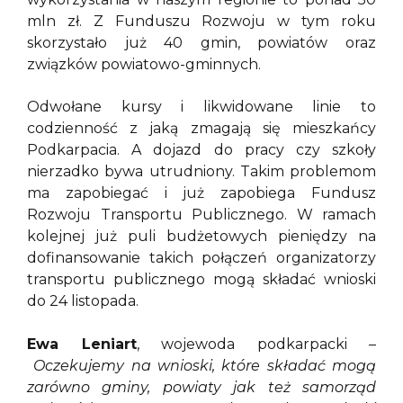
mln zł. Z Funduszu Rozwoju w tym roku
skorzystało już 40 gmin, powiatów oraz
związków powiatowo-gminnych.
Odwołane kursy i likwidowane linie to
codzienność z jaką zmagają się mieszkańcy
Podkarpacia. A dojazd do pracy czy szkoły
nierzadko bywa utrudniony. Takim problemom
ma zapobiegać i już zapobiega Fundusz
Rozwoju Transportu Publicznego. W ramach
kolejnej już puli budżetowych pieniędzy na
dofinansowanie takich połączeń organizatorzy
transportu publicznego mogą składać wnioski
do 24 listopada.
Ewa Leniart
, wojewoda podkarpacki –
Oczekujemy na wnioski, które składać mogą
zarówno gminy, powiaty jak też samorząd