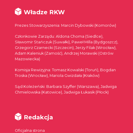
Władze RKW
Prezes Stowarzyszenia: Marcin Dybowski (Komorów)
Członkowie Zarządu: Aldona Choma (Siedlce),
Sławomir Stańczuk (Suwałki), Paweł Milla (Bydgoszcz),
Grzegorz Czarnecki (Szczecin), Jerzy Filak (Wrocław),
Adam Kaleniuk (Zamość), Andrzej Morawski (Ostrów
Mazowiecka)
Komisja Rewizyjna: Tomasz Kowalski (Toruń), Bogdan
Troska (Wrocław), Mariola Gwizdała (Kraków)
Sąd Koleżeński: Barbara Szyffer (Warszawa), Jadwiga
Chmielowska (Katowice), Jadwiga Łukasik (Płock)
Redakcja
Oficjalna strona