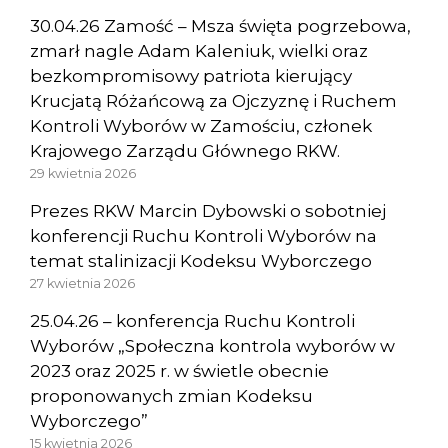
30.04.26 Zamość – Msza święta pogrzebowa,
zmarł nagle Adam Kaleniuk, wielki oraz
bezkompromisowy patriota kierujący
Krucjatą Różańcową za Ojczyznę i Ruchem
Kontroli Wyborów w Zamościu, członek
Krajowego Zarządu Głównego RKW.
29 kwietnia 2026
Prezes RKW Marcin Dybowski o sobotniej
konferencji Ruchu Kontroli Wyborów na
temat stalinizacji Kodeksu Wyborczego
27 kwietnia 2026
25.04.26 – konferencja Ruchu Kontroli
Wyborów „Społeczna kontrola wyborów w
2023 oraz 2025 r. w świetle obecnie
proponowanych zmian Kodeksu
Wyborczego”
15 kwietnia 2026