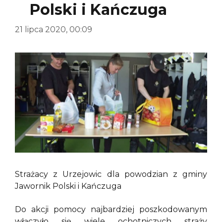
Polski i Kańczuga
21 lipca 2020, 00:09
Strażacy z Urzejowic dla powodzian z gminy
Jawornik Polski i Kańczuga
Do akcji pomocy najbardziej poszkodowanym
włączyło się wiele ochotniczych straży