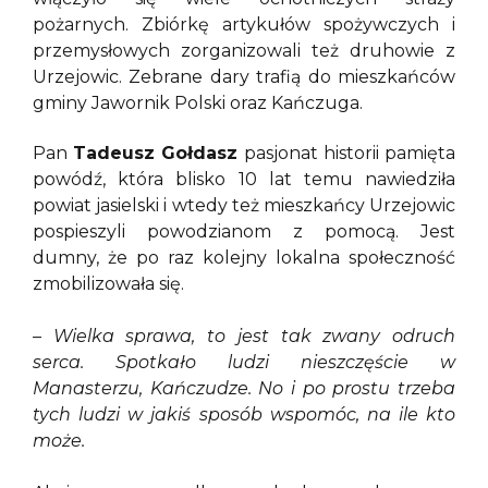
pożarnych. Zbiórkę artykułów spożywczych i
przemysłowych zorganizowali też druhowie z
Urzejowic. Zebrane dary trafią do mieszkańców
gminy Jawornik Polski oraz Kańczuga.
Pan
Tadeusz Gołdasz
pasjonat historii pamięta
powódź, która blisko 10 lat temu nawiedziła
powiat jasielski i wtedy też mieszkańcy Urzejowic
pospieszyli powodzianom z pomocą. Jest
dumny, że po raz kolejny lokalna społeczność
zmobilizowała się.
– Wielka sprawa, to jest tak zwany odruch
serca. Spotkało ludzi nieszczęście w
Manasterzu, Kańczudze. No i po prostu trzeba
tych ludzi w jakiś sposób wspomóc, na ile kto
może.