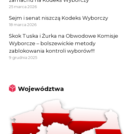
zamachu na Kodeks Wyborczy
25 marca 2026
Sejm i senat niszczą Kodeks Wyborczy
18 marca 2026
Skok Tuska i Żurka na Obwodowe Komisje
Wyborcze – bolszewickie metody
zablokowania kontroli wyborów!!!
9 grudnia 2025
Województwa