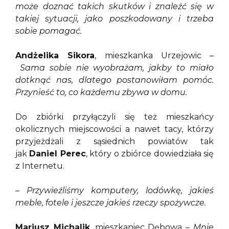
może doznać takich skutków i znaleźć się w
takiej sytuacji, jako poszkodowany i trzeba
sobie pomagać.
Andżelika Sikora
, mieszkanka Urzejowic –
Sama sobie nie wyobrażam, jakby to miało
dotknąć nas, dlatego postanowiłam pomóc.
Przynieść to, co każdemu zbywa w domu.
Do zbiórki przyłączyli się też mieszkańcy
okolicznych miejscowości a nawet tacy, którzy
przyjeżdżali z sąsiednich powiatów tak
jak
Daniel Perec
, który o zbiórce dowiedziała się
z Internetu.
– Przywieźliśmy komputery, lodówkę, jakieś
meble, fotele i jeszcze jakieś rzeczy spożywcze.
Mariusz Michalik
, mieszkaniec Dębowa –
Mnie