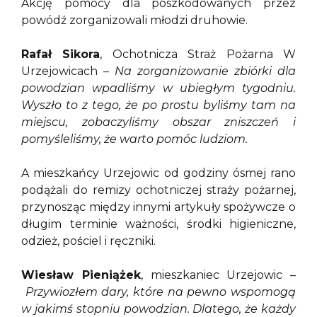
Akcję pomocy dla poszkodowanych przez
powódź zorganizowali młodzi druhowie.
Rafał Sikora
, Ochotnicza Straż Pożarna W
Urzejowicach –
Na zorganizowanie zbiórki dla
powodzian wpadliśmy w ubiegłym tygodniu.
Wyszło to z tego, że po prostu byliśmy tam na
miejscu, zobaczyliśmy obszar zniszczeń i
pomyśleliśmy, że warto pomóc ludziom.
A mieszkańcy Urzejowic od godziny ósmej rano
podążali do remizy ochotniczej straży pożarnej,
przynosząc między innymi artykuły spożywcze o
długim terminie ważności, środki higieniczne,
odzież, pościel i ręczniki.
Wiesław Pieniążek
, mieszkaniec Urzejowic –
Przywiozłem dary, które na pewno wspomogą
w jakimś stopniu powodzian. Dlatego, że każdy