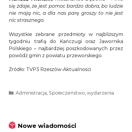
się zdaje, że jest pomoc bardzo dobra, bo ludzie
nie mają nic, a dla nas parę groszy to nie jest
nic strasznego.
Wszystkie zebrane przedmioty w najbliższym
tygodniu trafią do Kańczugi oraz Jawornika
Polskiego – najbardziej poszkodowanych przez
powódź gmin z powiatu przeworskiego.
Źródło: TVP3 Rzeszów-Aktualności
Kategorie
Administracja
,
Społeczeństwo
,
wydarzenia
Nowe wiadomości