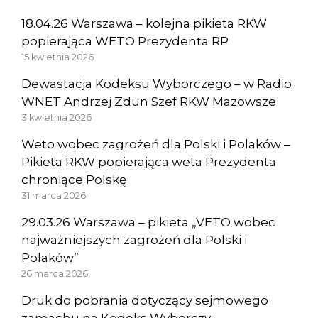
18.04.26 Warszawa – kolejna pikieta RKW
popierająca WETO Prezydenta RP
15 kwietnia 2026
Dewastacja Kodeksu Wyborczego – w Radio
WNET Andrzej Zdun Szef RKW Mazowsze
3 kwietnia 2026
Weto wobec zagrożeń dla Polski i Polaków –
Pikieta RKW popierająca weta Prezydenta
chroniące Polskę
31 marca 2026
29.03.26 Warszawa – pikieta „VETO wobec
najważniejszych zagrożeń dla Polski i
Polaków”
26 marca 2026
Druk do pobrania dotyczący sejmowego