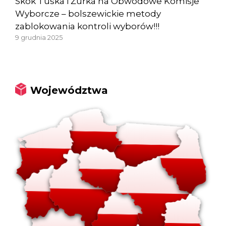
Skok Tuska i Żurka na Obwodowe Komisje
Wyborcze – bolszewickie metody
zablokowania kontroli wyborów!!!
9 grudnia 2025
Województwa