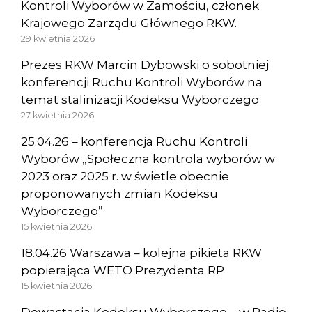
Kontroli Wyborów w Zamościu, członek
Krajowego Zarządu Głównego RKW.
29 kwietnia 2026
Prezes RKW Marcin Dybowski o sobotniej
konferencji Ruchu Kontroli Wyborów na
temat stalinizacji Kodeksu Wyborczego
27 kwietnia 2026
25.04.26 – konferencja Ruchu Kontroli
Wyborów „Społeczna kontrola wyborów w
2023 oraz 2025 r. w świetle obecnie
proponowanych zmian Kodeksu
Wyborczego”
15 kwietnia 2026
18.04.26 Warszawa – kolejna pikieta RKW
popierająca WETO Prezydenta RP
15 kwietnia 2026
Dewastacja Kodeksu Wyborczego – w Radio