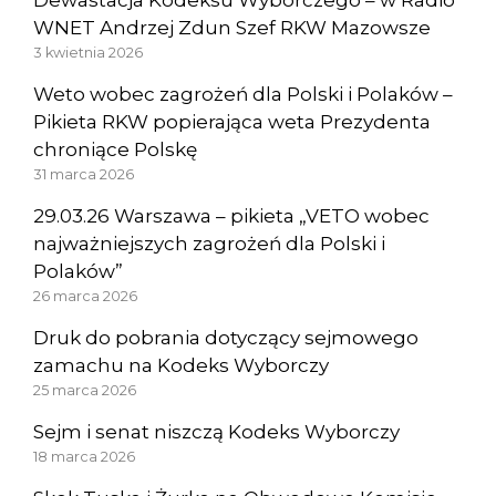
WNET Andrzej Zdun Szef RKW Mazowsze
3 kwietnia 2026
Weto wobec zagrożeń dla Polski i Polaków –
Pikieta RKW popierająca weta Prezydenta
chroniące Polskę
31 marca 2026
29.03.26 Warszawa – pikieta „VETO wobec
najważniejszych zagrożeń dla Polski i
Polaków”
26 marca 2026
Druk do pobrania dotyczący sejmowego
zamachu na Kodeks Wyborczy
25 marca 2026
Sejm i senat niszczą Kodeks Wyborczy
18 marca 2026