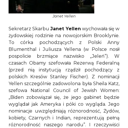
Janet Yellen
Sekretarz Skarbu
Janet Yellen
wychowała się w
żydowskiej rodzinie na nowojorskim Brooklynie.
To córka pochodzących z Polski Anny
Blumenthal i Juliusza Yellena (w Polsce nosił
pospolicie brzmiące nazwisko „Jeleń”). W
czasach Obamy szefowała Rezerwą Federalną
(przed nią instytucją rządził pochodzący z
polskich Kresów Stanley Fischer). Z nominacji
Yellen szczególnie zadowolona była Sheila Katz,
szefowa National Council of Jewish Women:
„Biden zobowiązał się, że jego gabinet będzie
wyglądał jak Ameryka i póki co wygląda. Jego
nominacje uwzględniają różnorodność, Żydów,
kobiety, Czarnych i Indian, reprezentują pełną
różnorodność naszego narodu”. I rzeczywiści