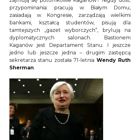
zajmują się potomkowie Kaganów? Nigdy dość
przypominania: pracują w Białym Domu,
zasiadają w Kongresie, zarządzają wielkimi
bankami, kształcą studentów, pisują dla
tamtejszych „gazet wyborczych”, brylują na
dyplomatycznych salonach. Bastionem
Kaganów jest Departament Stanu. I jeszcze
jedno lub jeszcze jedna – drugim zastępcą
sekretarza stanu została 71-letnia
Wendy Ruth
Sherman
.