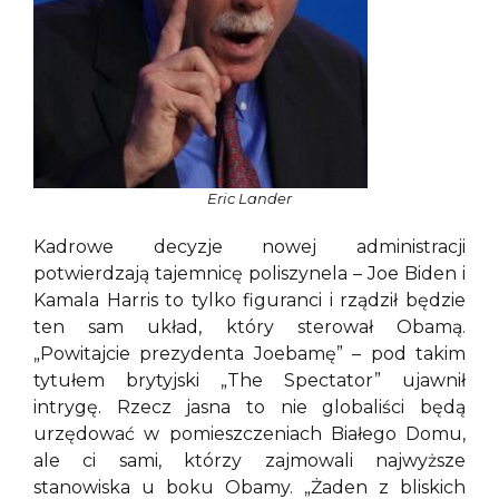
Eric Lander
Kadrowe decyzje nowej administracji
potwierdzają tajemnicę poliszynela – Joe Biden i
Kamala Harris to tylko figuranci i rządził będzie
ten sam układ, który sterował Obamą.
„Powitajcie prezydenta Joebamę” – pod takim
tytułem brytyjski „The Spectator” ujawnił
intrygę. Rzecz jasna to nie globaliści będą
urzędować w pomieszczeniach Białego Domu,
ale ci sami, którzy zajmowali najwyższe
stanowiska u boku Obamy. „Żaden z bliskich