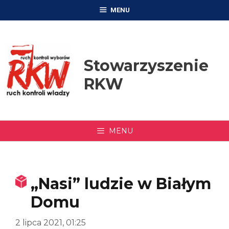
Przejdź
MENU
do
treści
Stowarzyszenie
RKW
MENU
„Nasi” ludzie w Białym
Domu
2 lipca 2021, 01:25