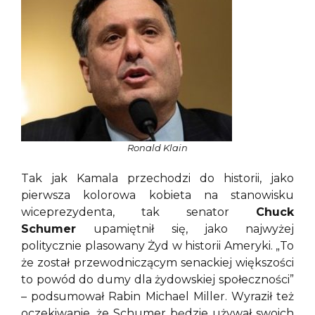
Ronald Klain
Tak jak Kamala przechodzi do historii, jako
pierwsza kolorowa kobieta na stanowisku
wiceprezydenta, tak senator
Chuck
Schumer
upamiętnił się, jako najwyżej
politycznie plasowany Żyd w historii Ameryki. „To
że został przewodniczącym senackiej większości
to powód do dumy dla żydowskiej społeczności”
– podsumował Rabin Michael Miller. Wyraził też
oczekiwanie, że Schumer będzie używał swoich