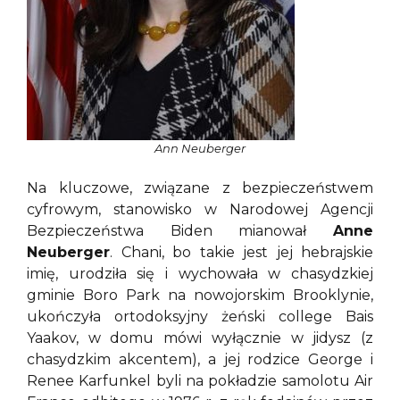
Ann Neuberger
Na kluczowe, związane z bezpieczeństwem
cyfrowym, stanowisko w Narodowej Agencji
Bezpieczeństwa Biden mianował
Anne
Neuberger
. Chani, bo takie jest jej hebrajskie
imię, urodziła się i wychowała w chasydzkiej
gminie Boro Park na nowojorskim Brooklynie,
ukończyła ortodoksyjny żeński college Bais
Yaakov, w domu mówi wyłącznie w jidysz (z
chasydzkim akcentem), a jej rodzice George i
Renee Karfunkel byli na pokładzie samolotu Air