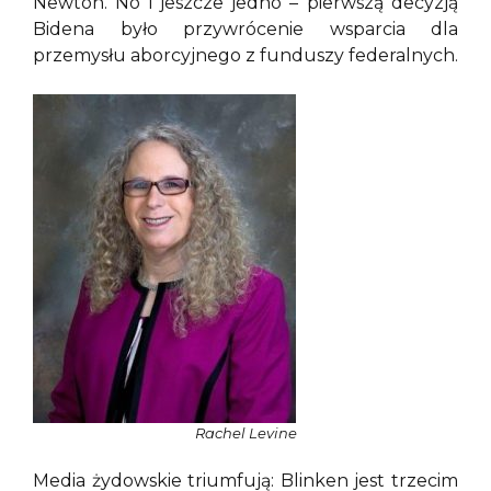
Newton. No i jeszcze jedno – pierwszą decyzją
Bidena było przywrócenie wsparcia dla
przemysłu aborcyjnego z funduszy federalnych.
Rachel Levine
Media żydowskie triumfują: Blinken jest trzecim