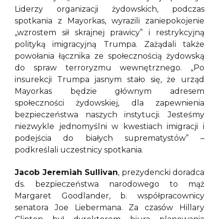
Liderzy organizacji żydowskich, podczas
spotkania z Mayorkas, wyrazili zaniepokojenie
„wzrostem sił skrajnej prawicy” i restrykcyjną
polityką imigracyjną Trumpa. Zażądali także
powołania łącznika ze społecznością żydowską
do spraw terroryzmu wewnętrznego. „Po
insurekcji Trumpa jasnym stało się, że urząd
Mayorkas będzie głównym adresem
społeczności żydowskiej, dla zapewnienia
bezpieczeństwa naszych instytucji. Jesteśmy
niezwykle jednomyślni w kwestiach imigracji i
podejścia do białych suprematystów” –
podkreślali uczestnicy spotkania.
Jacob Jeremiah Sullivan
, prezydencki doradca
ds. bezpieczeństwa narodowego to mąż
Margaret Goodlander, b. współpracownicy
senatora Joe Liebermana. Za czasów Hillary