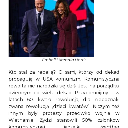
Emhoff i Kamala Harris
Kto stał za rebelią? Ci sami, którzy od dekad
propagują w USA komunizm. Komunistyczna
rewolta nie narodziła się dziś. Jest na porządku
dziennym od wielu dekad. Przypomnijmy – w
latach 60. kwitła rewolucja, dla niepoznaki
zwana rewolucją „dzieci kwiatów”. Niczym też
innym były protesty przeciwko wojnie w
Wietnamie. Żydzi stanowili 50% członków
komunistycznej jaczejki
Weather