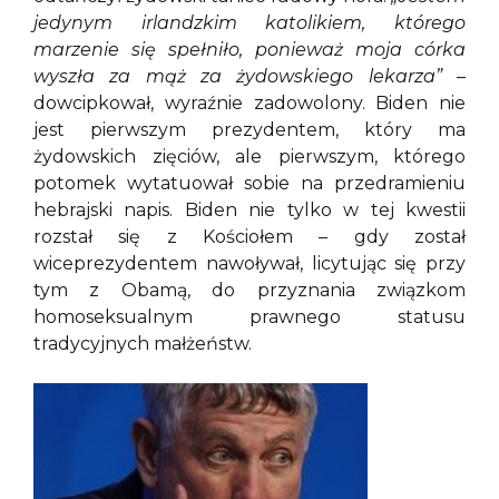
jedynym irlandzkim katolikiem, którego
marzenie się spełniło, ponieważ moja córka
wyszła za mąż za żydowskiego lekarza”
–
dowcipkował, wyraźnie zadowolony. Biden nie
jest pierwszym prezydentem, który ma
żydowskich zięciów, ale pierwszym, którego
potomek wytatuował sobie na przedramieniu
hebrajski napis. Biden nie tylko w tej kwestii
rozstał się z Kościołem – gdy został
wiceprezydentem nawoływał, licytując się przy
tym z Obamą, do przyznania związkom
homoseksualnym prawnego statusu
tradycyjnych małżeństw.