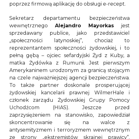
poprzez firmową aplikację do obsługi e-recept.
Sekretarz departamentu bezpieczeństwa
wewnętrznego
Alejandro Mayorkas
jest
sprzedawany publice, jako przedstawiciel
„społeczności latynoskiej”, chociaż to
reprezentantem społeczności żydowskiej, i to
pełną gębą – ojciec sefardyjski Żyd z Kuby, a
matka Żydówka z Rumunii. Jest pierwszym
Amerykaninem urodzonym za granicą stojącym
na czele najważniejszej agencji bezpieczeństwa.
To także partner doskonale prosperującej
żydowskiej kancelarii prawnej WilmerHale i
członek zarządu Żydowskiej Grupy Pomocy
Uchodźcom (HIAS). Jeszcze przed
zaprzysiężeniem na stanowisko, zapowiedział
skoncentrowanie się na walce z
antysemityzmem i terroryzmem wewnętrznym
ze strony „ekstremistów skrajnej prawicy”.