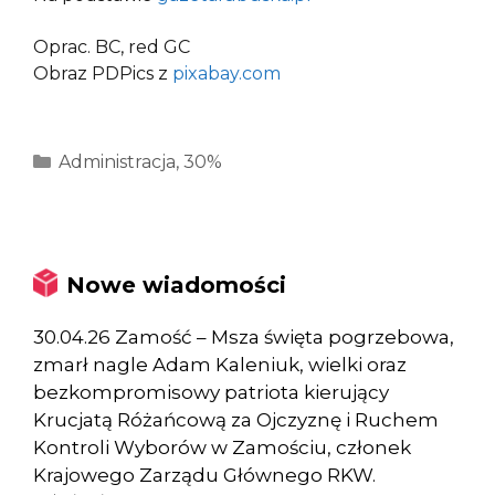
Oprac. BC, red GC
Obraz PDPics z
pixabay.com
Kategorie
Administracja
,
30%
Nowe wiadomości
30.04.26 Zamość – Msza święta pogrzebowa,
zmarł nagle Adam Kaleniuk, wielki oraz
bezkompromisowy patriota kierujący
Krucjatą Różańcową za Ojczyznę i Ruchem
Kontroli Wyborów w Zamościu, członek
Krajowego Zarządu Głównego RKW.