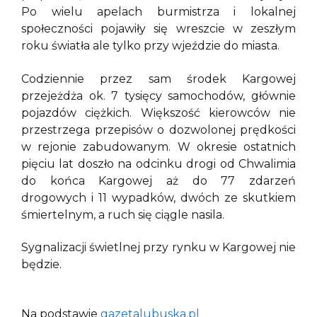
Po wielu apelach burmistrza i lokalnej
społeczności pojawiły się wreszcie w zeszłym
roku światła ale tylko przy wjeździe do miasta.
Codziennie przez sam środek Kargowej
przejeżdża ok. 7 tysięcy samochodów, głównie
pojazdów ciężkich. Większość kierowców nie
przestrzega przepisów o dozwolonej prędkości
w rejonie zabudowanym. W okresie ostatnich
pięciu lat doszło na odcinku drogi od Chwalimia
do końca Kargowej aż do 77 zdarzeń
drogowych i 11 wypadków, dwóch ze skutkiem
śmiertelnym, a ruch się ciągle nasila.
Sygnalizacji świetlnej przy rynku w Kargowej nie
będzie.
Na podstawie
gazetalubuska.pl