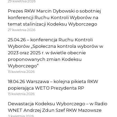
29 kwietnia 2026
Prezes RKW Marcin Dybowski o sobotniej
konferencji Ruchu Kontroli Wyborów na
temat stalinizacji Kodeksu Wyborczego
27 kwietnia 2026
25.04.26 – konferencja Ruchu Kontroli
Wyborów „Społeczna kontrola wyborów w
2023 oraz 2025 r. w świetle obecnie
proponowanych zmian Kodeksu
Wyborczego”
15 kwietnia 2026
18.04.26 Warszawa – kolejna pikieta RKW
popierająca WETO Prezydenta RP
15 kwietnia 2026
Dewastacja Kodeksu Wyborczego – w Radio
WNET Andrzej Zdun Szef RKW Mazowsze
3 kwietnia 2026