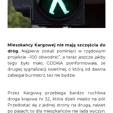
Mieszkańcy Kargowej nie mają szczęścia do
dróg.
Najpierw zostali pominięci w rządowym
projekcie –100 obwodnic”, a teraz jeszcze jakby
tego było mało, GDDKiA poinformowała, że
drugiej sygnalizacji świetlnej, o którą od dawna
zabiegał burmistrz, też nie będzie.
Przez Kargową przebiega bardzo ruchliwa
droga krajowa nr 32, która dzieli miasto na pół.
Przedostać się z jednej strony na drugą, nawet
po pasach, to dla mieszkańców nie lada wyczyn.