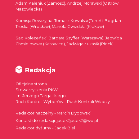
Adam Kaleniuk (Zamość), Andrzej Morawski (Ostrów
Mazowiecka)
Komisja Rewizyjna: Tomasz Kowalski (Toruń), Bogdan
Troska (Wrocław), Mariola Gwizdała (Kraków)
Sąd Koleżeński: Barbara Szyffer (Warszawa), Jadwiga
Chmielowska (Katowice), Jadwiga Łukasik (Płock)
Redakcja
Oficjalna strona
Stowarzyszenia RKW
im. Jerzego Targalskiego
Ruch Kontroli Wyborów – Ruch Kontroli Władzy
Redaktor naczelny - Marcin Dybowski
Kontakt do redakcji: jacek2jacek2@wp.pl
Redaktor dyżurny - Jacek Biel