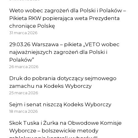
Weto wobec zagrożeń dla Polski i Polaków –
Pikieta RKW popierająca weta Prezydenta
chroniące Polskę
31 marca 2026
29.03.26 Warszawa – pikieta „VETO wobec
najważniejszych zagrożeń dla Polski i
Polaków”
26 marca 2026
Druk do pobrania dotyczący sejmowego
zamachu na Kodeks Wyborczy
25 marca 2026
Sejm i senat niszczą Kodeks Wyborczy
18 marca 2026
Skok Tuska i Żurka na Obwodowe Komisje
Wyborcze – bolszewickie metody